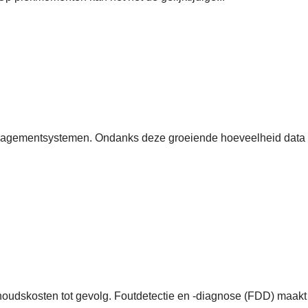
anagementsystemen. Ondanks deze groeiende hoeveelheid data
rhoudskosten tot gevolg. Foutdetectie en -diagnose (FDD) maakt