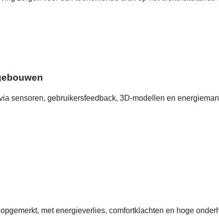
e gebouwen
 via sensoren, gebruikersfeedback, 3D-modellen en energiem
 onopgemerkt, met energieverlies, comfortklachten en hoge onde