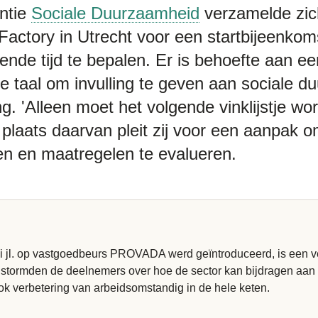
antie
Sociale Duurzaamheid
verzamelde zich
Factory in Utrecht voor een startbijeenko
ende tijd te bepalen. Er is behoefte aan ee
 taal om invulling te geven aan sociale d
 'Alleen moet het volgende vinklijstje wo
 In plaats daarvan pleit zij voor een aanpak 
en en maatregelen te evalueren.
uni jl. op vastgoedbeurs PROVADA werd geïntroduceerd, is een 
brainstormden de deelnemers over hoe de sector kan bijdragen aa
ook verbetering van arbeidsomstandig in de hele keten.