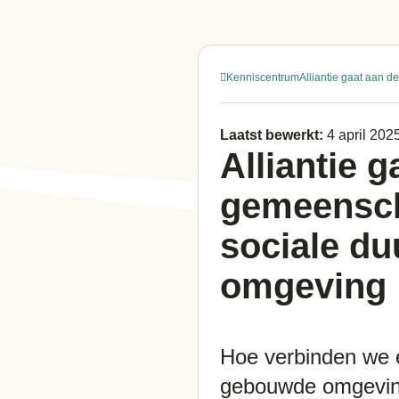
Kenniscentrum
Alliantie gaat aan 
Laatst bewerkt:
4 april 202
Alliantie 
gemeensch
sociale d
omgeving
Hoe verbinden we 
gebouwde omgeving