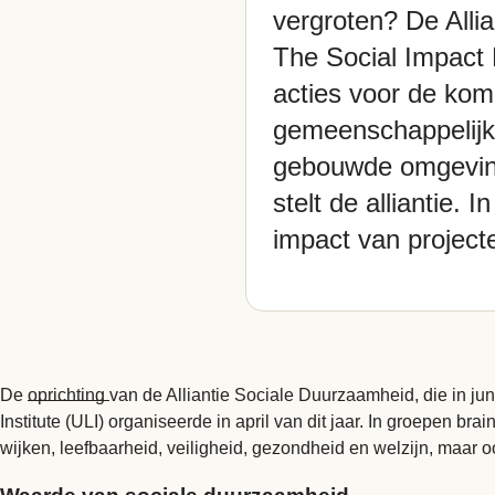
vergroten? De Alli
The Social Impact 
acties voor de kom
gemeenschappelijke
gebouwde omgeving.
stelt de alliantie.
impact van project
De
oprichting
van de Alliantie Sociale Duurzaamheid, die in j
Institute (ULI) organiseerde in april van dit jaar. In groepen 
wijken, leefbaarheid, veiligheid, gezondheid en welzijn, maar 