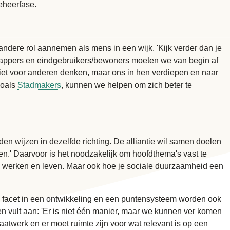
beheerfase.
dere rol aannemen als mens in een wijk. 'Kijk verder dan je
schappers en eindgebruikers/bewoners moeten we van begin af
iet voor anderen denken, maar ons in hen verdiepen en naar
zoals
Stadmakers
, kunnen we helpen om zich beter te
den wijzen in dezelfde richting. De alliantie wil samen doelen
n.' Daarvoor is het noodzakelijk om hoofdthema's vast te
 werken en leven. Maar ook hoe je sociale duurzaamheid een
l facet in een ontwikkeling en een puntensysteem worden ook
en vult aan: 'Er is niet één manier, maar we kunnen ver komen
aatwerk en er moet ruimte zijn voor wat relevant is op een