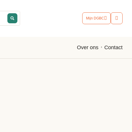
Mijn DGBC
Contact
Over ons