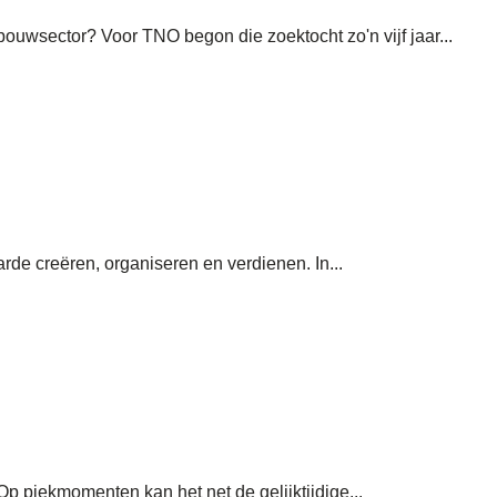
bouwsector? Voor TNO begon die zoektocht zo'n vijf jaar...
rde creëren, organiseren en verdienen. In...
Op piekmomenten kan het net de gelijktijdige...