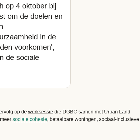
 op 4 oktober bij
mst om de doelen en
n
uurzaamheid in de
rden voorkomen',
om de sociale
vervolg op de
werksessie
die DGBC samen met Urban Land
n meer
sociale cohesie
, betaalbare woningen, sociaal-inclusieve