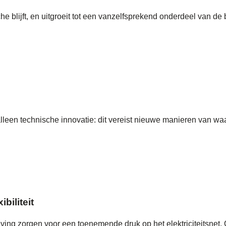
 blijft, en uitgroeit tot een vanzelfsprekend onderdeel van de 
lleen technische innovatie: dit vereist nieuwe manieren van waa
biliteit
eving zorgen voor een toenemende druk op het elektriciteitsnet. 