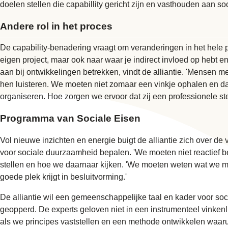
doelen stellen die capabillity gericht zijn en vasthouden aan s
Andere rol in het proces
De capability-benadering vraagt om veranderingen in het hele
eigen project, maar ook naar waar je indirect invloed op hebt 
aan bij ontwikkelingen betrekken, vindt de alliantie. 'Mensen
hen luisteren. We moeten niet zomaar een vinkje ophalen en 
organiseren. Hoe zorgen we ervoor dat zij een professionele st
Programma van Sociale Eisen
Vol nieuwe inzichten en energie buigt de alliantie zich over de
voor sociale duurzaamheid bepalen. 'We moeten niet reactief be
stellen en hoe we daarnaar kijken. 'We moeten weten wat we 
goede plek krijgt in besluitvorming.'
De alliantie wil een gemeenschappelijke taal en kader voor s
geopperd. De experts geloven niet in een instrumenteel vinkenl
als we principes vaststellen en een methode ontwikkelen waaruit