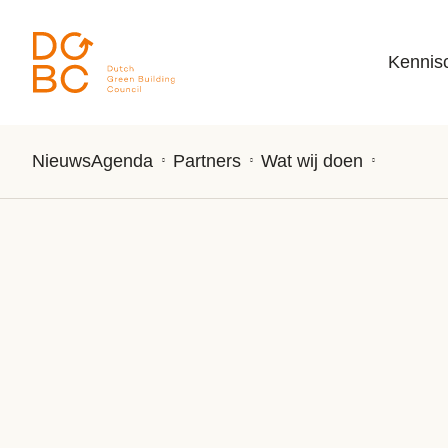
Ga naar inhoud
Kennis
Nieuws
Agenda
Partners
Wat wij doen