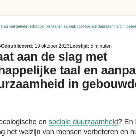
de slag met gemeenschappelijke taal en aanpak voor sociale duurzaamheid in ge
5
Gepubliceerd:
19 oktober 2023
Leestijd:
5 minuten
gaat aan de slag met
appelijke taal en aanpa
uurzaamheid in gebouwd
ecologische en
sociale duurzaamheid
? En 
 het welzijn van mensen verbeteren en h