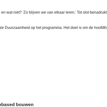
n wat niet? 'Zo blijven we van elkaar leren.' Tot slot benadrukt
iale Duurzaamheid op het programma. Het doel is om de hoofdth
biobased bouwen