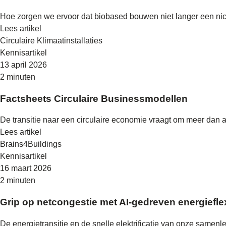
Hoe zorgen we ervoor dat biobased bouwen niet langer een niche
Lees artikel
Circulaire Klimaatinstallaties
Kennisartikel
13 april 2026
2 minuten
Factsheets Circulaire Businessmodellen
De transitie naar een circulaire economie vraagt om meer dan a
Lees artikel
Brains4Buildings
Kennisartikel
16 maart 2026
2 minuten
Grip op netcongestie met AI-gedreven energieflexi
De energietransitie en de snelle elektrificatie van onze samenl