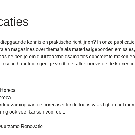
caties
diepgaande kennis en praktische richtlijnen? In onze publicatie
rs en magazines over thema’s als materiaalgebonden emissies, 
s helpen je om duurzaamheidsambities concreet te maken en t
chnische handleidingen: je vindt hier alles om verder te komen
oreca
rduurzaming van de horecasector de focus vaak ligt op het menu
ing ook veel kansen voor de...