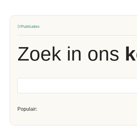
Publicaties
Zoek in ons
k
Populair: