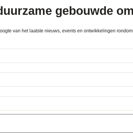
duurzame gebouwde om
e hoogte van het laatste nieuws, events en ontwikkelingen ron