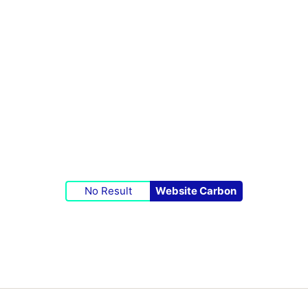
No Result
Website Carbon