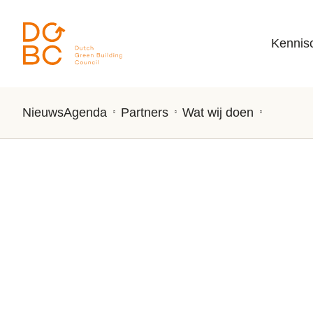
Ga naar inhoud
Kennis
Nieuws
Agenda
Partners
Wat wij doen