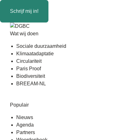
Schrijf mij in!
Wat wij doen
Sociale duurzaamheid
Klimaatadaptatie
Circulariteit
Paris Proof
Biodiversiteit
BREEAM-NL
Populair
Nieuws
Agenda
Partners
Woordenboek