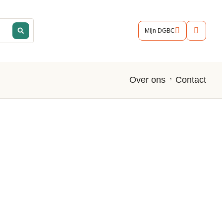
Mijn DGBC
Contact
Over ons