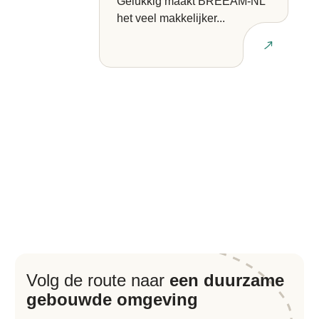
Gelukkig maakt BREEAM-NL
het veel makkelijker...
Lees artikel
Volg de route naar
een duurzame
gebouwde omgeving