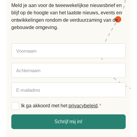
Meld je aan voor de tweewekelijkse nieuwsbrief en
blijf op de hoogte van het laatste nieuws, events en
ontwikkelingen rondom de verduurzaming van de
gebouwde omgeving.
Voornaam
Achternaam
E-
mailadres
Algemene
Ik ga akkoord met het
privacybeleid
.
*
voorwaarden
*
Schrijf mij in!