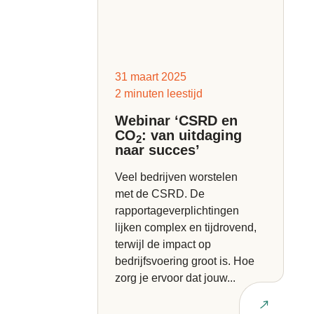
31 maart 2025
2 minuten leestijd
Webinar ‘CSRD en
CO
: van uitdaging
2
naar succes’
Veel bedrijven worstelen
met de CSRD. De
rapportageverplichtingen
lijken complex en tijdrovend,
terwijl de impact op
bedrijfsvoering groot is. Hoe
zorg je ervoor dat jouw...
Lees artikel