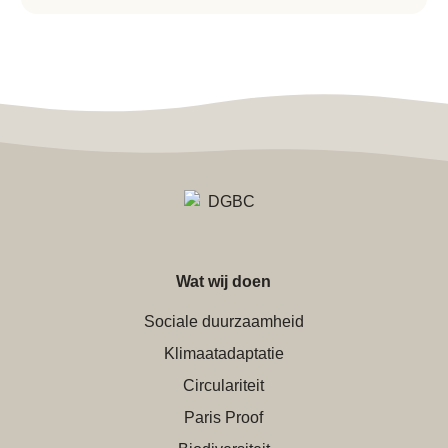
Wat wij doen
Sociale duurzaamheid
Klimaatadaptatie
Circulariteit
Paris Proof