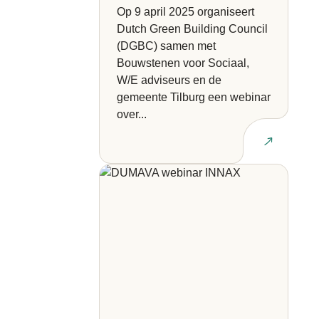
Op 9 april 2025 organiseert
Dutch Green Building Council
(DGBC) samen met
Bouwstenen voor Sociaal,
W/E adviseurs en de
gemeente Tilburg een webinar
over...
Lees artikel