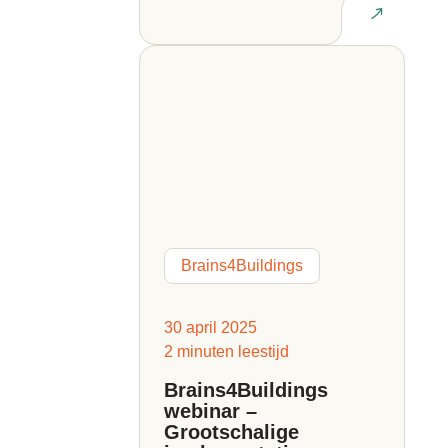
Lees artikel
Brains4Buildings
30 april 2025
2 minuten leestijd
Brains4Buildings
webinar –
Grootschalige