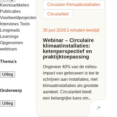
Circulaire Klimaatinstallaties
Kennisartikelen
Publicaties
Circulariteit
Voorbeeldprojecten
Interviews
Tools
Longreads
30 juni 2026
2 minuten leestijd
Learnings
Webinar – Circulaire
Opgenomen
klimaatinstallaties:
webinars
ketenperspectief en
praktijktoepassing
Thema’s
Ongeveer 40% van de milieu-
impact van gebouwen is toe te
Uitleg
schrijven aan installaties, met
klimaatinstallaties als grootste
Onderwerp
aandeel. Circulariteit biedt
een belangrijke kans om...
Uitleg
Lees artikel