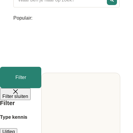
Populair:
Filter
Filter sluiten
Filter
Type kennis
Uitleg