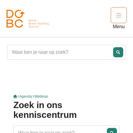
Ga naar inhoud
Open 
Menu
Agenda
Webinar
Zoek in ons
kenniscentrum