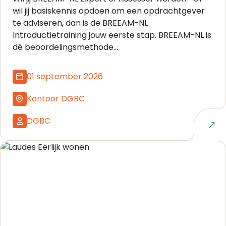
wil jij basiskennis opdoen om een opdrachtgever
te adviseren, dan is de BREEAM-NL
Introductietraining jouw eerste stap. BREEAM-NL is
dé beoordelingsmethode...
01 september 2026
Kantoor DGBC
DGBC
Naar event