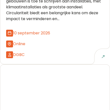
gebouwen is toe te schrijven aan installaties, met
klimaatinstallaties als grootste aandeel.
Circulariteit biedt een belangrijke kans om deze
impact te verminderen en...
10 september 2026
Online
DGBC
Naar event