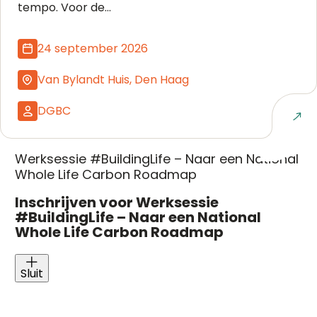
tempo. Voor de...
24 september 2026
Van Bylandt Huis, Den Haag
DGBC
Naar event
Werksessie #BuildingLife – Naar een National
Whole Life Carbon Roadmap
Inschrijven voor Werksessie
#BuildingLife – Naar een National
Whole Life Carbon Roadmap
Sluit