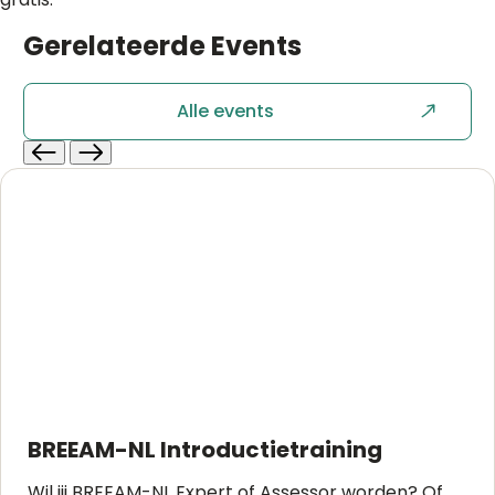
Gerelateerde
Events
Alle events
BREEAM-NL Introductietraining
Wil jij BREEAM-NL Expert of Assessor worden? Of