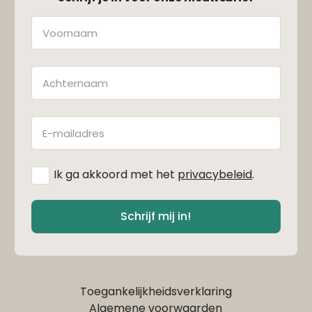
Naam
Achternaam
E-
mailadres
*
Ik ga akkoord met het
privacybeleid
.
Schrijf mij in!
Toegankelijkheidsverklaring
Algemene voorwaarden