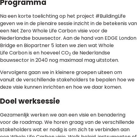
Programma
Na een korte toelichting op het project #BuildingLife
geven we in de plenaire sessie inzicht in de betekenis van
een Net Zero Whole Life Carbon visie voor de
Nederlandse bouwsector. Aan de hand van EDGE London
Bridge en Biopartner 5 laten we zien wat Whole
Life Carbon is en hoeveel CO
de Nederlandse
2
bouwsector in 2040 nog maximaal mag uitstoten.
Vervolgens gaan we in kleinere groepen uiteen om
vanuit de verschillende stakeholders te bepalen hoe we
deze visie kunnen inrichten en hoe we daar komen.
Doel werksessie
Gezamenlijk werken we aan een visie en benadering
voor de roadmap. We horen graag van de verschillende
stakeholders wat er nodig is om zich te verbinden aan
een Whole Life Carbon visie. Welk beleid, instrumenten of