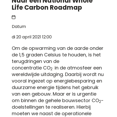
Naar een National Whole
Life Carbon Roadmap
Datum
di 20 april 2021 12:00
Om de opwarming van de aarde onder
de 1,5 graden Celsius te houden, is het
terugdringen van de
concentratie CO
in de atmosfeer een
2
wereldwijde uitdaging. Daarbij wordt nu
vooral ingezet op energiebesparing en
duurzame energie tijdens het gebruik
van een gebouw. Maar er is urgentie
om binnen de gehele bouwsector CO
-
2
doelstellingen te realiseren. Hierbij
moeten we naast de operationele