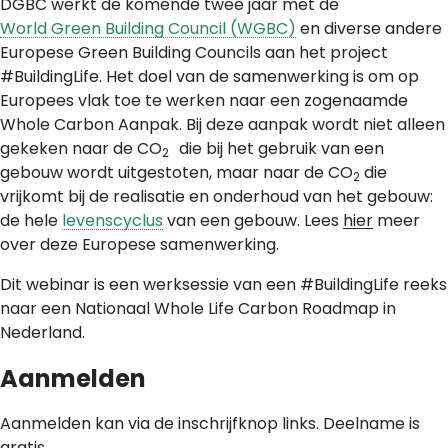
DGBC werkt de komende twee jaar met de
World Green Building Council (WGBC)
en diverse andere
Europese Green Building Councils aan het project
#BuildingLife. Het doel van de samenwerking is om op
Europees vlak toe te werken naar een zogenaamde
Whole Carbon Aanpak. Bij deze aanpak wordt niet alleen
gekeken naar de CO
die bij het gebruik van een
2
gebouw wordt uitgestoten, maar naar de CO
die
2
vrijkomt bij de realisatie en onderhoud van het gebouw:
de hele
levenscyclus
van een gebouw. Lees
hier
meer
over deze Europese samenwerking.
Dit webinar is een werksessie van een #BuildingLife reeks
naar een Nationaal Whole Life Carbon Roadmap in
Nederland.
Aanmelden
Aanmelden kan via de inschrijfknop links. Deelname is
gratis.