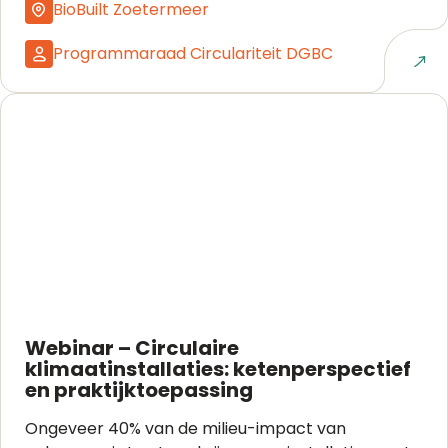
BioBuilt Zoetermeer
Programmaraad Circulariteit DGBC
Naar event
Webinar – Circulaire
klimaatinstallaties: ketenperspectief
en praktijktoepassing
Ongeveer 40% van de milieu-impact van