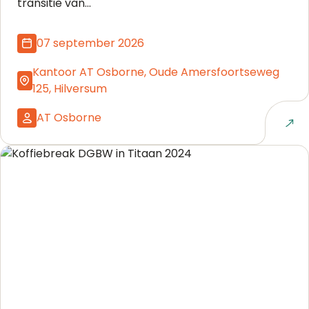
transitie van...
07 september 2026
Kantoor AT Osborne, Oude Amersfoortseweg
125, Hilversum
AT Osborne
Naar event