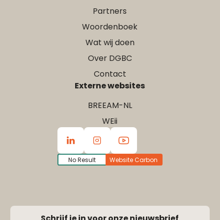
Partners
Woordenboek
Wat wij doen
Over DGBC
Contact
Externe websites
BREEAM-NL
WEii
No Result
Website Carbon
Schrijf je in voor onze nieuwsbrief