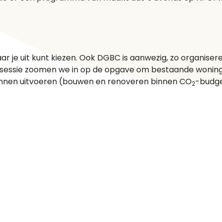
aar je uit kunt kiezen. Ook DGBC is aanwezig, zo organiser
ze sessie zoomen we in op de opgave om bestaande wonin
unnen uitvoeren (bouwen en renoveren binnen CO
-budge
2