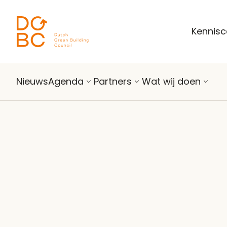
Ga naar inhoud
Kennis
Nieuws
Agenda
Partners
Wat wij doen