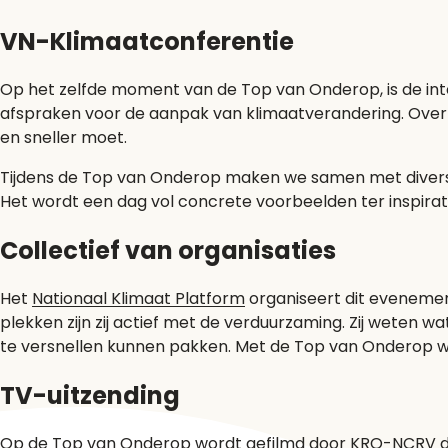
VN-Klimaatconferentie
Op het zelfde moment van de Top van Onderop, is de int
afspraken voor de aanpak van klimaatverandering. Over 
en sneller moet.
Tijdens de Top van Onderop maken we samen met diverse o
Het wordt een dag vol concrete voorbeelden ter inspirat
Collectief van organisaties
Het
Nationaal Klimaat Platform
organiseert dit evenemen
plekken zijn zij actief met de verduurzaming. Zij weten w
te versnellen kunnen pakken. Met de Top van Onderop wil
TV-uitzending
Op de Top van Onderop wordt gefilmd door KRO-NCRV die