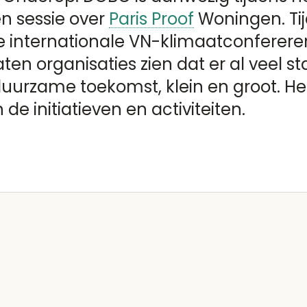
en sessie over
Paris Proof
Woningen. Tij
 de internationale VN-klimaatconferere
aten organisaties zien dat er al veel 
uurzame toekomst, klein en groot. Het
e initiatieven en activiteiten.