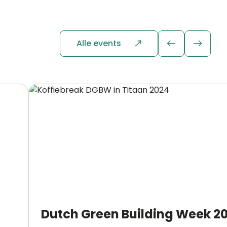
Alle events
Dutch Green Building Week 2