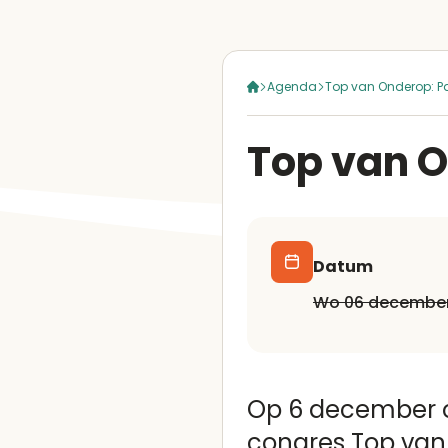
Agenda
Top van Onderop: P
Top van O
Datum
wo 06 decembe
Op 6 december o
congres Top van