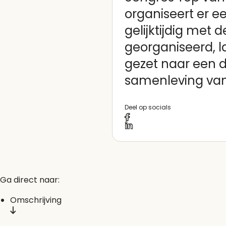
organiseert er e
gelijktijdig met
georganiseerd, l
gezet naar een d
samenleving van d
Deel op socials
Ga direct naar:
Omschrijving