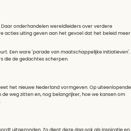
g. Daar onderhandelen wereldleiders over verdere
 acties uiting geven aan het gevoel dat het beleid meer
rt. Een ware 'parade van maatschappelijke initiatieven'.
ers die de gedachtes scherpen.
creet het nieuwe Nederland vormgeven. Op uiteenlopende
in de weg zitten en, nog belangrijker, hoe we kansen om
.
t uitgezonden. Zo dient deze dag ook als inspiratie en