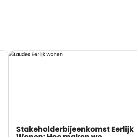
Stakeholderbijeenkomst Eerlijk
Wonen: Hoe maken we