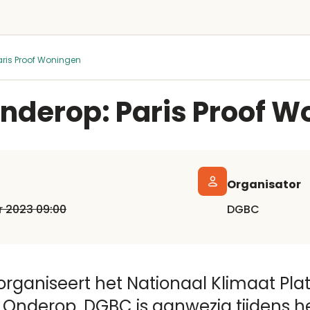
aris Proof Woningen
nderop: Paris Proof 
Organisator
r 2023 09:00
DGBC
rganiseert het Nationaal Klimaat Pla
 Onderop. DGBC is aanwezig tijdens 