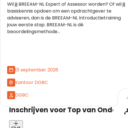
Wil jij BREEAM-NL Expert of Assessor worden? Of wil jij
basiskennis opdoen om een opdrachtgever te
adviseren, dan is de BREEAM-NL Introductietraining
jouw eerste stap. BREEAM-NL is dé
beoordelingsmethode...
01 september 2026
Kantoor DGBC
DGBC
Naar event
Inschrijven voor Top van Onderop