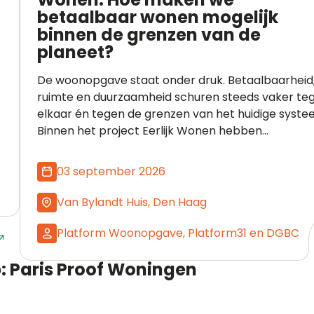
betaalbaar wonen mogelijk
binnen de grenzen van de
planeet?
De woonopgave staat onder druk. Betaalbaarheid
ruimte en duurzaamheid schuren steeds vaker te
elkaar én tegen de grenzen van het huidige syste
Binnen het project Eerlijk Wonen hebben...
03 september 2026
Van Bylandt Huis, Den Haag
Platform Woonopgave, Platform31 en DGBC
Naar event
: Paris Proof Woningen