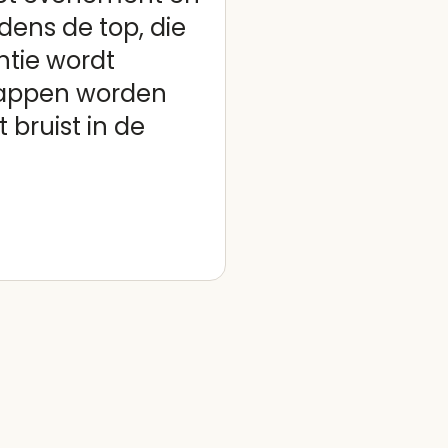
dens de top, die
ntie wordt
stappen worden
 bruist in de