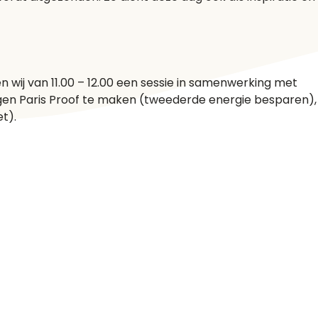
en wij van 11.00 – 12.00 een sessie in samenwerking met
gen Paris Proof te maken (tweederde energie besparen),
t).