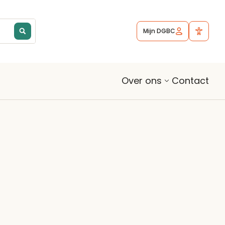
Mijn DGBC
Contact
Over ons