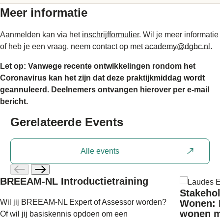
Meer informatie
Aanmelden kan via het
inschrijfformulier
. Wil je meer informatie
of heb je een vraag, neem contact op met
academy@dgbc.nl
.
Let op: Vanwege recente ontwikkelingen rondom het
Coronavirus kan het zijn dat deze praktijkmiddag wordt
geannuleerd. Deelnemers ontvangen hierover per e-mail
bericht.
Gerelateerde
Events
Alle events
BREEAM-NL Introductietraining
Stakehol
Wil jij BREEAM-NL Expert of Assessor worden?
Wonen: 
wonen m
Of wil jij basiskennis opdoen om een