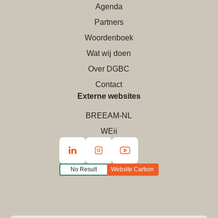
Agenda
Partners
Woordenboek
Wat wij doen
Over DGBC
Contact
Externe websites
BREEAM-NL
WEii
No Result
Website Carbon