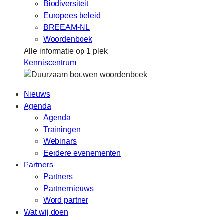
Biodiversiteit
Europees beleid
BREEAM-NL
Woordenboek
Alle informatie op 1 plek
Kenniscentrum
Nieuws
Agenda
Agenda
Trainingen
Webinars
Eerdere evenementen
Partners
Partners
Partnernieuws
Word partner
Wat wij doen