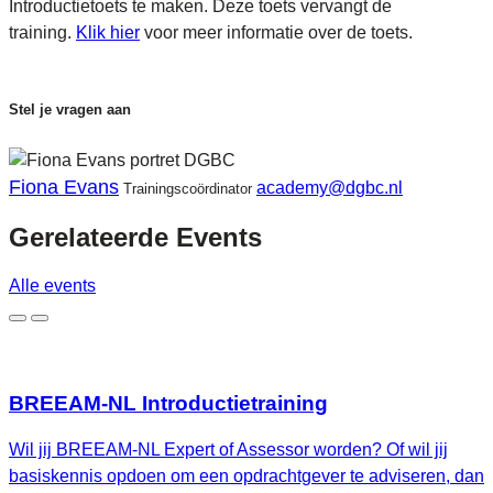
Introductietoets te maken. Deze toets vervangt de
training.
Klik hier
voor meer informatie over de toets.
Stel je vragen aan
Fiona Evans
academy@dgbc.nl
Trainingscoördinator
Gerelateerde
Events
Alle events
BREEAM-NL Introductietraining
Wil jij BREEAM-NL Expert of Assessor worden? Of wil jij
basiskennis opdoen om een opdrachtgever te adviseren, dan