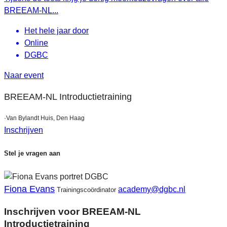
BREEAM-NL...
Het hele jaar door
Online
DGBC
Naar event
BREEAM-NL Introductietraining
·
Van Bylandt Huis, Den Haag
Inschrijven
Stel je vragen aan
Fiona Evans
academy@dgbc.nl
Trainingscoördinator
Inschrijven voor BREEAM-NL
Introductietraining