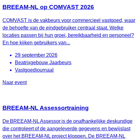
BREEAM-NL op COMVAST 2026
COMVAST is de vakbeurs voor commercieel vastgoed, waar
de behoefte van de eindgebruiker centraal staat. Welke
locaties passen bij hun groei, bereikbaarheid en personeel?
En hoe kijken gebruikers van...
29 september 2026
Beatrixgebouw Jaarbeurs
Vastgoedjournaal
Naar event
BREEAM-NL Assessortraining
De BREEAM-NL Assessor is de onafhankelijke deskundige
die controleert of de aangeleverde gegevens en bewijslast
over het BREEAM-NL project kloppen. De BREEAM-NL