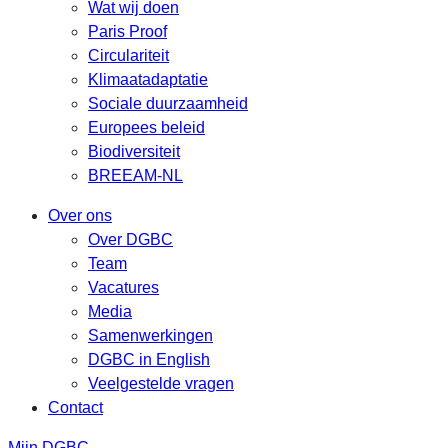
Wat wij doen
Paris Proof
Circulariteit
Klimaatadaptatie
Sociale duurzaamheid
Europees beleid
Biodiversiteit
BREEAM-NL
Over ons
Over DGBC
Team
Vacatures
Media
Samenwerkingen
DGBC in English
Veelgestelde vragen
Contact
Mijn DGBC