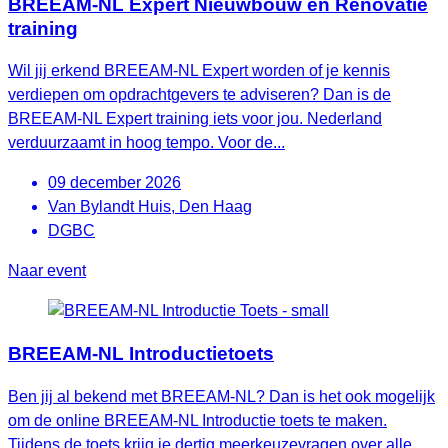
BREEAM-NL Expert Nieuwbouw en Renovatie
training
Wil jij erkend BREEAM-NL Expert worden of je kennis
verdiepen om opdrachtgevers te adviseren? Dan is de
BREEAM-NL Expert training iets voor jou. Nederland
verduurzaamt in hoog tempo. Voor de...
09 december 2026
Van Bylandt Huis, Den Haag
DGBC
Naar event
BREEAM-NL Introductietoets
Ben jij al bekend met BREEAM-NL? Dan is het ook mogelijk
om de online BREEAM-NL Introductie toets te maken.
Tijdens de toets krijg je dertig meerkeuzevragen over alle