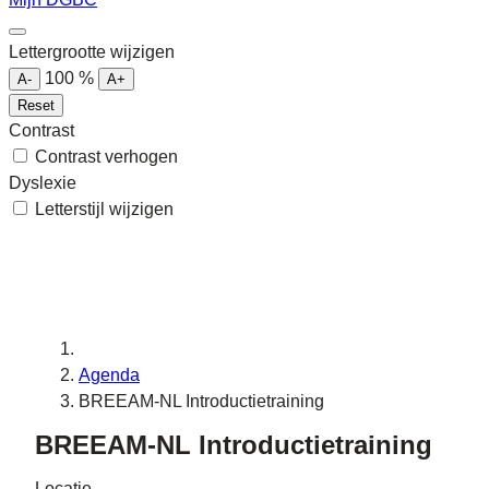
Lettergrootte wijzigen
100
%
A-
A+
Reset
Contrast
Contrast verhogen
Dyslexie
Letterstijl wijzigen
Agenda
BREEAM-NL Introductietraining
BREEAM-NL Introductietraining
Locatie