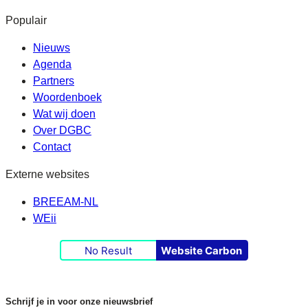
Populair
Nieuws
Agenda
Partners
Woordenboek
Wat wij doen
Over DGBC
Contact
Externe websites
BREEAM-NL
WEii
No Result
Website Carbon
Schrijf je in voor onze nieuwsbrief