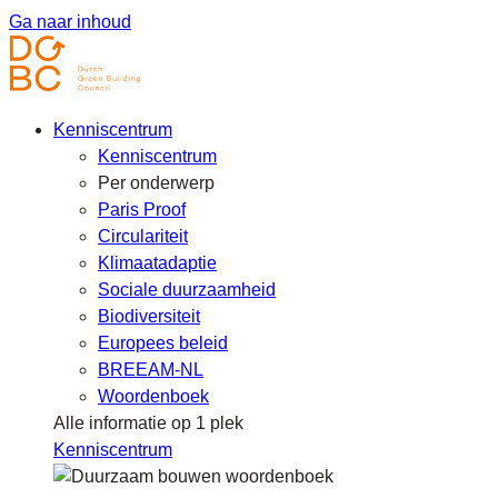
Ga naar inhoud
Kenniscentrum
Kenniscentrum
Per onderwerp
Paris Proof
Circulariteit
Klimaatadaptie
Sociale duurzaamheid
Biodiversiteit
Europees beleid
BREEAM-NL
Woordenboek
Alle informatie op 1 plek
Kenniscentrum