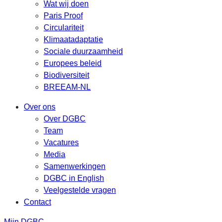
Wat wij doen
Paris Proof
Circulariteit
Klimaatadaptatie
Sociale duurzaamheid
Europees beleid
Biodiversiteit
BREEAM-NL
Over ons
Over DGBC
Team
Vacatures
Media
Samenwerkingen
DGBC in English
Veelgestelde vragen
Contact
Mijn DGBC