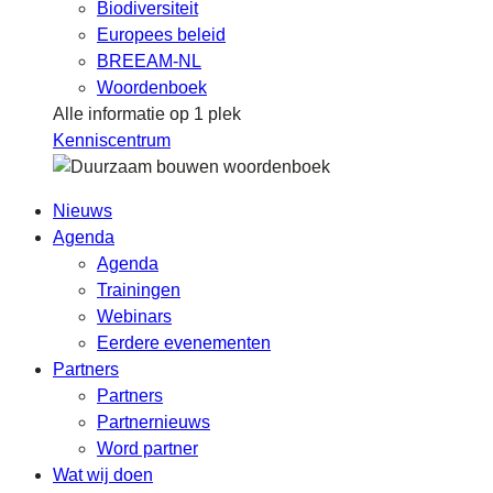
Biodiversiteit
Europees beleid
BREEAM-NL
Woordenboek
Alle informatie op 1 plek
Kenniscentrum
Nieuws
Agenda
Agenda
Trainingen
Webinars
Eerdere evenementen
Partners
Partners
Partnernieuws
Word partner
Wat wij doen