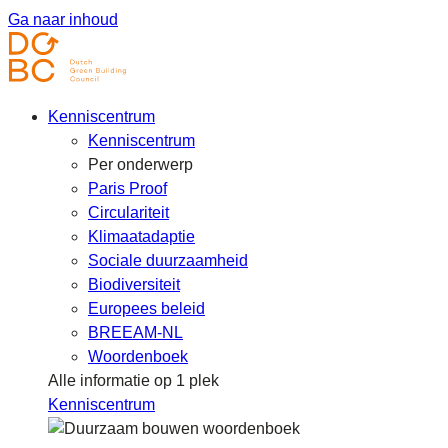
Ga naar inhoud
Kenniscentrum
Kenniscentrum
Per onderwerp
Paris Proof
Circulariteit
Klimaatadaptie
Sociale duurzaamheid
Biodiversiteit
Europees beleid
BREEAM-NL
Woordenboek
Alle informatie op 1 plek
Kenniscentrum