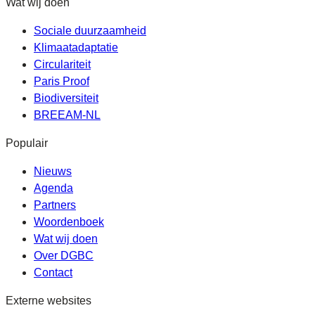
Wat wij doen
Sociale duurzaamheid
Klimaatadaptatie
Circulariteit
Paris Proof
Biodiversiteit
BREEAM-NL
Populair
Nieuws
Agenda
Partners
Woordenboek
Wat wij doen
Over DGBC
Contact
Externe websites