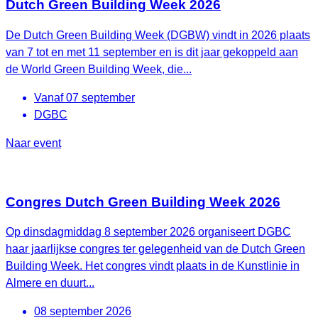
Dutch Green Building Week 2026
De Dutch Green Building Week (DGBW) vindt in 2026 plaats
van 7 tot en met 11 september en is dit jaar gekoppeld aan
de World Green Building Week, die...
Vanaf 07 september
DGBC
Naar event
Congres Dutch Green Building Week 2026
Op dinsdagmiddag 8 september 2026 organiseert DGBC
haar jaarlijkse congres ter gelegenheid van de Dutch Green
Building Week. Het congres vindt plaats in de Kunstlinie in
Almere en duurt...
08 september 2026