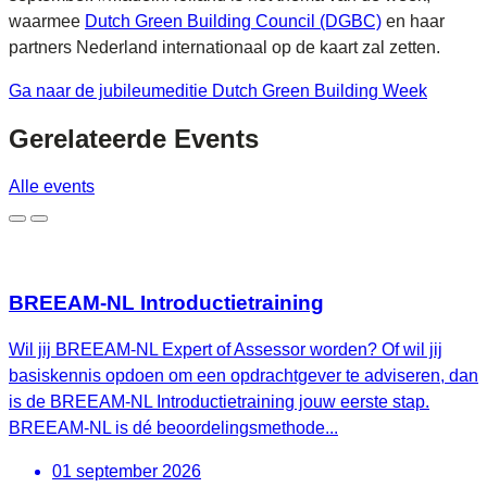
waarmee
Dutch Green Building Council (DGBC)
en haar
partners Nederland internationaal op de kaart zal zetten.
Ga naar de jubileumeditie Dutch Green Building Week
Gerelateerde
Events
Alle events
BREEAM-NL Introductietraining
Wil jij BREEAM-NL Expert of Assessor worden? Of wil jij
basiskennis opdoen om een opdrachtgever te adviseren, dan
is de BREEAM-NL Introductietraining jouw eerste stap.
BREEAM-NL is dé beoordelingsmethode...
01 september 2026