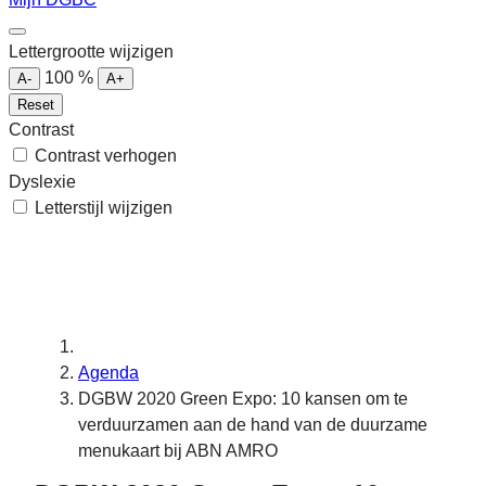
Lettergrootte wijzigen
100
%
A-
A+
Reset
Contrast
Contrast verhogen
Dyslexie
Letterstijl wijzigen
Agenda
DGBW 2020 Green Expo: 10 kansen om te
verduurzamen aan de hand van de duurzame
menukaart bij ABN AMRO