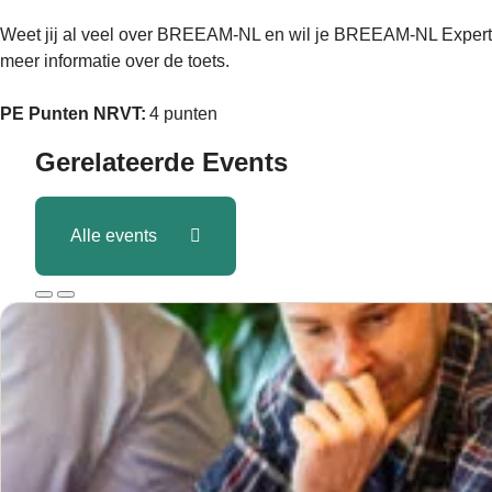
Weet jij al veel over BREEAM-NL en wil je BREEAM-NL Expert
meer informatie over de toets.
PE Punten NRVT:
4 punten
Gerelateerde
Events
Alle events