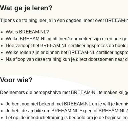
Wat ga je leren?
Tijdens de training leer je in een dagdeel meer over BREEAM
Wat is BREEAM-NL?
Welke BREEAM-NL richtlijnen/keurmerken zijn er en hoe ge
Hoe verloopt het BREEAM-NL certificeringsproces op hoofd
Welke rollen zijn er binnen het BREEAM-NL certificeringsp
Na afloop van deze training kun je direct doorstromen naa
Voor wie?
Deelnemers die beroepshalve met BREEAM-NL te maken krijg
Je bent nog niet bekend met BREEAM-NL en je wilt je kenni
Je hebt de ambitie om BREEAM-NL Expert of BREEAM-NL A
Let op: de introductietraining is bedoeld om je de beginsel