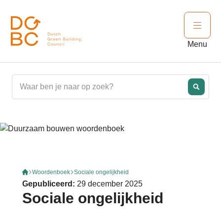
Ga naar inhoud
Open 
Menu
Woordenboek
Sociale ongelijkheid
Gepubliceerd:
29 december 2025
Sociale ongelijkheid