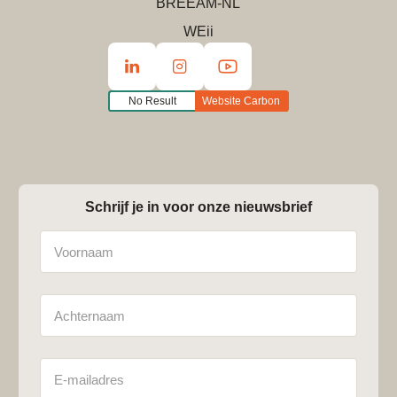
BREEAM-NL
WEii
No Result
Website Carbon
Schrijf je in voor onze nieuwsbrief
Naam
Achternaam
E-
mailadres