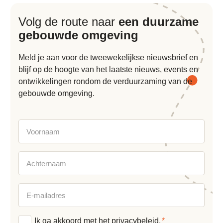
Volg de route naar
een duurzame
gebouwde omgeving
Meld je aan voor de tweewekelijkse nieuwsbrief en
blijf op de hoogte van het laatste nieuws, events en
ontwikkelingen rondom de verduurzaming van de
gebouwde omgeving.
Voornaam
Achternaam
E-
mailadres
Algemene
Ik ga akkoord met het
privacybeleid
.
*