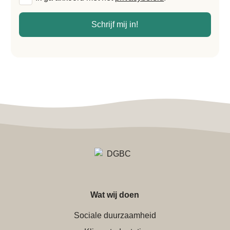
voorwaarden
*
Schrijf mij in!
Wat wij doen
Sociale duurzaamheid