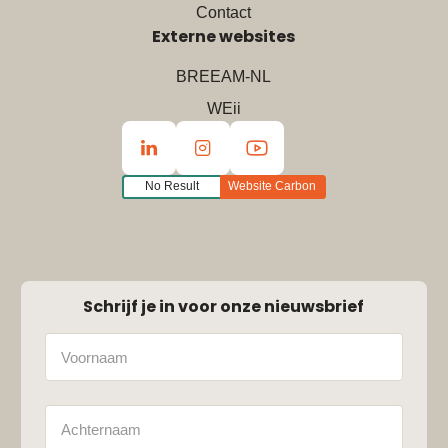
Contact
Externe websites
BREEAM-NL
WEii
No Result
Website Carbon
Schrijf je in voor onze nieuwsbrief
Naam
Achternaam