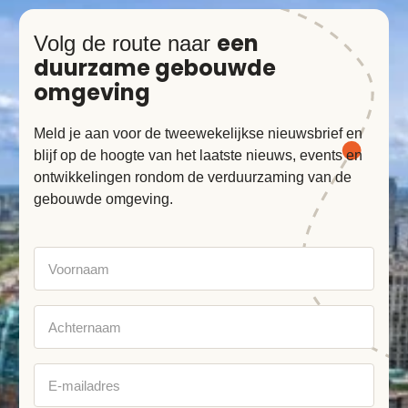
een
Volg de route naar
duurzame gebouwde
omgeving
Meld je aan voor de tweewekelijkse nieuwsbrief en
blijf op de hoogte van het laatste nieuws, events en
ontwikkelingen rondom de verduurzaming van de
gebouwde omgeving.
Voornaam
Achternaam
E-
mailadres