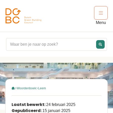
Ga naar inhoud
Open 
Menu
Woordenboek
Leem
Laatst bewerkt:
24 februari 2025
Gepubliceerd:
15 januari 2025