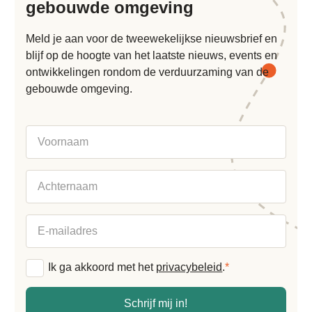
gebouwde omgeving
Meld je aan voor de tweewekelijkse nieuwsbrief en
blijf op de hoogte van het laatste nieuws, events en
ontwikkelingen rondom de verduurzaming van de
gebouwde omgeving.
Voornaam
Achternaam
E-
mailadres
Algemene
Ik ga akkoord met het
privacybeleid
.
*
voorwaarden
*
Schrijf mij in!