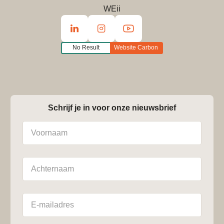
WEii
No Result
Website Carbon
Schrijf je in voor onze nieuwsbrief
Naam
Achternaam
E-
mailadres