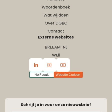
Woordenboek
Wat wij doen
Over DGBC
Contact
Externe websites
BREEAM-NL
WEii
No Result
Website Carbon
Schrijf je in voor onze nieuwsbrief