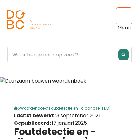
Ga naar inhoud
Open 
Menu
Woordenboek
Foutdetectie en -diagnose (FDD)
Laatst bewerkt:
3 september 2025
Gepubliceerd:
17 januari 2025
Foutdetectie en -