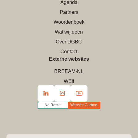
Agenda
Partners
Woordenboek
Wat wij doen
Over DGBC
Contact
Externe websites
BREEAM-NL
WEii
No Result
Website Carbon