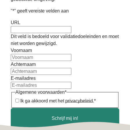
"
*
" geeft vereiste velden aan
URL
Dit veld is bedoeld voor validatiedoeleinden en moet
niet worden gewijzigd.
Voornaam
Achternaam
E-mailadres
Algemene voorwaarden
*
Ik ga akkoord met het
privacybeleid
.
*
Schrijf mij in!