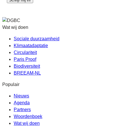
Schrijf mij in!
Wat wij doen
Sociale duurzaamheid
Klimaatadaptatie
Circulariteit
Paris Proof
Biodiversiteit
BREEAM-NL
Populair
Nieuws
Agenda
Partners
Woordenboek
Wat wij doen