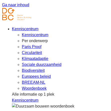
Ga naar inhoud
Kenniscentrum
Kenniscentrum
Per onderwerp
Paris Proof
Circulariteit
Klimaatadaptie
Sociale duurzaamheid
Biodiversiteit
Europees beleid
BREEAM-NL
Woordenboek
Alle informatie op 1 plek
Kenniscentrum