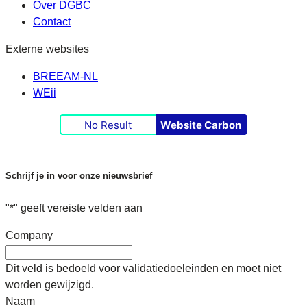
Over DGBC
Contact
Externe websites
BREEAM-NL
WEii
No Result
Website Carbon
Schrijf je in voor onze nieuwsbrief
"
*
" geeft vereiste velden aan
Company
Dit veld is bedoeld voor validatiedoeleinden en moet niet
worden gewijzigd.
Naam