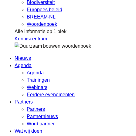
Biodiversiteit
Europees beleid
BREEAM-NL
Woordenboek
Alle informatie op 1 plek
Kenniscentrum
Nieuws
Agenda
Agenda
Trainingen
Webinars
Eerdere evenementen
Partners
Partners
Partnernieuws
Word partner
Wat wij doen