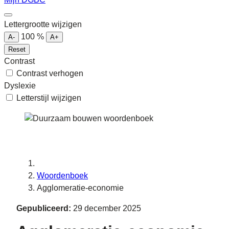
Lettergrootte wijzigen
100
%
A-
A+
Reset
Contrast
Contrast verhogen
Dyslexie
Letterstijl wijzigen
Woordenboek
Agglomeratie-economie
Gepubliceerd:
29 december 2025