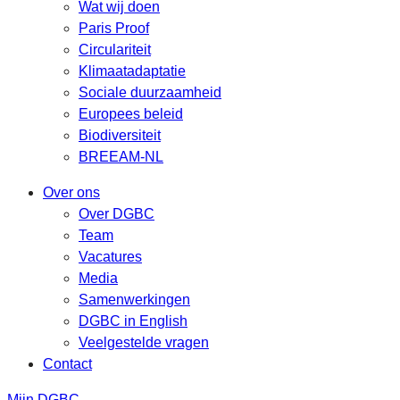
Wat wij doen
Paris Proof
Circulariteit
Klimaatadaptatie
Sociale duurzaamheid
Europees beleid
Biodiversiteit
BREEAM-NL
Over ons
Over DGBC
Team
Vacatures
Media
Samenwerkingen
DGBC in English
Veelgestelde vragen
Contact
Mijn DGBC