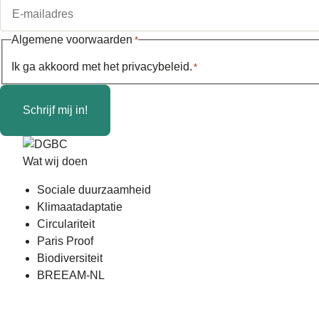
Algemene voorwaarden
*
Ik ga akkoord met het
privacybeleid
.
*
Schrijf mij in!
Wat wij doen
Sociale duurzaamheid
Klimaatadaptatie
Circulariteit
Paris Proof
Biodiversiteit
BREEAM-NL