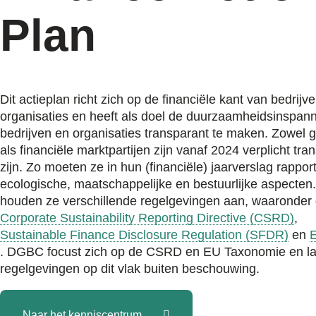
Plan
Dit actieplan richt zich op de financiële kant van bedrijv
organisaties en heeft als doel de duurzaamheidsinspan
bedrijven en organisaties transparant te maken. Zowel g
als financiële marktpartijen zijn vanaf 2024 verplicht tra
zijn. Zo moeten ze in hun (financiële) jaarverslag rappor
ecologische, maatschappelijke en bestuurlijke aspecten.
houden ze verschillende regelgevingen aan, waaronder
Corporate Sustainability Reporting Directive (CSRD)
,
Sustainable Finance Disclosure Regulation (SFDR)
en
. DGBC focust zich op de CSRD en EU Taxonomie en la
regelgevingen op dit vlak buiten beschouwing.
Naar het kenniscentrum