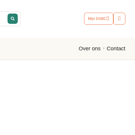
Mijn DGBC
Contact
Over ons