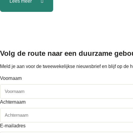
Lees meer
Volg de route naar
een duurzame geb
Meld je aan voor de tweewekelijkse nieuwsbrief en blijf op d
Voornaam
Achternaam
E-mailadres