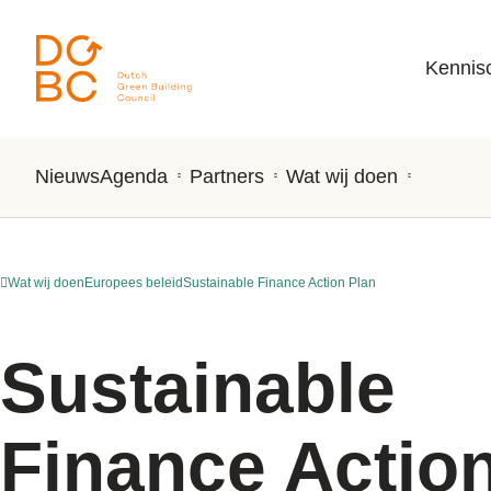
Ga naar inhoud
Kennis
Nieuws
Agenda
Partners
Wat wij doen
Wat wij doen
Europees beleid
Sustainable Finance Action Plan
Sustainable
Finance Actio