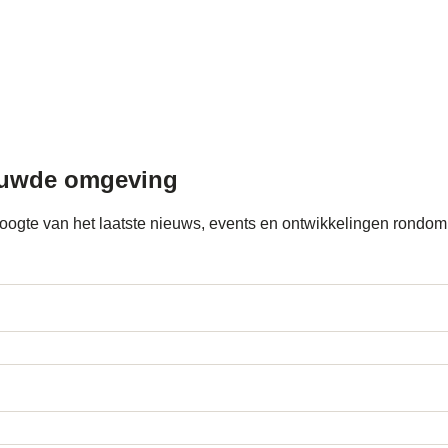
ouwde omgeving
e hoogte van het laatste nieuws, events en ontwikkelingen ron