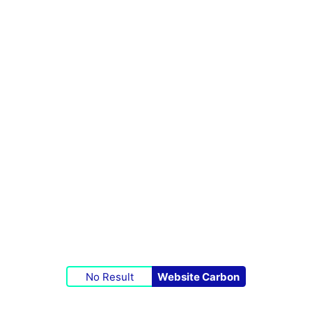
No Result
Website Carbon