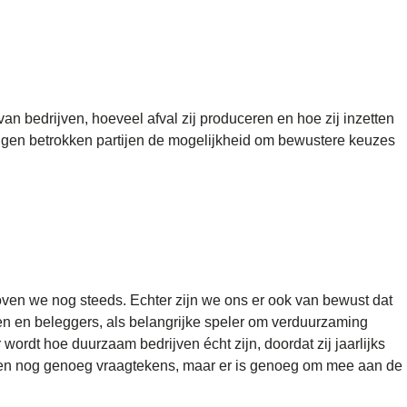
an bedrijven, hoeveel afval zij produceren en hoe zij inzetten
jgen betrokken partijen de mogelijkheid om bewustere keuzes
oven we nog steeds. Echter zijn we ons er ook van bewust dat
 en beleggers, als belangrijke speler om verduurzaming
wordt hoe duurzaam bedrijven écht zijn, doordat zij jaarlijks
ten nog genoeg vraagtekens, maar er is genoeg om mee aan de