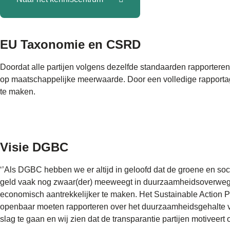
EU Taxonomie en CSRD
Doordat alle partijen volgens dezelfde standaarden rapporteren, 
op maatschappelijke meerwaarde. Door een volledige rapportag
te maken.
Visie DGBC
‘’Als DGBC hebben we er altijd in geloofd dat de groene en so
geld vaak nog zwaar(der) meeweegt in duurzaamheidsoverwegin
economisch aantrekkelijker te maken. Het Sustainable Action Pla
openbaar moeten rapporteren over het duurzaamheidsgehalte v
slag te gaan en wij zien dat de transparantie partijen motiveer