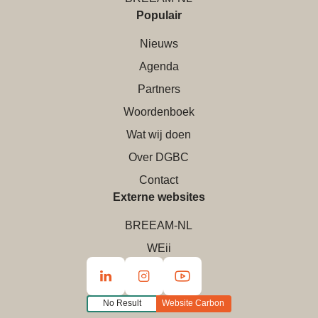
Populair
Nieuws
Agenda
Partners
Woordenboek
Wat wij doen
Over DGBC
Contact
Externe websites
BREEAM-NL
WEii
No Result
Website Carbon