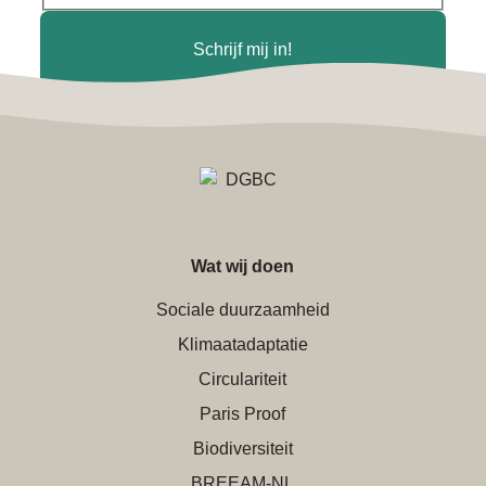
Schrijf mij in!
Wat wij doen
Sociale duurzaamheid
Klimaatadaptatie
Circulariteit
Paris Proof
Biodiversiteit
BREEAM-NL