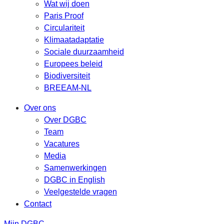
Wat wij doen
Paris Proof
Circulariteit
Klimaatadaptatie
Sociale duurzaamheid
Europees beleid
Biodiversiteit
BREEAM-NL
Over ons
Over DGBC
Team
Vacatures
Media
Samenwerkingen
DGBC in English
Veelgestelde vragen
Contact
Mijn DGBC