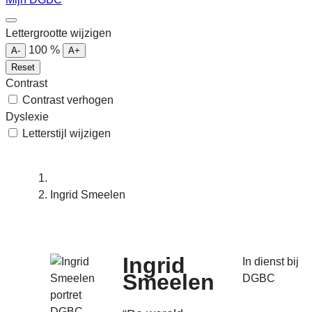
Lettergrootte wijzigen
100
%
A-
A+
Reset
Contrast
Contrast verhogen
Dyslexie
Letterstijl wijzigen
Ingrid Smeelen
Ingrid
In dienst bij
Smeelen
DGBC