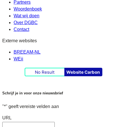
Partners
Woordenboek
Wat wij doen
Over DGBC
Contact
Externe websites
BREEAM-NL
WEii
No Result
Website Carbon
Schrijf je in voor onze nieuwsbrief
"
*
" geeft vereiste velden aan
URL