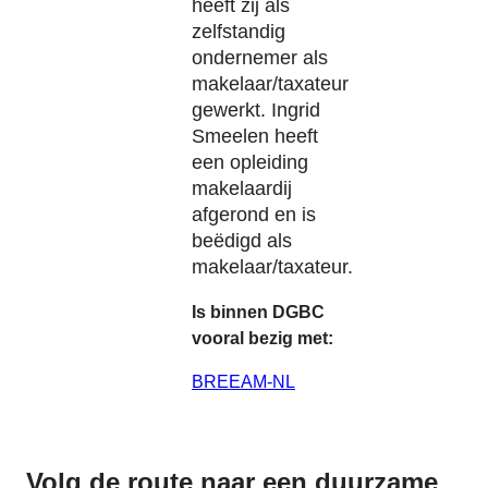
heeft zij als
zelfstandig
ondernemer als
makelaar/taxateur
gewerkt. Ingrid
Smeelen heeft
een opleiding
makelaardij
afgerond en is
beëdigd als
makelaar/taxateur.
Is binnen DGBC
vooral bezig met:
BREEAM-NL
Volg de route naar
een duurzame