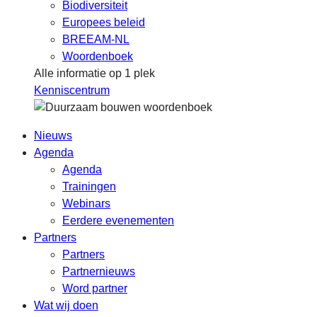
Biodiversiteit
Europees beleid
BREEAM-NL
Woordenboek
Alle informatie op 1 plek
Kenniscentrum
Nieuws
Agenda
Agenda
Trainingen
Webinars
Eerdere evenementen
Partners
Partners
Partnernieuws
Word partner
Wat wij doen