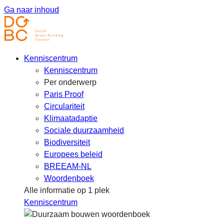
Ga naar inhoud
Kenniscentrum
Kenniscentrum
Per onderwerp
Paris Proof
Circulariteit
Klimaatadaptie
Sociale duurzaamheid
Biodiversiteit
Europees beleid
BREEAM-NL
Woordenboek
Alle informatie op 1 plek
Kenniscentrum