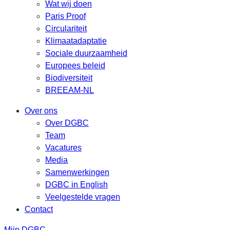
Wat wij doen
Paris Proof
Circulariteit
Klimaatadaptatie
Sociale duurzaamheid
Europees beleid
Biodiversiteit
BREEAM-NL
Over ons
Over DGBC
Team
Vacatures
Media
Samenwerkingen
DGBC in English
Veelgestelde vragen
Contact
Mijn DGBC