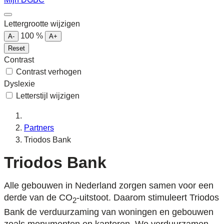
Lettergrootte wijzigen
100
%
A-
A+
Reset
Contrast
Contrast verhogen
Dyslexie
Letterstijl wijzigen
Partners
Triodos Bank
Triodos Bank
Alle gebouwen in Nederland zorgen samen voor een
derde van de CO
-uitstoot. Daarom stimuleert Triodos
2
Bank de verduurzaming van woningen en gebouwen