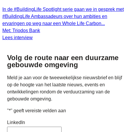
In de #BuildingLife Spotlight serie gaan we in gesprek met
#BuildingLife Ambassadeurs over hun ambities en
ervaringen op weg naar een Whole Life Carbon...
Met: Triodos Bank
Lees interview
Volg de route naar
een duurzame
gebouwde omgeving
Meld je aan voor de tweewekelijkse nieuwsbrief en blijf
op de hoogte van het laatste nieuws, events en
ontwikkelingen rondom de verduurzaming van de
gebouwde omgeving.
"
*
" geeft vereiste velden aan
LinkedIn