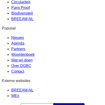
Circulariteit
Paris Proof
Biodiversiteit
BREEAM-NL
Populair
Nieuws
Agenda
Partners
Woordenboek
Wat wij doen
Over DGBC
Contact
Externe websites
BREEAM-NL
WEii