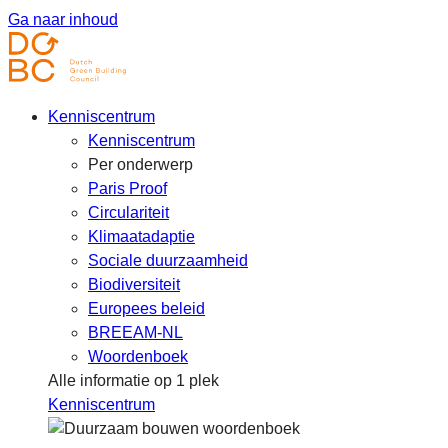
Ga naar inhoud
Kenniscentrum
Kenniscentrum
Per onderwerp
Paris Proof
Circulariteit
Klimaatadaptie
Sociale duurzaamheid
Biodiversiteit
Europees beleid
BREEAM-NL
Woordenboek
Alle informatie op 1 plek
Kenniscentrum