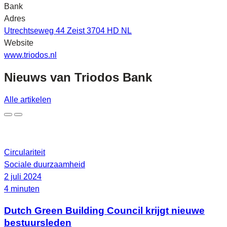
Bank
Adres
Utrechtseweg 44 Zeist 3704 HD NL
Website
www.triodos.nl
Nieuws van
Triodos Bank
Alle artikelen
Circulariteit
Sociale duurzaamheid
2 juli 2024
4 minuten
Dutch Green Building Council krijgt nieuwe
bestuursleden