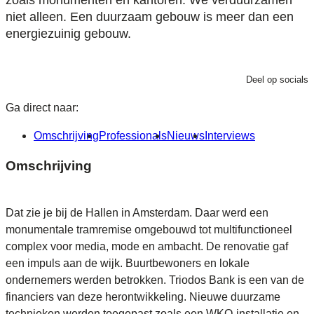
zoals monumenten en kantoren. We verduurzamen
niet alleen. Een duurzaam gebouw is meer dan een
energiezuinig gebouw.
Deel op socials
Ga direct naar:
Omschrijving
Professionals
Nieuws
Interviews
Omschrijving
Dat zie je bij de Hallen in Amsterdam. Daar werd een
monumentale tramremise omgebouwd tot multifunctioneel
complex voor media, mode en ambacht. De renovatie gaf
een impuls aan de wijk. Buurtbewoners en lokale
ondernemers werden betrokken. Triodos Bank is een van de
financiers van deze herontwikkeling. Nieuwe duurzame
technieken werden toegepast zoals een WKO-installatie en