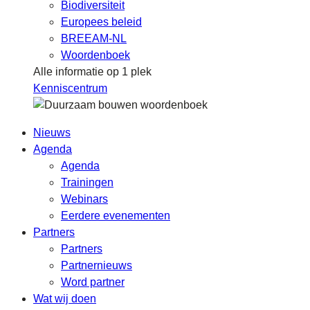
Biodiversiteit
Europees beleid
BREEAM-NL
Woordenboek
Alle informatie op 1 plek
Kenniscentrum
Nieuws
Agenda
Agenda
Trainingen
Webinars
Eerdere evenementen
Partners
Partners
Partnernieuws
Word partner
Wat wij doen