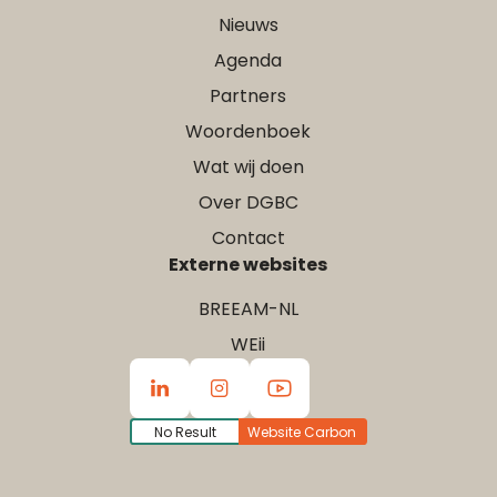
Nieuws
Agenda
Partners
Woordenboek
Wat wij doen
Over DGBC
Contact
Externe websites
BREEAM-NL
WEii
No Result
Website Carbon