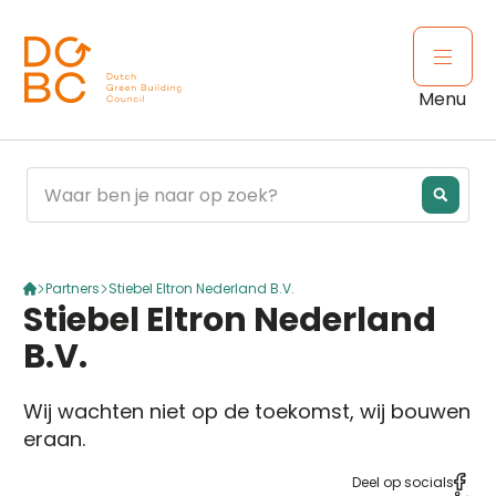
Ga naar inhoud
Open 
Menu
Partners
Stiebel Eltron Nederland B.V.
Stiebel Eltron Nederland
B.V.
Wij wachten niet op de toekomst, wij bouwen
eraan.
Deel op socials