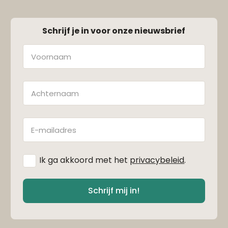
Schrijf je in voor onze nieuwsbrief
Naam
Achternaam
E-
mailadres
*
Ik ga akkoord met het
privacybeleid
.
Schrijf mij in!