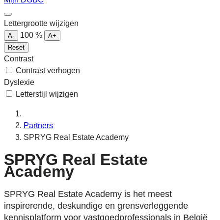
Lettergrootte wijzigen
100
%
A-
A+
Reset
Contrast
Contrast verhogen
Dyslexie
Letterstijl wijzigen
Partners
SPRYG Real Estate Academy
SPRYG Real Estate
Academy
SPRYG Real Estate Academy is het meest
inspirerende, deskundige en grensverleggende
kennisplatform voor vastgoedprofessionals in België