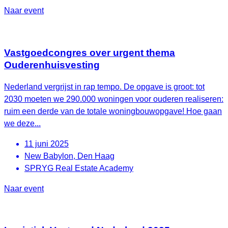
Naar event
Vastgoedcongres over urgent thema
Ouderenhuisvesting
Nederland vergrijst in rap tempo. De opgave is groot: tot
2030 moeten we 290.000 woningen voor ouderen realiseren:
ruim een derde van de totale woningbouwopgave! Hoe gaan
we deze...
11 juni 2025
New Babylon, Den Haag
SPRYG Real Estate Academy
Naar event