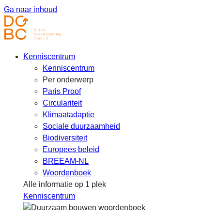
Ga naar inhoud
Kenniscentrum
Kenniscentrum
Per onderwerp
Paris Proof
Circulariteit
Klimaatadaptie
Sociale duurzaamheid
Biodiversiteit
Europees beleid
BREEAM-NL
Woordenboek
Alle informatie op 1 plek
Kenniscentrum