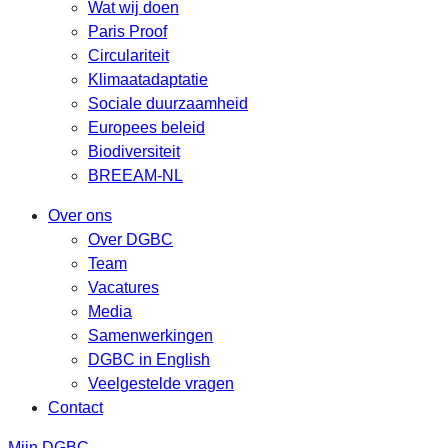
Wat wij doen
Paris Proof
Circulariteit
Klimaatadaptatie
Sociale duurzaamheid
Europees beleid
Biodiversiteit
BREEAM-NL
Over ons
Over DGBC
Team
Vacatures
Media
Samenwerkingen
DGBC in English
Veelgestelde vragen
Contact
Mijn DGBC