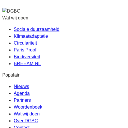
Wat wij doen
Sociale duurzaamheid
Klimaatadaptatie
Circulariteit
Paris Proof
Biodiversiteit
BREEAM-NL
Populair
Nieuws
Agenda
Partners
Woordenboek
Wat wij doen
Over DGBC
Contact