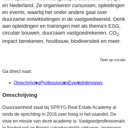
en Nederland. Ze organiseren cursussen, opleidingen
en events, waarbij het onder andere gaat over
duurzame ontwikkelingen in de vastgoedwereld. Denk
aan opleidingen en trainingen met als thema's ESG,
circulair bouwen, duurzaam vastgoedrekenen, CO
2
impact berekenen, houtbouw, biodiversiteit en meer.
Deel op socials
Ga direct naar:
Omschrijving
Professionals
Events
Interviews
Omschrijving
Duurzaamheid staat bij SPRYG Real Estate Academy al
sinds de oprichting in 2016 zeer hoog in het vaandel. De
visie en missie van deze academy is: Vastgoedprofessionals
in Nederland en België vakinhoudelijk uitdagen, inspireren