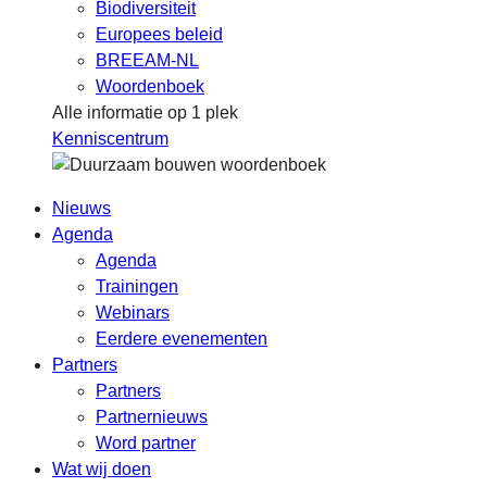
Biodiversiteit
Europees beleid
BREEAM-NL
Woordenboek
Alle informatie op 1 plek
Kenniscentrum
Nieuws
Agenda
Agenda
Trainingen
Webinars
Eerdere evenementen
Partners
Partners
Partnernieuws
Word partner
Wat wij doen