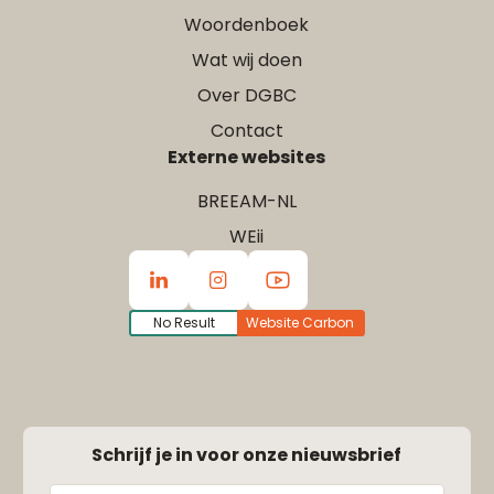
Woordenboek
Wat wij doen
Over DGBC
Contact
Externe websites
BREEAM-NL
WEii
No Result
Website Carbon
Schrijf je in voor onze nieuwsbrief