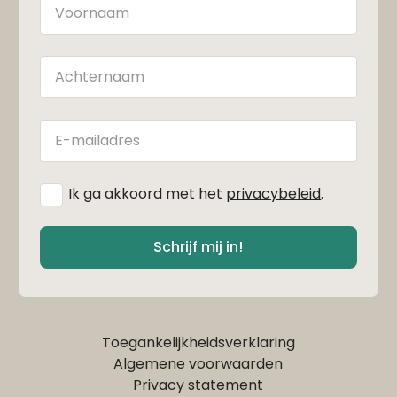
Naam
Achternaam
E-
mailadres
*
Ik ga akkoord met het
privacybeleid
.
Schrijf mij in!
Toegankelijkheidsverklaring
Algemene voorwaarden
Privacy statement