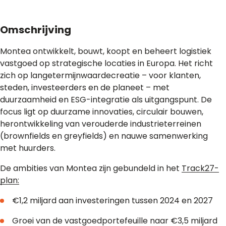
Omschrijving
Montea ontwikkelt, bouwt, koopt en beheert logistiek
vastgoed op strategische locaties in Europa. Het richt
zich op langetermijnwaardecreatie – voor klanten,
steden, investeerders en de planeet – met
duurzaamheid en ESG-integratie als uitgangspunt. De
focus ligt op duurzame innovaties, circulair bouwen,
herontwikkeling van verouderde industrieterreinen
(brownfields en greyfields) en nauwe samenwerking
met huurders.
De ambities van Montea zijn gebundeld in het
Track27-
plan:
€1,2 miljard aan investeringen tussen 2024 en 2027
Groei van de vastgoedportefeuille naar €3,5 miljard