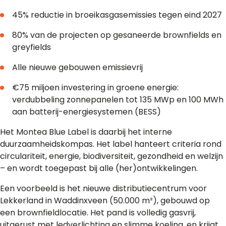
45% reductie in broeikasgasemissies tegen eind 2027
80% van de projecten op gesaneerde brownfields en
greyfields
Alle nieuwe gebouwen emissievrij
€75 miljoen investering in groene energie:
verdubbeling zonnepanelen tot 135 MWp en 100 MWh
aan batterij-energiesystemen (BESS)
Het Montea Blue Label is daarbij het interne
duurzaamheidskompas. Het label hanteert criteria rond
circulariteit, energie, biodiversiteit, gezondheid en welzijn
– en wordt toegepast bij alle (her)ontwikkelingen.
Een voorbeeld is het nieuwe distributiecentrum voor
Lekkerland in Waddinxveen (50.000 m²), gebouwd op
een brownfieldlocatie. Het pand is volledig gasvrij,
uitgerust met ledverlichting en slimme koeling, en krijgt