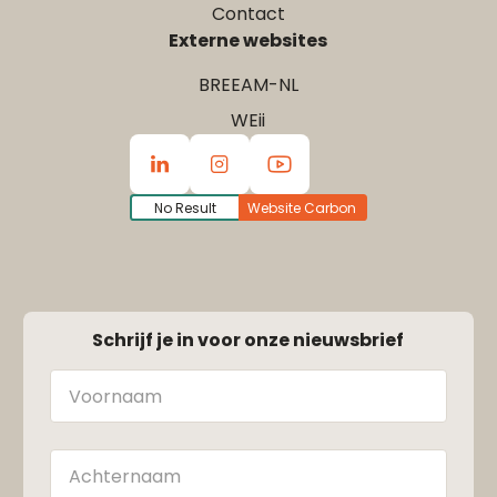
Contact
Externe websites
BREEAM-NL
WEii
No Result
Website Carbon
Schrijf je in voor onze nieuwsbrief
Naam
Achternaam