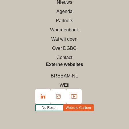
Nieuws
Agenda
Partners
Woordenboek
Wat wij doen
Over DGBC
Contact
Externe websites
BREEAM-NL
WEii
No Result
Website Carbon