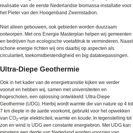
realisatie van de eerste Nederlandse biomassa-installatie voor
het Pieter van den Hoogenband Zwemstadion.
Niet alleen gebouwen, ook gebieden worden duurzaam
ontworpen. Met ons Energie Masterplan helpen wij gemeenten
en bedrijven hun ecologische voetafdruk te verminderen. Naast
schone energie richten wij ons daarbij op aspecten als
circulariteit, toekomstbestendigheid en big datatoepassingen.
Ultra-Diepe Geothermie
Ook in het kader van de energietransitie kijken we verder
vooruit en hebben wij, samen met universiteiten en
hogescholen, een oplossing ontwikkeld: Ultra-Diepe
Geothermie (UDG). Hierbij wordt warmte die van nature op 4 tot
7 km diepte in de aarde voorkomt, gebruikt voor het opwekken
van CO
-vrije elektriciteit, warmte en koude. In tegenstelling tot
2
zon en wind is UDG een constante energiebron. Met UDG kan
minstens een derde van Nederland worden voorzien van