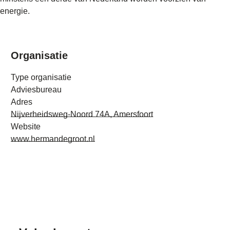
energie.
Organisatie
Type organisatie
Adviesbureau
Adres
Nijverheidsweg-Noord 74A, Amersfoort
Website
www.hermandegroot.nl