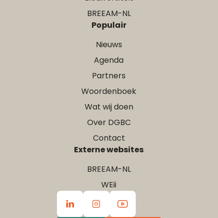
BREEAM-NL
Populair
Nieuws
Agenda
Partners
Woordenboek
Wat wij doen
Over DGBC
Contact
Externe websites
BREEAM-NL
WEii