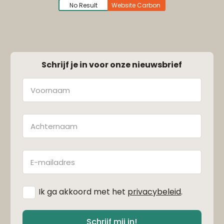
No Result
Website Carbon
Schrijf je in voor onze nieuwsbrief
Naam
Achternaam
E-
mailadres
*
Ik ga akkoord met het
privacybeleid
.
Schrijf mij in!