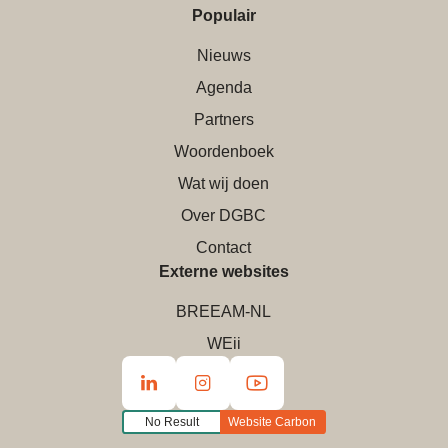
Populair
Nieuws
Agenda
Partners
Woordenboek
Wat wij doen
Over DGBC
Contact
Externe websites
BREEAM-NL
WEii
No Result
Website Carbon