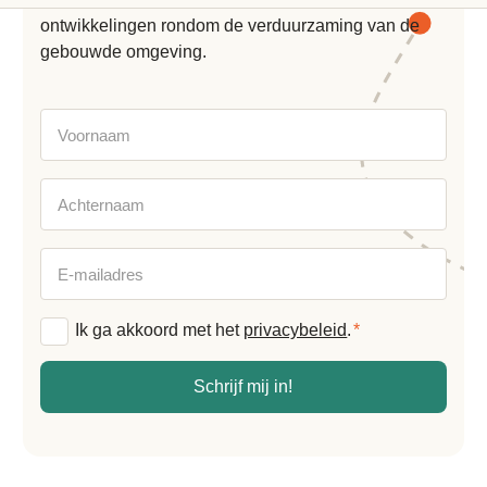
ontwikkelingen rondom de verduurzaming van de
gebouwde omgeving.
Voornaam
Achternaam
E-
mailadres
Algemene
Ik ga akkoord met het
privacybeleid
.
*
voorwaarden
*
Schrijf mij in!