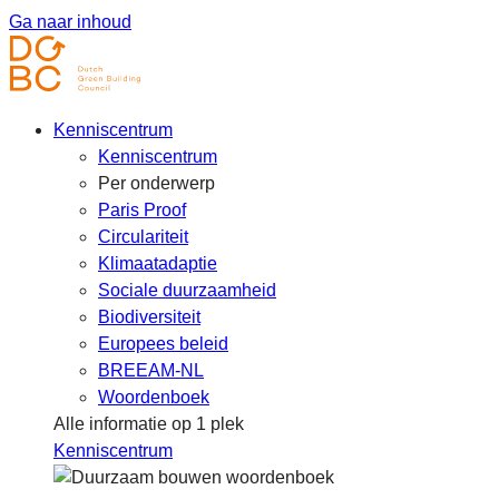
Ga naar inhoud
Kenniscentrum
Kenniscentrum
Per onderwerp
Paris Proof
Circulariteit
Klimaatadaptie
Sociale duurzaamheid
Biodiversiteit
Europees beleid
BREEAM-NL
Woordenboek
Alle informatie op 1 plek
Kenniscentrum