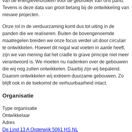
van de energieverbruiken voor de gebruiker van ons pand.
Tevens is deze data van groot belang bij de ontwikkeling van
nieuwe projecten.
Onze rol in de verduurzaming komt dus tot uiting in de
panden die we realiseren. Buiten de bovengenoemde
maatregelen breiden we onze focus verder uit door circulair
te ontwikkelen. Hoewel dit nogal wat voeten in aarde heeft,
zijn we van mening dat het cradle to grave principe niet meer
verantwoord is. We moeten nu nadenken over de gebouwen
die wij nog zullen ontwikkelen. Daarbij zijn wij bepalend.
Daarom ontwikkelen wij extreem duurzame gebouwen. Zo
blijft ook in de toekomst de verhuurbaarheid intact.
Organisatie
Type organisatie
Ontwikkelaar
Adres
De Lind 13 A Oisterwijk 5061 HS NL