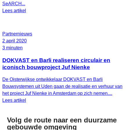
SeARCH...
Lees artikel
Partnernieuws
2 april 2020
3 minuten
DOKVAST en Barli realiseren circulair en
iconisch bouwproject Juf Nienke
De Oisterwijkse ontwikkelaar DOKVAST en Barli
Bouwsystemen uit Uden gaan de realisatie en verhuur van
het project Juf Nienke in Amsterdam op zich nemen....
Lees artikel
Volg de route naar
een duurzame
gebouwde omgeving