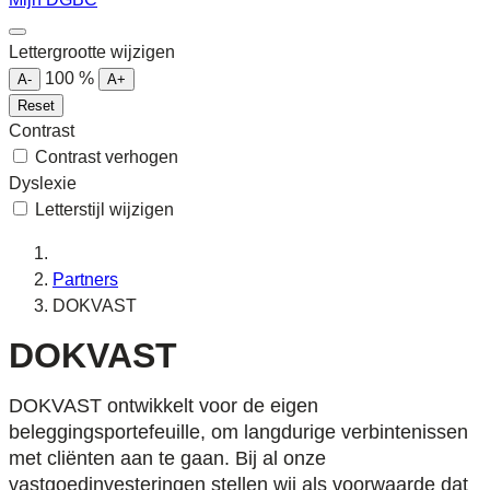
Lettergrootte wijzigen
100
%
A-
A+
Reset
Contrast
Contrast verhogen
Dyslexie
Letterstijl wijzigen
Partners
DOKVAST
DOKVAST
DOKVAST ontwikkelt voor de eigen
beleggingsportefeuille, om langdurige verbintenissen
met cliënten aan te gaan. Bij al onze
vastgoedinvesteringen stellen wij als voorwaarde dat