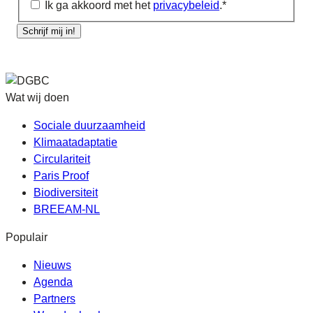
Ik ga akkoord met het
privacybeleid
.
*
Schrijf mij in!
Wat wij doen
Sociale duurzaamheid
Klimaatadaptatie
Circulariteit
Paris Proof
Biodiversiteit
BREEAM-NL
Populair
Nieuws
Agenda
Partners