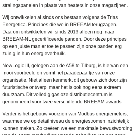
stralingspanelen in plaats van heaters in onze magazijnen.
Wij ontwikkelen al sinds ons bestaan volgens de Trias
Energetica. Principes die we in BREEAM terugzagen.
Daarom ontwikkelen wij sinds 2013 alleen nog maar
BREEAM-NL gecertificeerde panden. Door deze principes
op een juiste manier toe te passen zijn onze panden erg
zuinig in hun energieverbruik.
NewLogic III, gelegen aan de A58 te Tilburg, is hiervan een
mooi voorbeeld en vormt het paradepaartje van onze
organisatie. Niet alleen kenmerkt dit gebouw zich door zijn
futuristische ontwerp, maar het is ook nog eens extreem
duurzaam. Dit volledig gasloze distributiecentrum is
genomineerd voor twee verschillende BREEAM awards.
Verder is het gebouw voorzien van Modbus energiemeters,
waarmee we op detailniveau de energiestromen inzichtelijk
kunnen maken. Zo creëren we een maximale bewustwording