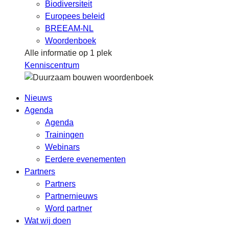
Biodiversiteit
Europees beleid
BREEAM-NL
Woordenboek
Alle informatie op 1 plek
Kenniscentrum
Nieuws
Agenda
Agenda
Trainingen
Webinars
Eerdere evenementen
Partners
Partners
Partnernieuws
Word partner
Wat wij doen