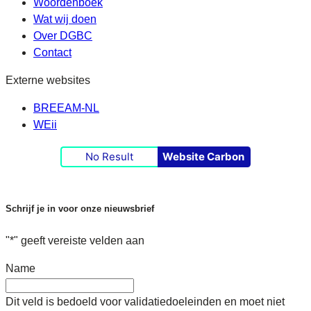
Woordenboek
Wat wij doen
Over DGBC
Contact
Externe websites
BREEAM-NL
WEii
No Result
Website Carbon
Schrijf je in voor onze nieuwsbrief
"
*
" geeft vereiste velden aan
Name
Dit veld is bedoeld voor validatiedoeleinden en moet niet