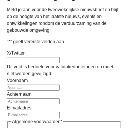
Meld je aan voor de tweewekelijkse nieuwsbrief en blijf
op de hoogte van het laatste nieuws, events en
ontwikkelingen rondom de verduurzaming van de
gebouwde omgeving.
"
*
" geeft vereiste velden aan
X/Twitter
Dit veld is bedoeld voor validatiedoeleinden en moet
niet worden gewijzigd.
Voornaam
Achternaam
E-mailadres
Algemene voorwaarden
*