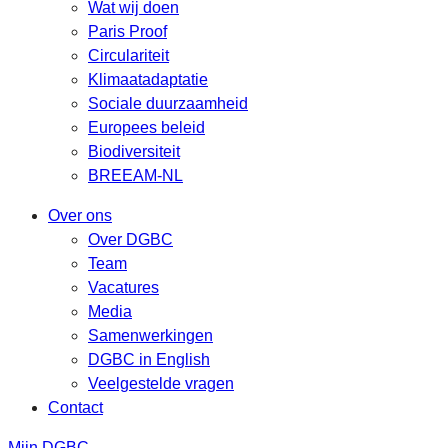
Wat wij doen
Paris Proof
Circulariteit
Klimaatadaptatie
Sociale duurzaamheid
Europees beleid
Biodiversiteit
BREEAM-NL
Over ons
Over DGBC
Team
Vacatures
Media
Samenwerkingen
DGBC in English
Veelgestelde vragen
Contact
Mijn DGBC