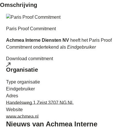
Omschrijving
Paris Proof Commitment
Achmea Interne Diensten NV
heeft het Paris Proof
Commitment ondertekend als
Eindgebruiker
Download commitment
Organisatie
Type organisatie
Eindgebruiker
Adres
Handelsweg 1 Zeist 3707 NG NL
Website
www.achmea.nl
Nieuws van
Achmea Interne