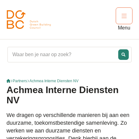
Ga naar inhoud
Open 
Menu
Partners
Achmea Interne Diensten NV
Achmea Interne Diensten
NV
We dragen op verschillende manieren bij aan een
duurzame, toekomstbestendige samenleving. Zo
werken we aan duurzame diensten en
verzekeringsproposities. Denk hierbij aan de