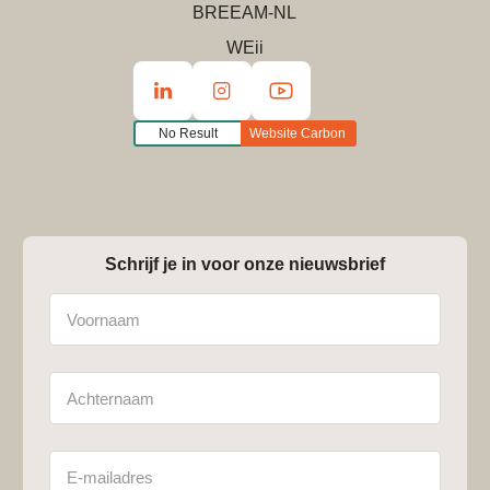
BREEAM-NL
WEii
No Result
Website Carbon
Schrijf je in voor onze nieuwsbrief
Naam
Achternaam
E-
mailadres