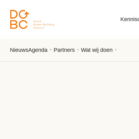
Ga naar inhoud
Kennis
Nieuws
Agenda
Partners
Wat wij doen