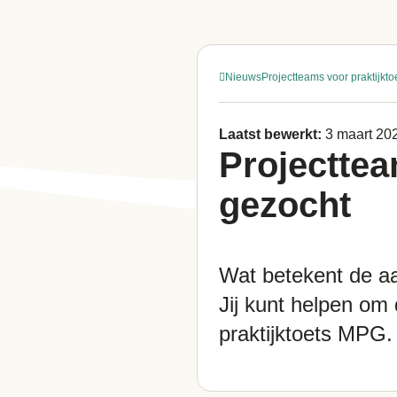
Nieuws
Projectteams voor praktijkt
Laatst bewerkt:
3 maart 20
Projecttea
gezocht
Wat betekent de aa
Jij kunt helpen om
praktijktoets MPG