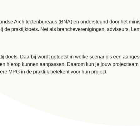
landse Architectenbureaus (BNA) en ondersteund door het minis
 de praktijktoets. Net als brancheverenigingen, adviseurs, Lent
ijktoets. Daarbij wordt getoetst in welke scenario's een aange
sen hierop kunnen aanpassen. Daarom kun je jouw projectteam aa
re MPG in de praktijk betekent voor hun project.