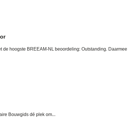
or
met de hoogste BREEAM-NL beoordeling: Outstanding. Daarmee
aire Bouwgids dé plek om...