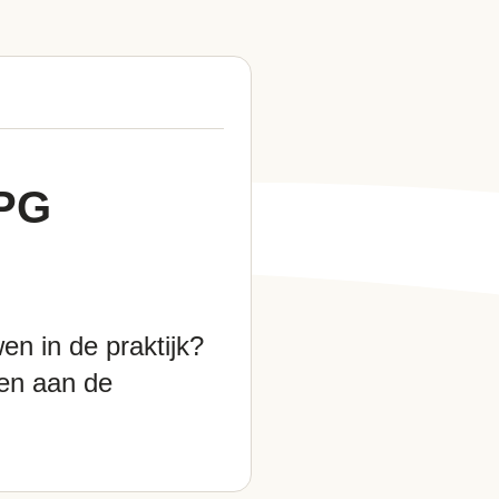
MPG
n in de praktijk?
oen aan de