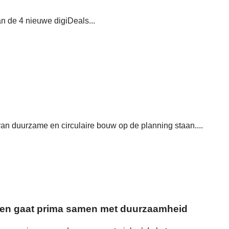
 de 4 nieuwe digiDeals...
an duurzame en circulaire bouw op de planning staan....
wen gaat prima samen met duurzaamheid