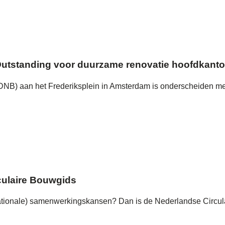
tstanding voor duurzame renovatie hoofdkanto
DNB) aan het Frederiksplein in Amsterdam is onderscheiden 
culaire Bouwgids
rnationale) samenwerkingskansen? Dan is de Nederlandse Circul