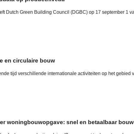
t Dutch Green Building Council (DGBC) op 17 september 1 van
e en circulaire bouw
tijd verschillende internationale activiteiten op het gebied v
over woningbouwopgave: snel en betaalbaar bou