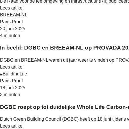
De Raad voor de leefomgeving en infrastructuur (Rli) publicee
Lees artikel
BREEAM-NL
Paris Proof
20 juni 2025
4 minuten
In beeld: DGBC en BREEAM-NL op PROVADA 2
DGBC en BREEAM-NL waren dit jaar weer te vinden op PROVADA
Lees artikel
#BuildingLife
Paris Proof
18 juni 2025
3 minuten
DGBC roept op tot duidelijke Whole Life Carbon-
Dutch Green Building Council (DGBC) heeft op 18 juni tijdens
Lees artikel