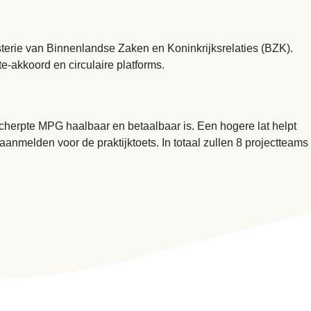
terie van Binnenlandse Zaken en Koninkrijksrelaties (BZK).
e-akkoord en circulaire platforms.
scherpte MPG haalbaar en betaalbaar is. Een hogere lat helpt
nmelden voor de praktijktoets. In totaal zullen 8 projectteams