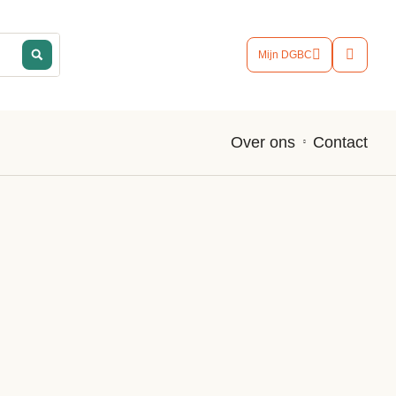
Mijn DGBC
Contact
Over ons