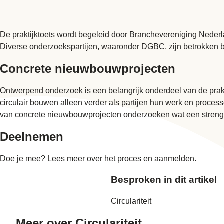
De praktijktoets wordt begeleid door Branchevereniging Neder
Diverse onderzoekspartijen, waaronder DGBC, zijn betrokken bij
Concrete nieuwbouwprojecten
Ontwerpend onderzoek is een belangrijk onderdeel van de prakt
circulair bouwen
alleen verder als partijen hun werk en proces
van concrete nieuwbouwprojecten onderzoeken wat een strenge
Deelnemen
Doe je mee?
Lees meer over het proces en aanmelden
.
Besproken in dit artikel
Circulariteit
Meer over
Circulariteit