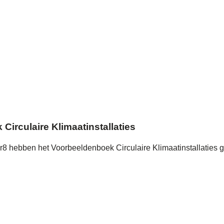
rculaire Klimaatinstallaties
hebben het Voorbeeldenboek Circulaire Klimaatinstallaties ge