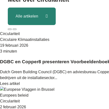
Alle artikelen
Circulariteit
Circulaire Klimaatinstallaties
19 februari 2026
3 minuten
DGBC en Copper8 presenteren Voorbeeldenboek Ci
Dutch Green Building Council (DGBC) en adviesbureau Copper8 
bedrijven uit de installatiesector...
Lees artikel
Europees beleid
Circulariteit
2 februari 2026