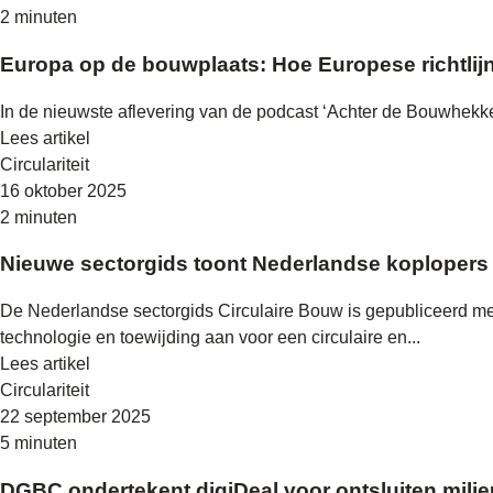
2 minuten
Europa op de bouwplaats: Hoe Europese richtlijne
In de nieuwste aflevering van de podcast ‘Achter de Bouwhek
Lees artikel
Circulariteit
16 oktober 2025
2 minuten
Nieuwe sectorgids toont Nederlandse koplopers 
De Nederlandse sectorgids Circulaire Bouw is gepubliceerd me
technologie en toewijding aan voor een circulaire en...
Lees artikel
Circulariteit
22 september 2025
5 minuten
DGBC ondertekent digiDeal voor ontsluiten mili