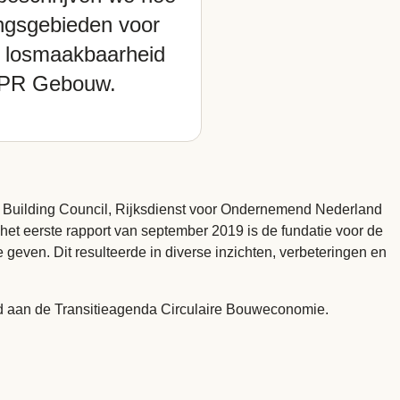
ingsgebieden voor
n losmaakbaarheid
PR Gebouw.
 Building Council, Rijksdienst voor Ondernemend Nederland
et eerste rapport van september 2019 is de fundatie voor de
even. Dit resulteerde in diverse inzichten, verbeteringen en
igd aan de Transitieagenda Circulaire Bouweconomie.