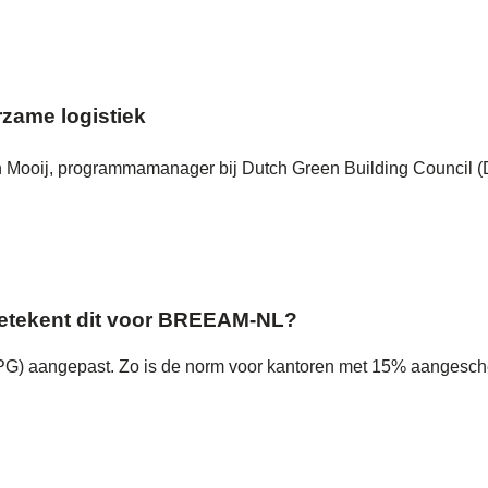
rzame logistiek
in Mooij, programmamanager bij Dutch Green Building Council (D
 betekent dit voor BREEAM-NL?
(MPG) aangepast. Zo is de norm voor kantoren met 15% aangesch