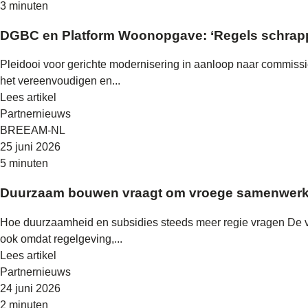
3 minuten
DGBC en Platform Woonopgave: ‘Regels schrapp
Pleidooi voor gerichte modernisering in aanloop naar commis
het vereenvoudigen en...
Lees artikel
Partnernieuws
BREEAM-NL
25 juni 2026
5 minuten
Duurzaam bouwen vraagt om vroege samenwerk
Hoe duurzaamheid en subsidies steeds meer regie vragen De 
ook omdat regelgeving,...
Lees artikel
Partnernieuws
24 juni 2026
2 minuten