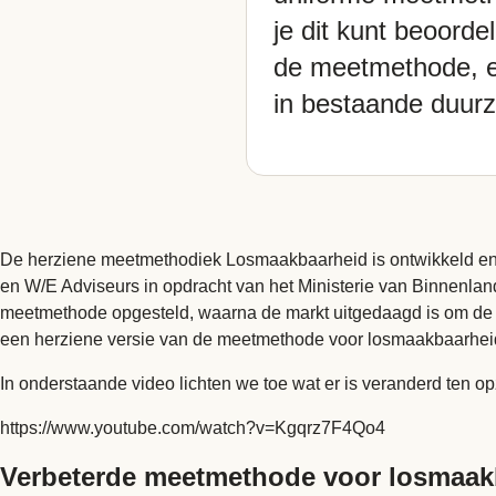
je dit kunt beoord
de meetmethode, en
in bestaande duur
De herziene meetmethodiek Losmaakbaarheid is ontwikkeld en 
en W/E Adviseurs in opdracht van het Ministerie van Binnenlan
meetmethode opgesteld, waarna de markt uitgedaagd is om de mee
een herziene versie van de meetmethode voor losmaakbaarhei
In onderstaande video lichten we toe wat er is veranderd ten o
https://www.youtube.com/watch?v=Kgqrz7F4Qo4
Verbeterde meetmethode voor losmaak