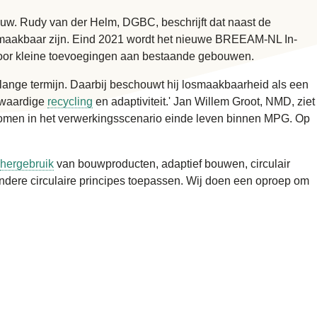
w. Rudy van der Helm, DGBC, beschrijft dat naast de
smaakbaar zijn. Eind 2021 wordt het nieuwe BREEAM-NL In-
oor kleine toevoegingen aan bestaande gebouwen.
lange termijn. Daarbij beschouwt hij losmaakbaarheid als een
ogwaardige
recycling
en adaptiviteit.' Jan Willem Groot, NMD, ziet
omen in het verwerkingsscenario einde leven binnen MPG. Op
hergebruik
van bouwproducten, adaptief bouwen, circulair
andere circulaire principes toepassen. Wij doen een oproep om