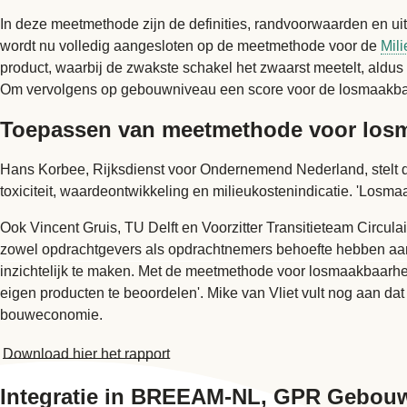
In deze meetmethode zijn de definities, randvoorwaarden en 
wordt nu volledig aangesloten op de meetmethode voor de
Mil
product, waarbij de zwakste schakel het zwaarst meetelt, aldus
Om vervolgens op gebouwniveau een score voor de losmaakbaa
Toepassen van meetmethode voor los
Hans Korbee, Rijksdienst voor Ondernemend Nederland, stelt dat
toxiciteit, waardeontwikkeling en milieukostenindicatie. 'Losmaa
Ook Vincent Gruis, TU Delft en Voorzitter Transitieteam Circu
zowel opdrachtgevers als opdrachtnemers behoefte hebben aan d
inzichtelijk te maken. Met de meetmethode voor losmaakbaarhe
eigen producten te beoordelen'. Mike van Vliet vult nog aan 
bouweconomie.
Download hier het rapport
Integratie in BREEAM-NL, GPR Gebou