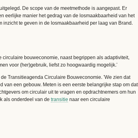
 uitgelegd. De scope van de meetmethode is aangepast. Er
en eerlijke manier het gedrag van de losmaakbaarheid van het
om inzicht te geven in de losmaakbaarheid per laag van Brand.
 circulaire bouweconomie, naast begrippen als adaptiviteit,
omen voor (her)gebruik, liefst zo hoogwaardig mogelijk.'
n de Transitieagenda Circulaire Bouweconomie. 'We zien dat
d van een gebouw. Meten is een eerste belangrijke stap om dat
chtgevers om circulair uit te vragen en opdrachtnemers om hun
ok als onderdeel van de
transitie
naar een circulaire