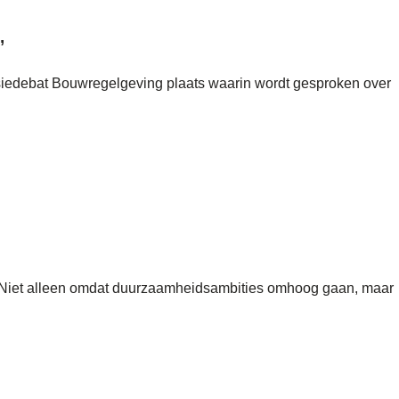
’
siedebat Bouwregelgeving plaats waarin wordt gesproken over
 Niet alleen omdat duurzaamheidsambities omhoog gaan, maar