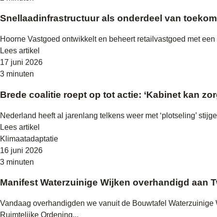
Snellaadinfrastructuur als onderdeel van toekom
Hoorne Vastgoed ontwikkelt en beheert retailvastgoed met een la
Lees artikel
17 juni 2026
3 minuten
Brede coalitie roept op tot actie: ‘Kabinet kan z
Nederland heeft al jarenlang telkens weer met ‘plotseling’ stij
Lees artikel
Klimaatadaptatie
16 juni 2026
3 minuten
Manifest Waterzuinige Wijken overhandigd aan 
Vandaag overhandigden we vanuit de Bouwtafel Waterzuinige W
Ruimtelijke Ordening...