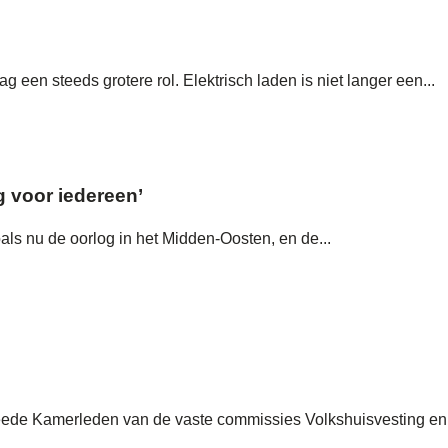
een steeds grotere rol. Elektrisch laden is niet langer een...
g voor iedereen’
als nu de oorlog in het Midden-Oosten, en de...
eede Kamerleden van de vaste commissies Volkshuisvesting en