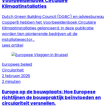
Voorbeeldenboek Circulaire
Klimaatinstallaties
Dutch Green Building Council (DGBC) en adviesbureau
Copper8 hebben het Voorbeeldenboek Circulaire
Klimaatinstallaties gelanceerd. In deze publicatie
worden tien pionierende bedrijven uit de
installatiesector...
Lees artikel
Europees beleid
Circulariteit
2 februari 2026
2 minuten
Europa op de bouwplaats: Hoe Europese
richtlijnen de bouwpraktijk beïnvloeden en
circulariteit versnellen.