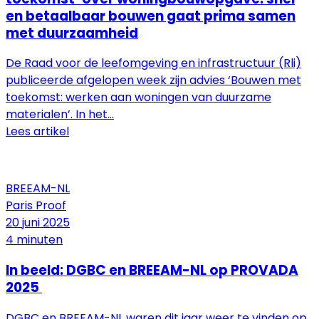
en betaalbaar bouwen gaat prima samen
met duurzaamheid
De Raad voor de leefomgeving en infrastructuur (Rli)
publiceerde afgelopen week zijn advies ‘Bouwen met
toekomst: werken aan woningen van duurzame
materialen’. In het...
Lees artikel
BREEAM-NL
Paris Proof
20 juni 2025
4 minuten
In beeld: DGBC en BREEAM-NL op PROVADA
2025
DGBC en BREEAM-NL waren dit jaar weer te vinden op