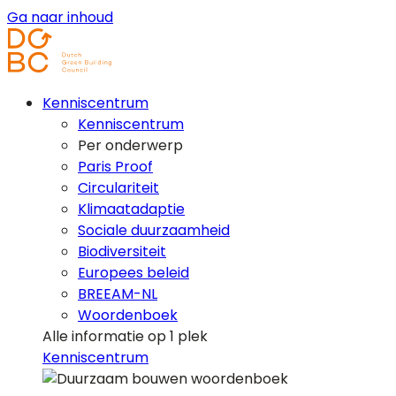
Ga naar inhoud
Kenniscentrum
Kenniscentrum
Per onderwerp
Paris Proof
Circulariteit
Klimaatadaptie
Sociale duurzaamheid
Biodiversiteit
Europees beleid
BREEAM-NL
Woordenboek
Alle informatie op 1 plek
Kenniscentrum