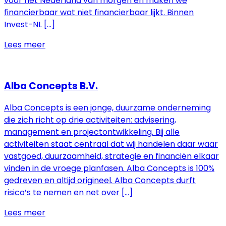
voor het Nederland van morgen en maken we
financierbaar wat niet financierbaar lijkt. Binnen
Invest-NL […]
Lees meer
Alba Concepts B.V.
Alba Concepts is een jonge, duurzame onderneming
die zich richt op drie activiteiten: advisering,
management en projectontwikkeling. Bij alle
activiteiten staat centraal dat wij handelen daar waar
vastgoed, duurzaamheid, strategie en financiën elkaar
vinden in de vroege planfasen. Alba Concepts is 100%
gedreven en altijd origineel. Alba Concepts durft
risico’s te nemen en net over […]
Lees meer