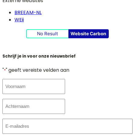
Externe websites
BREEAM-NL
WEii
No Result
Website Carbon
Schrijf je in voor onze nieuwsbrief
"
" geeft vereiste velden aan
*
Naam
Achternaam
E-
mailadres