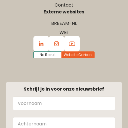
Contact
Externe websites
BREEAM-NL
WEii
No Result
Website Carbon
Schrijf je in voor onze nieuwsbrief
Naam
Achternaam