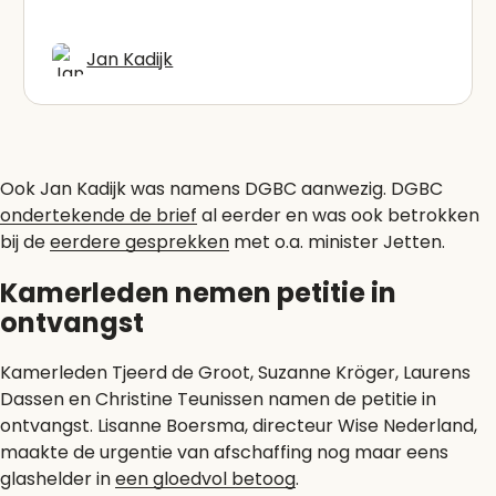
Jan Kadijk
Ook Jan Kadijk was namens DGBC aanwezig. DGBC
ondertekende de brief
al eerder en was ook betrokken
bij de
eerdere gesprekken
met o.a. minister Jetten.
Kamerleden nemen petitie in
ontvangst
Kamerleden Tjeerd de Groot, Suzanne Kröger, Laurens
Dassen en Christine Teunissen namen de petitie in
ontvangst. Lisanne Boersma, directeur Wise Nederland,
maakte de urgentie van afschaffing nog maar eens
glashelder in
een gloedvol betoog
.