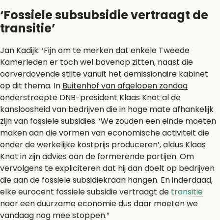
‘Fossiele subsubsidie vertraagt de
transitie’
Jan Kadijk: ‘Fijn om te merken dat enkele Tweede
Kamerleden er toch wel bovenop zitten, naast die
oorverdovende stilte vanuit het demissionaire kabinet
op dit thema. In
Buitenhof van afgelopen zondag
onderstreepte DNB-president Klaas Knot al de
kansloosheid van bedrijven die in hoge mate afhankelijk
zijn van fossiele subsidies. ‘We zouden een einde moeten
maken aan die vormen van economische activiteit die
onder de werkelijke kostprijs produceren’, aldus Klaas
Knot in zijn advies aan de formerende partijen. Om
vervolgens te expliciteren dat hij dan doelt op bedrijven
die aan de fossiele subsidiekraan hangen. En inderdaad,
elke eurocent fossiele subsidie vertraagt de
transitie
naar een duurzame economie dus daar moeten we
vandaag nog mee stoppen.”