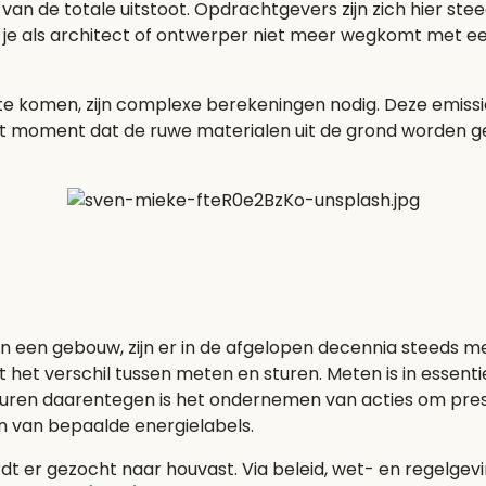
van de totale uitstoot. Opdrachtgevers zijn zich hier ste
dat je als architect of ontwerper niet meer wegkomt met
e komen, zijn complexe berekeningen nodig. Deze emissie
 moment dat de ruwe materialen uit de grond worden geh
an een gebouw, zijn er in de afgelopen decennia steeds m
t het verschil tussen meten en sturen. Meten is in essent
turen daarentegen is het ondernemen van acties om prest
en van bepaalde energielabels.
t er gezocht naar houvast. Via beleid, wet- en regelgevi