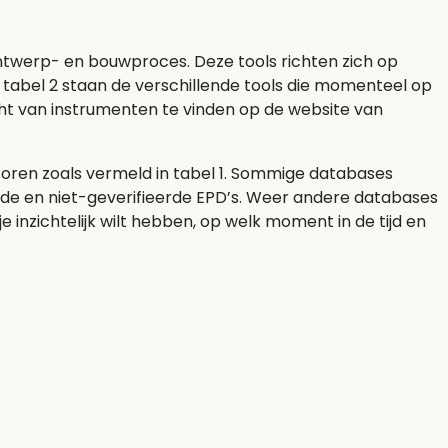
ontwerp- en bouwproces. Deze tools richten zich op
 tabel 2 staan de verschillende tools die momenteel op
icht van instrumenten te vinden op de website van
toren zoals vermeld in tabel 1. Sommige databases
rde en niet-geverifieerde EPD’s. Weer andere databases
nzichtelijk wilt hebben, op welk moment in de tijd en