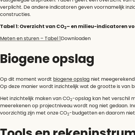
verplicht. De andere indicatoren geven voornamelijk inzi
constructies.
Tabel 1: Overzicht van CO
– en milieu-indicatoren 
2
Meten en sturen – Tabel 1
Downloaden
Biogene opslag
Op dit moment wordt
biogene opslag
niet meegerekend i
Op deze manier wordt inzichtelijk wat de grootte is van
Het inzichtelijk maken van CO
-opslag kan het verschil m
2
meerekenen op projectniveau wordt nog niet gedaan. In
voorzichtig zijn met onze CO
-budgetten en daarom niet
2
Tools en rekeninstru