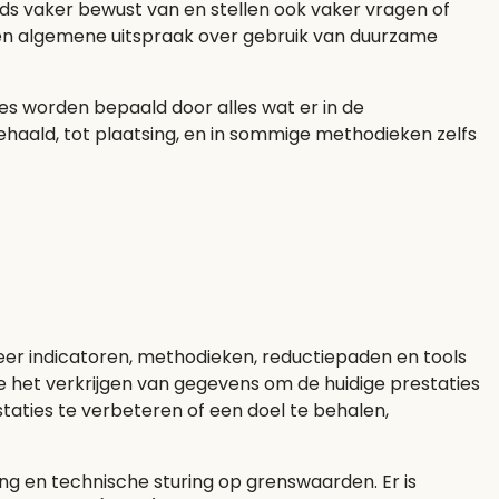
eds vaker bewust van en stellen ook vaker vragen of
 een algemene uitspraak over gebruik van duurzame
s worden bepaald door alles wat er in de
aald, tot plaatsing, en in sommige methodieken zelfs
eer indicatoren, methodieken, reductiepaden en tools
ie het verkrijgen van gegevens om de huidige prestaties
aties te verbeteren of een doel te behalen,
ng en technische sturing op grenswaarden. Er is