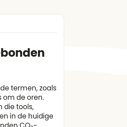
gebonden
 de termen, zoals
s om de oren.
 die tools,
en in de huidige
bonden CO
-