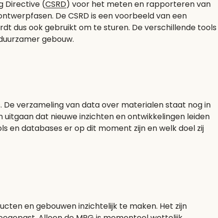
 Directive (
CSRD
) voor het meten en rapporteren van
 ontwerpfasen. De CSRD is een voorbeeld van een
t dus ook gebruikt om te sturen. De verschillende tools
en duurzamer gebouw.
s. De verzameling van data over materialen staat nog in
uitgaan dat nieuwe inzichten en ontwikkelingen leiden
s en databases er op dit moment zijn en welk doel zij
cten en gebouwen inzichtelijk te maken. Het zijn
toegepast. Alleen de MPG is momenteel wettelijk