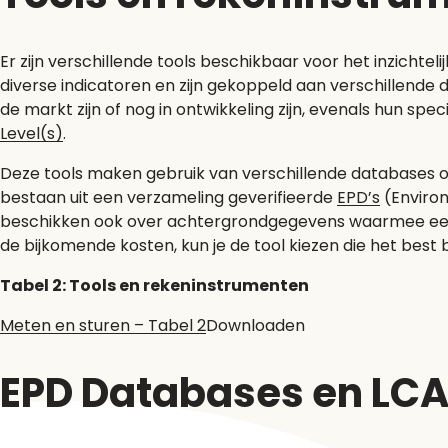
Er zijn verschillende tools beschikbaar voor het inzichte
diverse indicatoren en zijn gekoppeld aan verschillend
de markt zijn of nog in ontwikkeling zijn, evenals hun sp
Level(s)
.
Deze tools maken gebruik van verschillende databases om
bestaan uit een verzameling geverifieerde
EPD’s
(Environ
beschikken ook over achtergrondgegevens waarmee een EP
de bijkomende kosten, kun je de tool kiezen die het best b
Tabel 2: Tools en rekeninstrumenten
Meten en sturen – Tabel 2
Downloaden
EPD Databases en LC