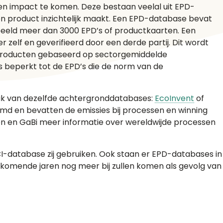
den impact te komen. Deze bestaan veelal uit EPD-
en product inzichtelijk maakt. Een EPD-database bevat
beeld meer dan 3000 EPD’s of productkaarten. Een
r zelf en geverifieerd door een derde partij. Dit wordt
n producten gebaseerd op sectorgemiddelde
 beperkt tot de EPD’s die de norm van de
ik van dezelfde achtergronddatabases:
EcoInvent
of
md en bevatten de emissies bij processen en winning
sen en GaBi meer informatie over wereldwijde processen
I-database zij gebruiken. Ook staan er EPD-databases in
 de komende jaren nog meer bij zullen komen als gevolg van