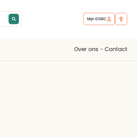
Mijn DGBC
Contact
Over ons