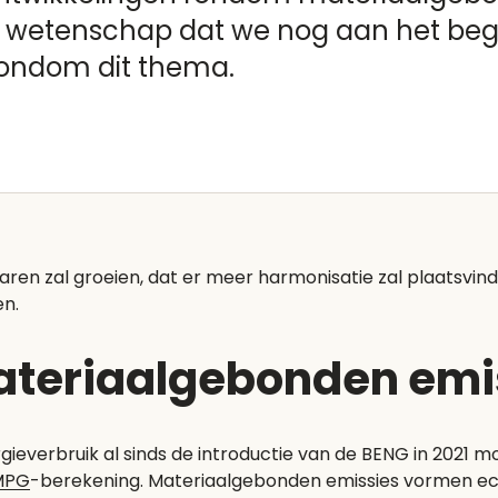
e wetenschap dat we nog aan het beg
rondom dit thema.
n zal groeien, dat er meer harmonisatie zal plaatsvinde
en.
ateriaalgebonden emi
verbruik al sinds de introductie van de BENG in 2021 
MPG
-berekening. Materiaalgebonden emissies vormen echt