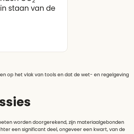
2
in staan van de
n op het vlak van tools en dat de wet- en regelgeving
ssies
moeten worden doorgerekend, zijn materiaalgebonden
er een significant deel, ongeveer een kwart, van de