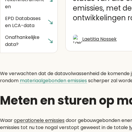
en
emissies, met d
ontwikkelingen 
EPD Databases
en LCA-data
Onafhankelijke
Laetitia Nossek
data?
We verwachten dat de datavolwassenheid de komende jare
rondom
materiaalgebonden emissies
scherper zal word
Meten en sturen op m
Waar
operationele emissies
door gebouwgebonden energie
emissies tot nu toe nogal verstopt geweest in de totale