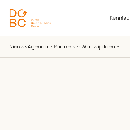
Ga naar inhoud
Kennis
Nieuws
Agenda
Partners
Wat wij doen