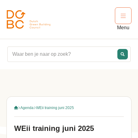
Ga naar inhoud
Open 
Menu
Agenda
WEii training juni 2025
WEii training juni 2025