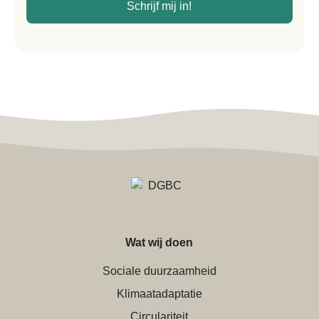
*
Schrijf mij in!
Wat wij doen
Sociale duurzaamheid
Klimaatadaptatie
Circulariteit