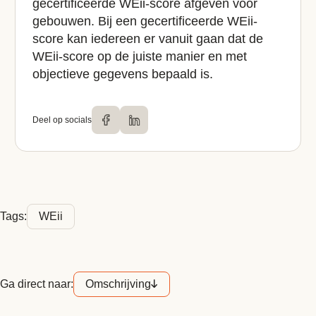
gecertificeerde WEii-score afgeven voor
gebouwen. Bij een gecertificeerde WEii-
score kan iedereen er vanuit gaan dat de
WEii-score op de juiste manier en met
objectieve gegevens bepaald is.
Deel op socials
Tags:
WEii
Ga direct naar:
Omschrijving