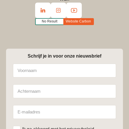
No Result
Website Carbon
Schrijf je in voor onze nieuwsbrief
Naam
Achternaam
E-
mailadres
*