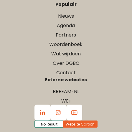
Populair
Nieuws
Agenda
Partners
Woordenboek
Wat wij doen
Over DGBC
Contact
Externe websites
BREEAM-NL
WEii
No Result
Website Carbon