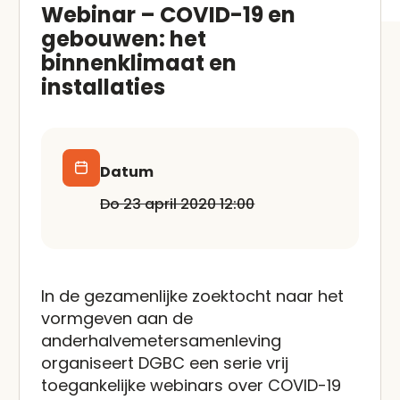
Webinar – COVID-19 en
gebouwen: het
binnenklimaat en
installaties
Datum
do 23 april 2020 12:00
In de gezamenlijke zoektocht naar het
vormgeven aan de
anderhalvemetersamenleving
organiseert DGBC een serie vrij
toegankelijke webinars over COVID-19