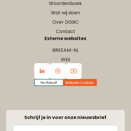
Woordenboek
Wat wij doen
Over DGBC
Contact
Externe websites
BREEAM-NL
WEii
No Result
Website Carbon
Schrijf je in voor onze nieuwsbrief
Naam