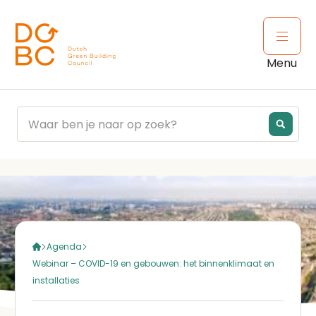
Ga naar inhoud
Open 
Menu
Agenda
Webinar – COVID-19 en gebouwen: het binnenklimaat en
installaties