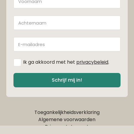
Achternaam
E-
mailadres
*
Ik ga akkoord met het
privacybeleid
.
Schrijf mij in!
Toegankelijkheidsverklaring
Algemene voorwaarden
Privacy statement
Cookie statement