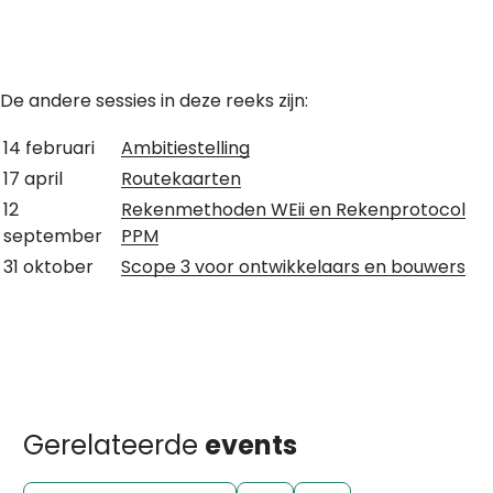
De andere sessies in deze reeks zijn:
14 februari
Ambitiestelling
17 april
Routekaarten
12
Rekenmethoden WEii en Rekenprotocol
september
PPM
31 oktober
Scope 3 voor ontwikkelaars en bouwers
Gerelateerde
events