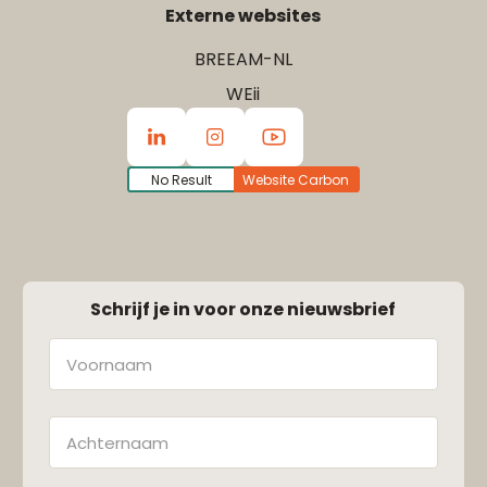
Externe websites
BREEAM-NL
WEii
No Result
Website Carbon
Schrijf je in voor onze nieuwsbrief
Naam
Achternaam