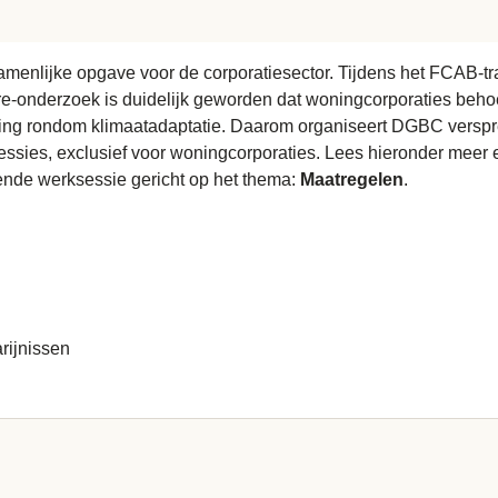
amenlijke opgave voor de corporatiesector. Tijdens het FCAB-t
re
-onderzoek is duidelijk geworden dat woningcorporaties beh
ng rondom klimaatadaptatie. Daarom organiseert DGBC verspre
sessies, exclusief voor woningcorporaties. Lees hieronder meer
pende werksessie gericht op het thema:
Maatregelen
.
rijnissen