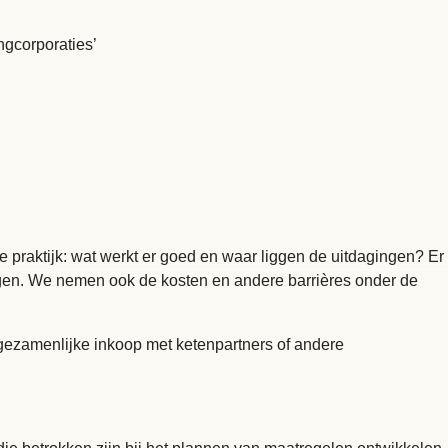
ingcorporaties’
 praktijk: wat werkt er goed en waar liggen de uitdagingen? Er
singen. We nemen ook de kosten en andere barrières onder de
 gezamenlijke inkoop met ketenpartners of andere