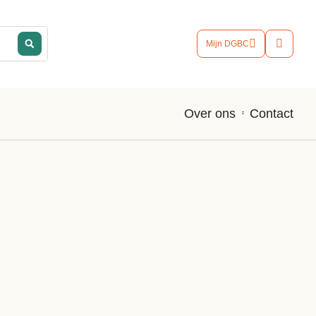
Mijn DGBC
Contact
Over ons