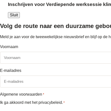
Inschrijven voor Verdiepende werksessie kli
Sluit
Volg de route naar
een duurzame geb
Meld je aan voor de tweewekelijkse nieuwsbrief en blijf op d
Voornaam
E-mailadres
Algemene voorwaarden
*
Ik ga akkoord met het
privacybeleid
.
*