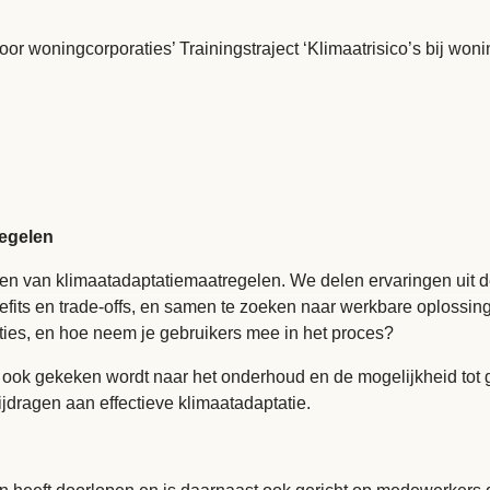
oor woningcorporaties’
Trainingstraject ‘Klimaatrisico’s bij won
regelen
en van klimaatadaptatiemaatregelen. We delen ervaringen uit de
-benefits en trade-offs, en samen te zoeken naar werkbare oplos
ties, en hoe neem je gebruikers mee in het proces?
ij ook gekeken wordt naar het onderhoud en de mogelijkheid tot
ragen aan effectieve klimaatadaptatie.