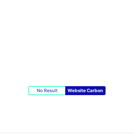
No Result
Website Carbon