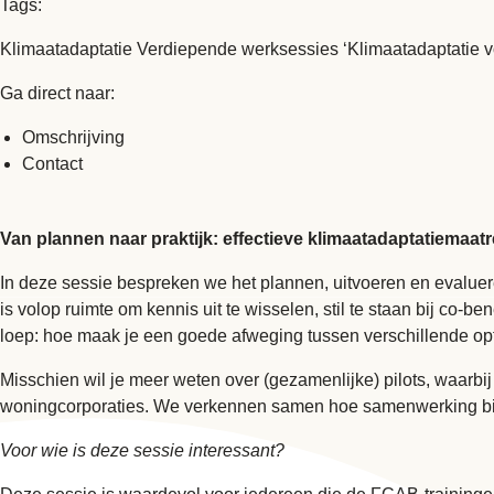
Tags:
Klimaatadaptatie
Verdiepende werksessies ‘Klimaatadaptatie v
Ga direct naar:
Omschrijving
Contact
Van plannen naar praktijk: effectieve klimaatadaptatiemaat
In deze sessie bespreken we het plannen, uitvoeren en evaluer
is volop ruimte om kennis uit te wisselen, stil te staan bij co
loep: hoe maak je een goede afweging tussen verschillende op
Misschien wil je meer weten over (gezamenlijke) pilots, waarb
woningcorporaties. We verkennen samen hoe samenwerking bijd
Voor wie is deze sessie interessant?