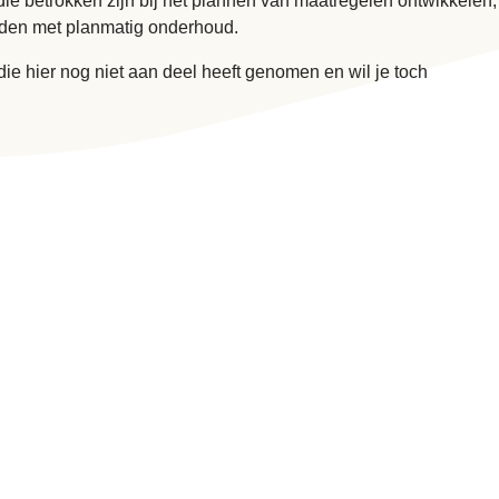
ie betrokken zijn bij het plannen van maatregelen ontwikkelen,
uden met planmatig onderhoud.
e hier nog niet aan deel heeft genomen en wil je toch