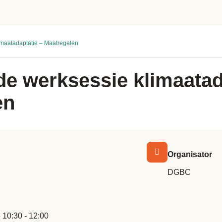
imaatadaptatie – Maatregelen
e werksessie klimaatad
en
Organisator
DGBC
6 10:30 - 12:00