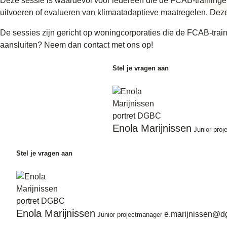
Deze sessie is waardevol voor iedereen die de FCAB-trainingen
uitvoeren of evalueren van klimaatadaptieve maatregelen. Dez
De sessies zijn gericht op woningcorporaties die de FCAB-trai
aansluiten? Neem dan contact met ons op!
Stel je vragen aan
Enola Marijnissen
Junior pro
Stel je vragen aan
Enola Marijnissen
e.marijnissen@d
Junior projectmanager