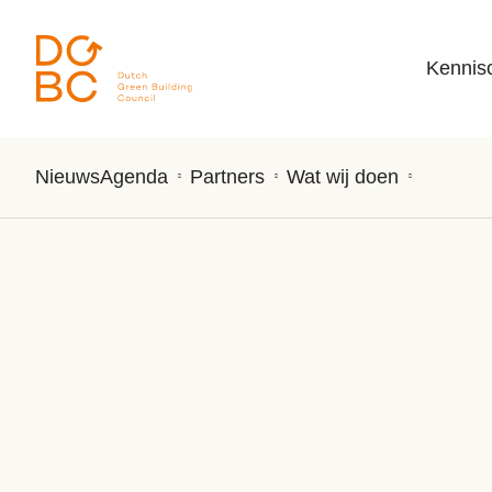
Ga naar inhoud
Kennis
Nieuws
Agenda
Partners
Wat wij doen