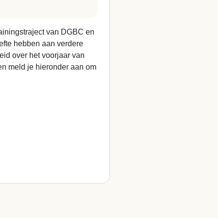
rainingstraject van DGBC en
oefte hebben aan verdere
id over het voorjaar van
 en meld je hieronder aan om