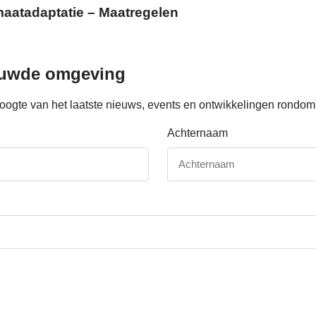
maatadaptatie – Maatregelen
ouwde omgeving
e hoogte van het laatste nieuws, events en ontwikkelingen ron
Achternaam