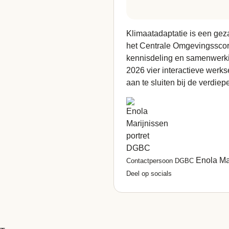
Klimaatadaptatie
is een gez
het Centrale
Omgevingssco
kennisdeling en samenwerki
2026 vier interactieve werk
aan te sluiten bij de verdie
Enola Ma
Contactpersoon DGBC
Deel op socials