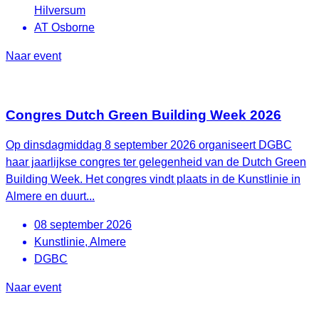
Hilversum
AT Osborne
Naar event
Congres Dutch Green Building Week 2026
Op dinsdagmiddag 8 september 2026 organiseert DGBC
haar jaarlijkse congres ter gelegenheid van de Dutch Green
Building Week. Het congres vindt plaats in de Kunstlinie in
Almere en duurt...
08 september 2026
Kunstlinie, Almere
DGBC
Naar event