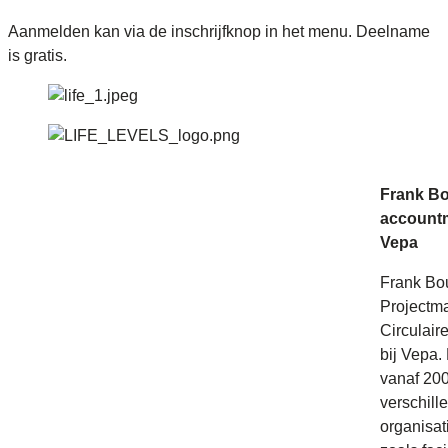
Aanmelden kan via de inschrijfknop in het menu. Deelname
is gratis.
Frank B
account
Vepa
Frank Bo
Projectm
Circulai
bij Vepa.
vanaf 200
verschill
organisat