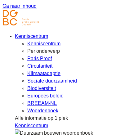
Ga naar inhoud
Kenniscentrum
Kenniscentrum
Per onderwerp
Paris Proof
Circulariteit
Klimaatadaptie
Sociale duurzaamheid
Biodiversiteit
Europees beleid
BREEAM-NL
Woordenboek
Alle informatie op 1 plek
Kenniscentrum