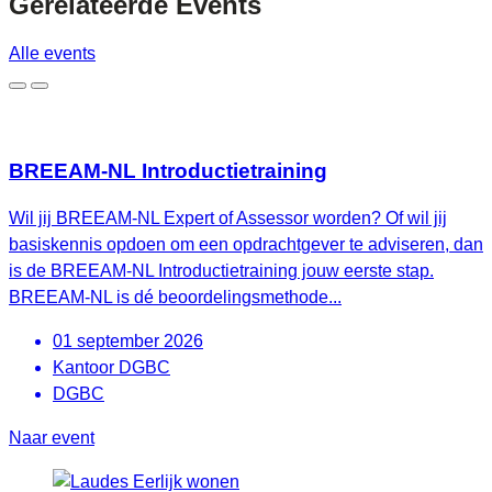
Gerelateerde
Events
Alle events
BREEAM-NL Introductietraining
Wil jij BREEAM-NL Expert of Assessor worden? Of wil jij
basiskennis opdoen om een opdrachtgever te adviseren, dan
is de BREEAM-NL Introductietraining jouw eerste stap.
BREEAM-NL is dé beoordelingsmethode...
01 september 2026
Kantoor DGBC
DGBC
Naar event