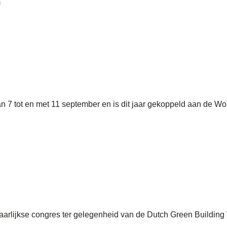
m
7 tot en met 11 september en is dit jaar gekoppeld aan de Wor
lijkse congres ter gelegenheid van de Dutch Green Building We