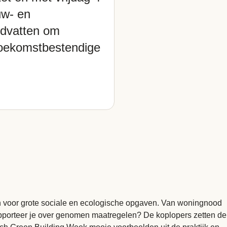
uw- en
ndvatten om
toekomstbestendige
an voor grote sociale en ecologische opgaven. Van woningnood
pporteer je over genomen maatregelen? De koplopers zetten de