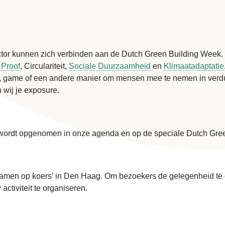
tor kunnen zich verbinden aan de Dutch Green Building Week. 
 Proof
, Circulariteit,
Sociale Duurzaamheid
en
Klimaatadaptatie
, game of een andere manier om mensen mee te nemen in verduu
 wij je exposure.
k wordt opgenomen in onze agenda en op de speciale Dutch Gre
men op koers’ in Den Haag. Om bezoekers de gelegenheid te gev
ctiviteit te organiseren.