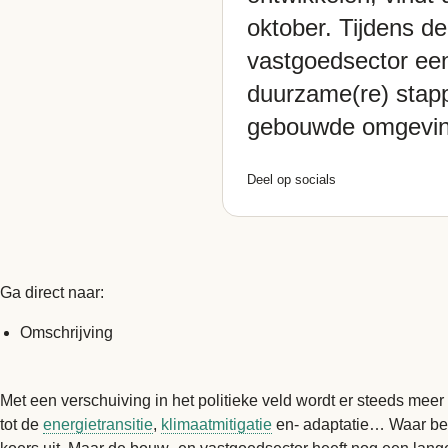
oktober. Tijdens d
vastgoedsector een
duurzame(re) stapp
gebouwde omgevin
Deel op socials
Ga direct naar:
Omschrijving
Met een verschuiving in het politieke veld wordt er steeds m
tot de
energietransitie
,
klimaatmitigatie
en- adaptatie… Waar beg