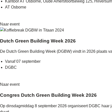
Kantoor AT Osborne, Oude Amersfoortseweg 125, Hilversu
AT Osborne
Naar event
Dutch Green Building Week 2026
De Dutch Green Building Week (DGBW) vindt in 2026 plaats van 
Vanaf 07 september
DGBC
Naar event
Congres Dutch Green Building Week 2026
Op dinsdagmiddag 8 september 2026 organiseert DGBC haar jaar
duurt...