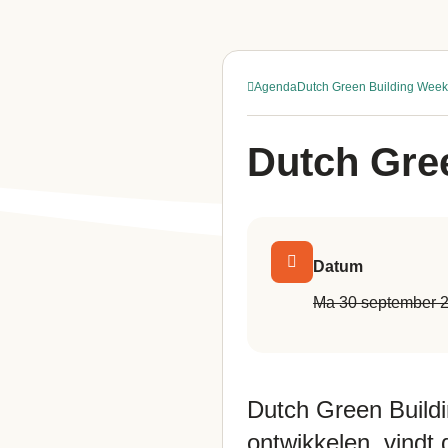
Agenda
Dutch Green Building Wee
Dutch Gre
Datum
ma 30 september 
Dutch Green Build
ontwikkelen, vindt