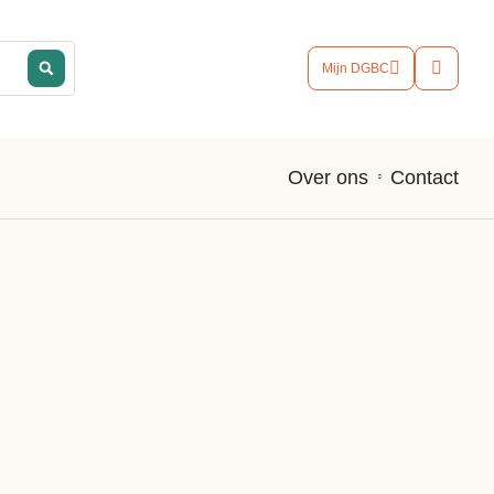
Mijn DGBC
Contact
Over ons