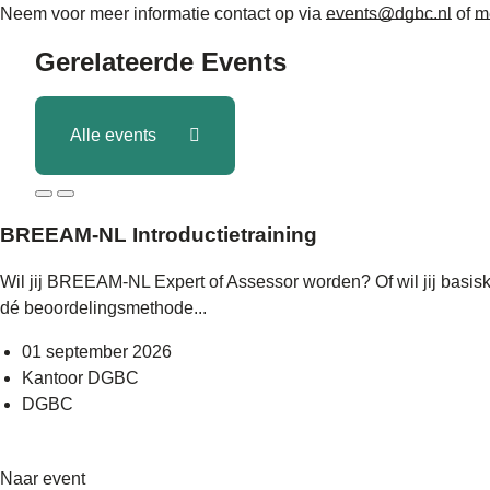
Neem voor meer informatie contact op via
events@dgbc.nl
of
me
Gerelateerde
Events
Alle events
BREEAM-NL Introductietraining
Wil jij BREEAM-NL Expert of Assessor worden? Of wil jij basi
dé beoordelingsmethode...
01 september 2026
Kantoor DGBC
DGBC
Naar event