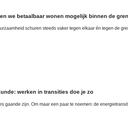
en we betaalbaar wonen mogelijk binnen de gren
rzaamheid schuren steeds vaker tegen elkaar én tegen de grenz
nde: werken in transities doe je zo
ties gaande zijn. Om maar een paar te noemen: de energietransiti