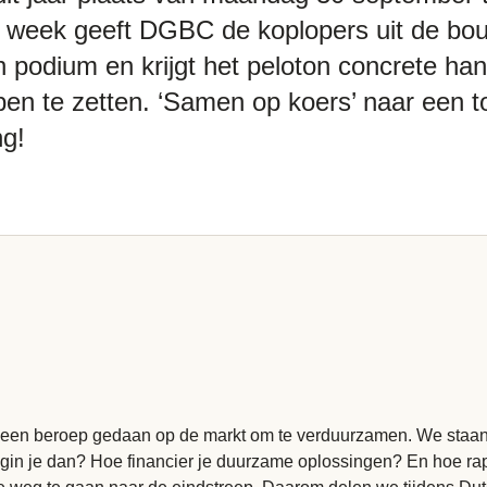
e week geeft DGBC de koplopers uit de bo
 podium en krijgt het peloton concrete ha
en te zetten. ‘Samen op koers’ naar een 
g!
eer een beroep gedaan op de markt om te verduurzamen. We sta
in je dan? Hoe financier je duurzame oplossingen? En hoe ra