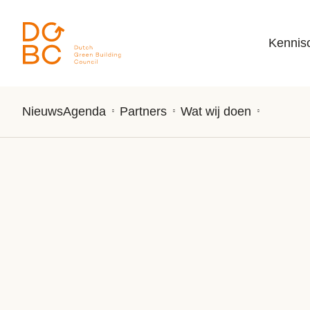
Ga naar inhoud
Kennis
Nieuws
Agenda
Partners
Wat wij doen