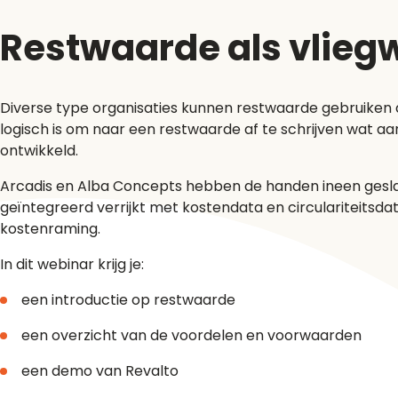
Restwaarde als vliegw
Diverse type organisaties kunnen restwaarde gebruiken als
logisch is om naar een restwaarde af te schrijven wat aan
ontwikkeld.
Arcadis en Alba Concepts hebben de handen ineen geslag
geïntegreerd verrijkt met kostendata en circulariteits
kostenraming.
In dit webinar krijg je:
een introductie op restwaarde
een overzicht van de voordelen en voorwaarden
een demo van Revalto