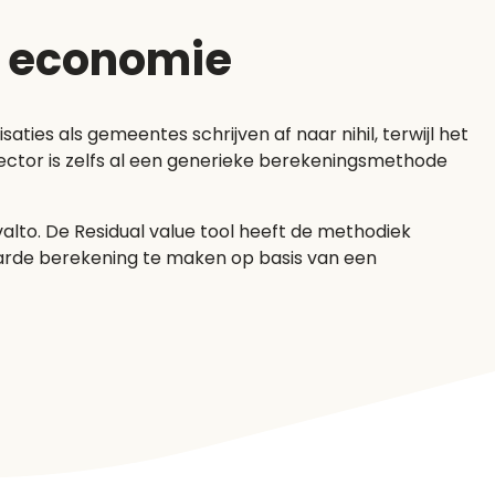
re economie
ties als gemeentes schrijven af naar nihil, terwijl het
ssector is zelfs al een generieke berekeningsmethode
lto. De Residual value tool heeft de methodiek
aarde berekening te maken op basis van een