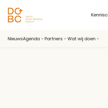
Ga naar inhoud
Kennis
Nieuws
Agenda
Partners
Wat wij doen