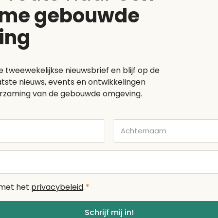
ame gebouwde
ing
e tweewekelijkse nieuwsbrief en blijf op de
tste nieuws, events en ontwikkelingen
rzaming van de gebouwde omgeving.
Achternaam
 met het
privacybeleid
.
*
Schrijf mij in!