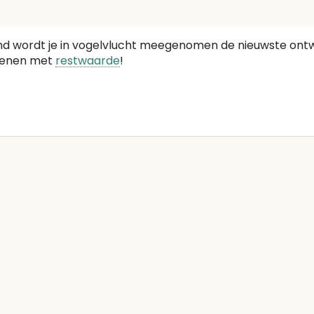
nd wordt je in vogelvlucht meegenomen de nieuwste ontw
kenen met
restwaarde
!