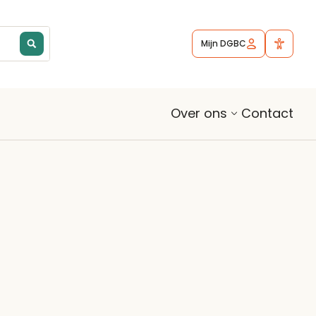
Mijn DGBC
Contact
Over ons