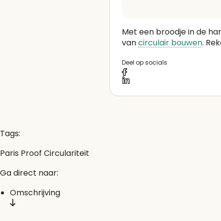
Met een broodje in de ha
van
circulair bouwen
. Re
Deel op socials
Tags:
Paris Proof
Circulariteit
Ga direct naar:
Omschrijving