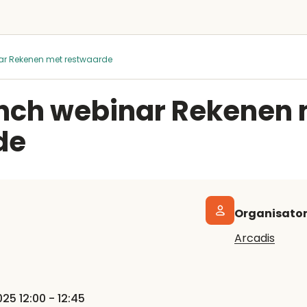
r Rekenen met restwaarde
nch webinar Rekenen 
de
Organisato
Arcadis
25 12:00 - 12:45