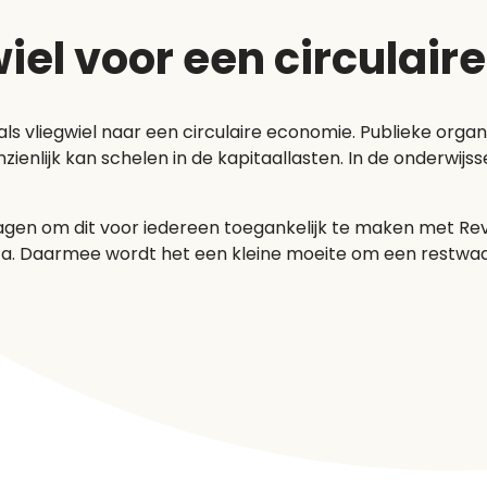
iel voor een circulai
 vliegwiel naar een circulaire economie. Publieke organisa
zienlijk kan schelen in de kapitaallasten. In de onderwij
en om dit voor iedereen toegankelijk te maken met Reva
data. Daarmee wordt het een kleine moeite om een restw