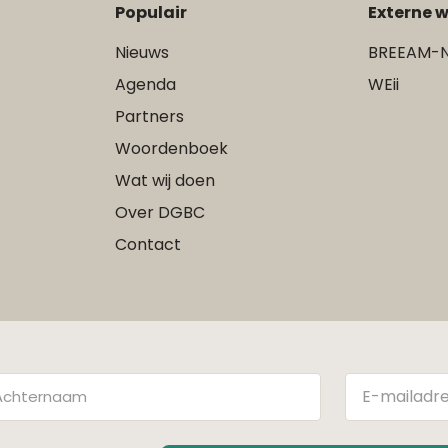
Populair
Externe w
Nieuws
BREEAM-N
Agenda
WEii
Partners
Woordenboek
Wat wij doen
Over DGBC
Contact
hternaam
E-
mailadres