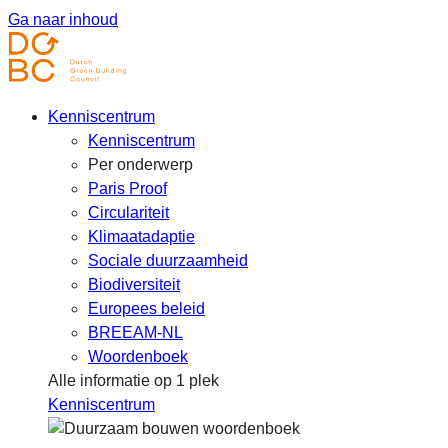
Ga naar inhoud
Kenniscentrum
Kenniscentrum
Per onderwerp
Paris Proof
Circulariteit
Klimaatadaptie
Sociale duurzaamheid
Biodiversiteit
Europees beleid
BREEAM-NL
Woordenboek
Alle informatie op 1 plek
Kenniscentrum