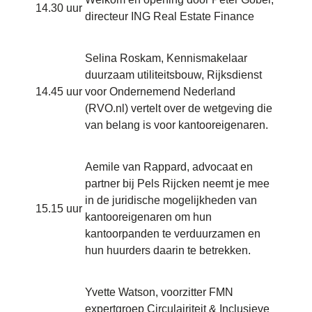
14.30 uur
directeur ING Real Estate Finance
Selina Roskam, Kennismakelaar
duurzaam utiliteitsbouw, Rijksdienst
14.45 uur
voor Ondernemend Nederland
(RVO.nl) vertelt over de wetgeving die
van belang is voor kantooreigenaren.
Aemile van Rappard, advocaat en
partner bij Pels Rijcken neemt je mee
in de juridische mogelijkheden van
15.15 uur
kantooreigenaren om hun
kantoorpanden te verduurzamen en
hun huurders daarin te betrekken.
Yvette Watson, voorzitter FMN
expertgroep Circulairiteit & Inclusieve