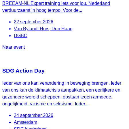
BREEAM-NL Expert training iets voor jou. Nederland
verduurzaamt in hoog tempo. Voor de...
22 september 2026
Van Bylandt Huis, Den Haag
DGBC
Naar event
SDG Action Day
Ieder van ons kan verandering in beweging brengen. Ieder
van ons kan de klimaatcrisis aanpakken, een eerlijkere en
gezondere wereld scheppen, opstaan tegen armoede,
ongelijkheid, racisme en seksisme. Ieder...
24 september 2026
Amsterdam