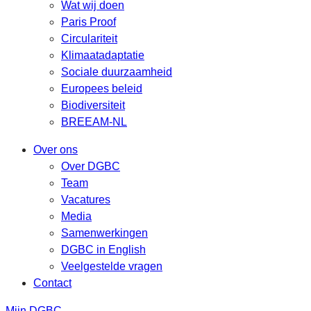
Wat wij doen
Paris Proof
Circulariteit
Klimaatadaptatie
Sociale duurzaamheid
Europees beleid
Biodiversiteit
BREEAM-NL
Over ons
Over DGBC
Team
Vacatures
Media
Samenwerkingen
DGBC in English
Veelgestelde vragen
Contact
Mijn DGBC