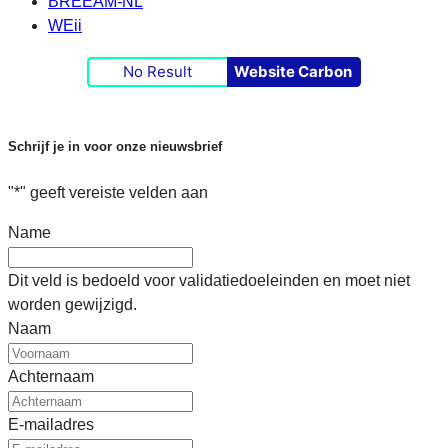
BREEAM-NL
WEii
No Result
Website Carbon
Schrijf je in voor onze nieuwsbrief
"
*
" geeft vereiste velden aan
Name
Dit veld is bedoeld voor validatiedoeleinden en moet niet
worden gewijzigd.
Naam
Achternaam
E-mailadres