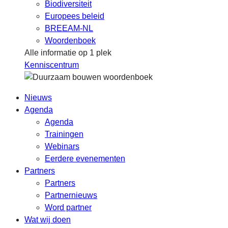
Biodiversiteit
Europees beleid
BREEAM-NL
Woordenboek
Alle informatie op 1 plek
Kenniscentrum
Nieuws
Agenda
Agenda
Trainingen
Webinars
Eerdere evenementen
Partners
Partners
Partnernieuws
Word partner
Wat wij doen