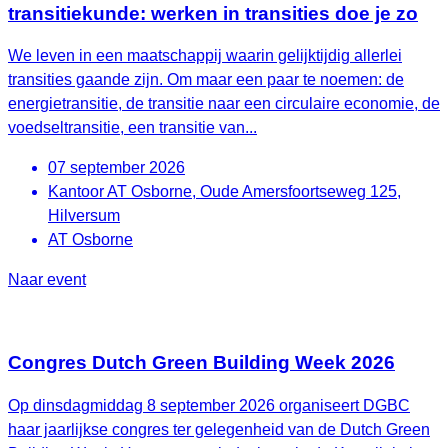
transitiekunde: werken in transities doe je zo
We leven in een maatschappij waarin gelijktijdig allerlei
transities gaande zijn. Om maar een paar te noemen: de
energietransitie, de transitie naar een circulaire economie, de
voedseltransitie, een transitie van...
07 september 2026
Kantoor AT Osborne, Oude Amersfoortseweg 125,
Hilversum
AT Osborne
Naar event
Congres Dutch Green Building Week 2026
Op dinsdagmiddag 8 september 2026 organiseert DGBC
haar jaarlijkse congres ter gelegenheid van de Dutch Green