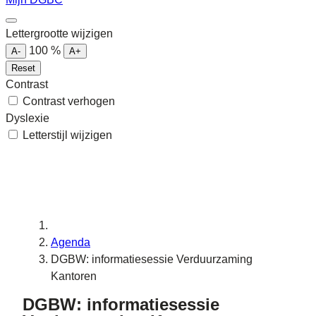
Lettergrootte wijzigen
100
%
A-
A+
Reset
Contrast
Contrast verhogen
Dyslexie
Letterstijl wijzigen
Agenda
DGBW: informatiesessie Verduurzaming
Kantoren
DGBW: informatiesessie