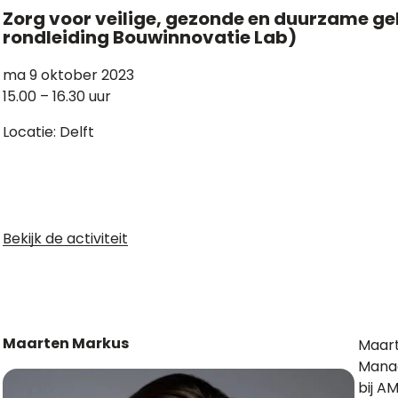
Zorg voor veilige, gezonde en duurzame ge
rondleiding Bouwinnovatie Lab)
ma 9 oktober 2023
15.00 – 16.30 uur
Locatie: Delft
Bekijk de activiteit
Maarten Markus
Maart
Mana
bij A