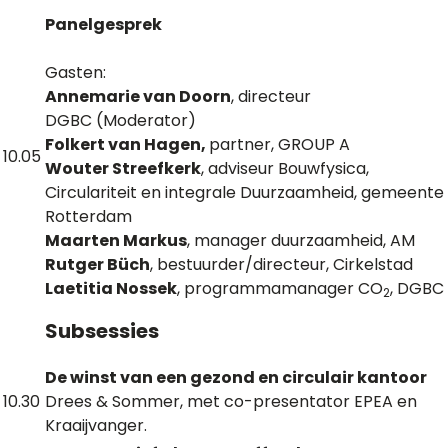
Panelgesprek
Gasten:
Annemarie van Doorn
, directeur
DGBC (Moderator)
Folkert van Hagen,
partner, GROUP A
10.05
Wouter Streefkerk
, adviseur Bouwfysica,
Circulariteit en integrale Duurzaamheid, gemeente
Rotterdam
Maarten Markus
, manager duurzaamheid, AM
Rutger Büch
, bestuurder/directeur, Cirkelstad
Laetitia Nossek
, programmamanager CO
, DGBC
2
Subsessies
De winst van een gezond en circulair kantoor
10.30
Drees & Sommer, met co-presentator EPEA en
Kraaijvanger.