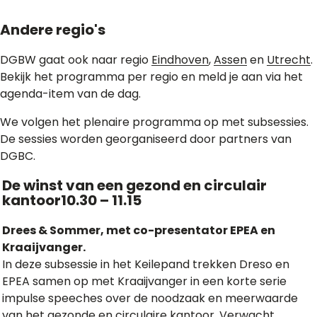
Andere regio's
DGBW gaat ook naar regio
Eindhoven
,
Assen
en
Utrecht
.
Bekijk het programma per regio en meld je aan via het
agenda-item van de dag.
We volgen het plenaire programma op met subsessies.
De sessies worden georganiseerd door partners van
DGBC.
De winst van een gezond en circulair
kantoor10.30 – 11.15
Drees & Sommer, met co-presentator EPEA en
Kraaijvanger.
In deze subsessie in het Keilepand trekken Dreso en
EPEA samen op met Kraaijvanger in een korte serie
impulse speeches over de noodzaak en meerwaarde
van het gezonde en circulaire kantoor. Verwacht