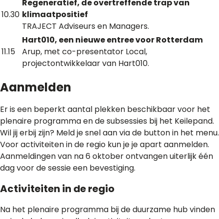
Regeneratief, de overtreffende trap van
10.30
klimaatpositief
TRAJECT Adviseurs en Managers.
Hart010, een nieuwe entree voor Rotterdam
11.15
Arup, met co-presentator Local,
projectontwikkelaar van Hart010.
Aanmelden
Er is een beperkt aantal plekken beschikbaar voor het
plenaire programma en de subsessies bij het Keilepand.
Wil jij erbij zijn? Meld je snel aan via de button in het menu.
Voor activiteiten in de regio kun je je apart aanmelden.
Aanmeldingen van na 6 oktober ontvangen uiterlijk één
dag voor de sessie een bevestiging.
Activiteiten in de regio
Na het plenaire programma bij de duurzame hub vinden