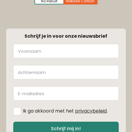
No Result
Website Carbon
Schrijf je in voor onze nieuwsbrief
Naam
Achternaam
E-
mailadres
*
Ik ga akkoord met het
privacybeleid
.
Schrijf mij in!