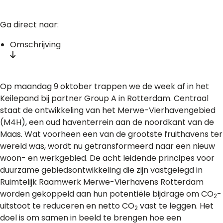
Ga direct naar:
Omschrijving
Op maandag 9 oktober trappen we de week af in het
Keilepand bij partner Group A in Rotterdam. Centraal
staat de ontwikkeling van het Merwe-Vierhavengebied
(M4H), een oud haventerrein aan de noordkant van de
Maas. Wat voorheen een van de grootste fruithavens ter
wereld was, wordt nu getransformeerd naar een nieuw
woon- en werkgebied. De acht leidende principes voor
duurzame gebiedsontwikkeling die zijn vastgelegd in
Ruimtelijk Raamwerk Merwe-Vierhavens Rotterdam
worden gekoppeld aan hun potentiële bijdrage om CO
-
2
uitstoot te reduceren en netto CO
vast te leggen. Het
2
doel is om samen in beeld te brengen hoe een