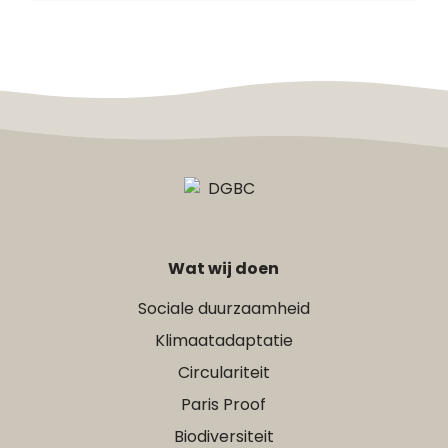
Wat wij doen
Sociale duurzaamheid
Klimaatadaptatie
Circulariteit
Paris Proof
Biodiversiteit