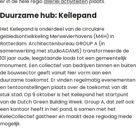
er in de hele regio
allerlei activiteiten
plaats.
Duurzame hub: Keilepand
Het Keilepand is onderdeel van de circulaire
gebiedsontwikkeling Merwevierhavens (M4H) in
Rotterdam. Architectenbureau GROUP A (in
samenwerking met studioADAMS) transformeerde de
101 jaar oude, leegstaande loods tot een gemeentelijk
monument. Een collectief van bedrijven binnen en buiten
de bouwsector geeft vanuit hier vorm aan een
duurzame toekomst. Er vinden regelmatig evenementen
en tentoonstellingen plaats over de toekomst van dit
stuk stad. Op 9 oktober is het Keilepand het startpunt
van de Dutch Green Building Week. Group A, dat zelf ook
een kantoor heeft in het pand, is samen met het
KeileCollectief gastheer en maakt deze regiodag mede
mogelijk.