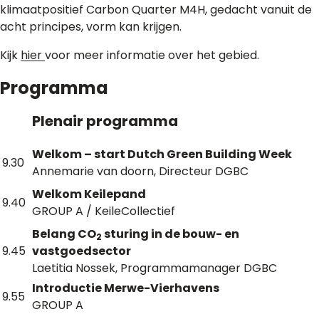
klimaatpositief Carbon Quarter M4H, gedacht vanuit de
acht principes, vorm kan krijgen.
Kijk
hier
voor meer informatie over het gebied.
Programma
Plenair programma
Welkom – start Dutch Green Building Week
9.30
Annemarie van doorn, Directeur DGBC
Welkom Keilepand
9.40
GROUP A / KeileCollectief
Belang CO
sturing in de bouw- en
2
9.45
vastgoedsector
Laetitia Nossek, Programmamanager DGBC
Introductie Merwe-Vierhavens
9.55
GROUP A