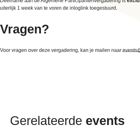
Deelname aan de Algemene Participantenvergadering is
exclu
uiterlijk 1 week van te voren de inloglink toegestuurd.
Vragen?
Voor vragen over deze vergadering, kan je mailen naar
events
Gerelateerde
events