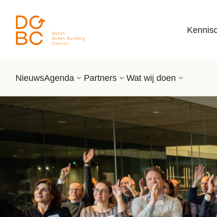
Ga naar inhoud
Kennis
Nieuws
Agenda
Partners
Wat wij doen