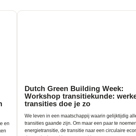
Dutch Green Building Week:
Workshop transitiekunde: werke
n
transities doe je zo
We leven in een maatschappij waarin gelijktijdig alle
transities gaande zijn. Om maar een paar te noemen
te en
energietransitie, de transitie naar een circulaire ec
gen