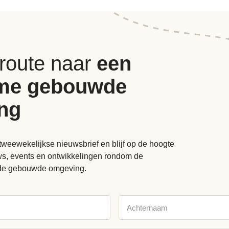
 route naar
een
me gebouwde
ng
tweewekelijkse nieuwsbrief en blijf op de hoogte
uws, events en ontwikkelingen rondom de
de gebouwde omgeving.
Achternaam