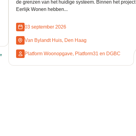
de grenzen van het huidige systeem. Binnen het project
Eerlijk Wonen hebben...
03 september 2026
Van Bylandt Huis, Den Haag
Platform Woonopgave, Platform31 en DGBC
Naar event