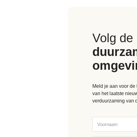
Volg de
duurza
omgevi
Meld je aan voor de 
van het laatste nie
verduurzaming van 
Voornaam