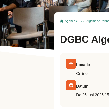
Agenda
DGBC Algemene Partne
DGBC Alge
Locatie
Online
Datum
do 26 juni 2025 1