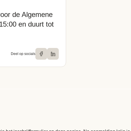
 voor de Algemene
15:00 en duurt tot
Deel op socials