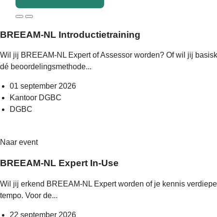
BREEAM-NL Introductietraining
Wil jij BREEAM-NL Expert of Assessor worden? Of wil jij basi
dé beoordelingsmethode...
01 september 2026
Kantoor DGBC
DGBC
Naar event
BREEAM-NL Expert In-Use
Wil jij erkend BREEAM-NL Expert worden of je kennis verdiepe
tempo. Voor de...
22 september 2026