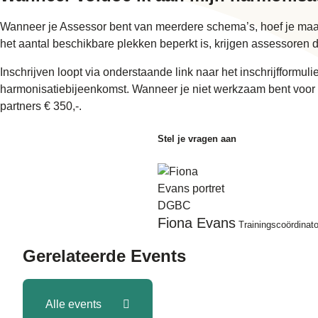
Wanneer je Assessor bent van meerdere schema’s, hoef je maa
het aantal beschikbare plekken beperkt is, krijgen assessoren d
Inschrijven loopt via onderstaande link naar het inschrijfformu
harmonisatiebijeenkomst. Wanneer je niet werkzaam bent voor ee
partners € 350,-.
Stel je vragen aan
Fiona Evans
Trainingscoördinat
Gerelateerde
Events
Alle events