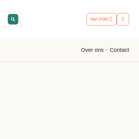
Mijn DGBC
Contact
Over ons