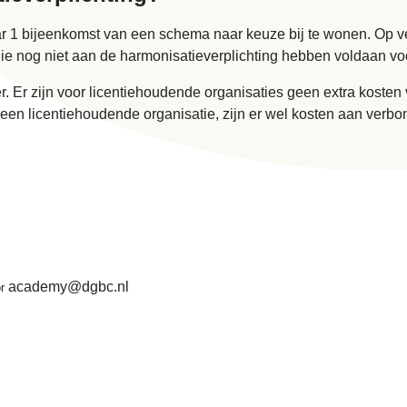
r 1 bijeenkomst van een schema naar keuze bij te wonen. Op 
ie nog niet aan de harmonisatieverplichting hebben voldaan voor
lier. Er zijn voor licentiehoudende organisaties geen extra kost
n licentiehoudende organisatie, zijn er wel kosten aan verbond
academy@dgbc.nl
or