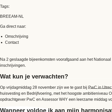
Tags:
BREEAM-NL
Ga direct naar:
Omschrijving
Contact
Na 2 geslaagde bijeenkomsten voorafgaand aan het Nationaal
inschrijvingen.
Wat kun je verwachten?
Op vrijdagmiddag 28 november zijn we te gast bij
PwC in Utrec
huisvesting en Bedrijfvoering, met het hoogste ambitieniveau
opdrachtgever PwC en Assessor W4Y een leerzame middag vo
Wanneer voldoe ik aan mijn harmonisat