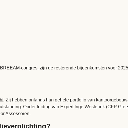
 BREEAM-congres, zijn de resterende bijeenkomsten voor 2025
ht
. Zij hebben onlangs hun gehele portfolio van kantoorgebou
 Outstanding. Onder leiding van Expert Inge Westerink (CFP Gr
or Assessoren.
ieverplichting?