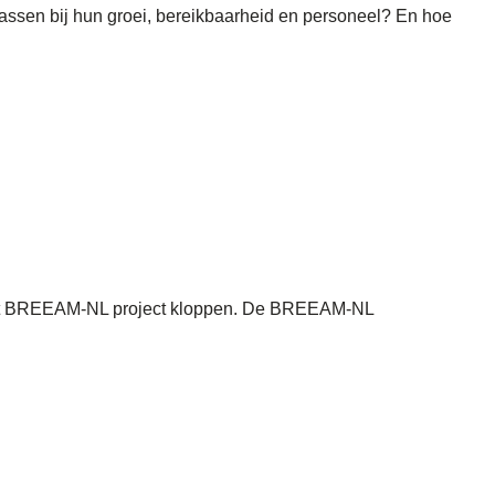
assen bij hun groei, bereikbaarheid en personeel? En hoe
 het BREEAM-NL project kloppen. De BREEAM-NL