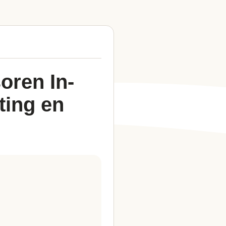
ren In-
ting en