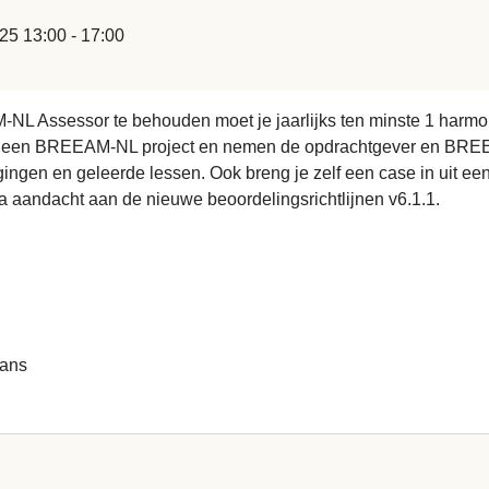
25 13:00 - 17:00
-NL
Assessor te behouden moet je jaarlijks ten minste 1 harm
je een BREEAM-NL project en nemen de opdrachtgever en BRE
gingen en geleerde lessen. Ook breng je zelf een case in uit 
 aandacht aan de nieuwe beoordelingsrichtlijnen v6.1.1.
vans