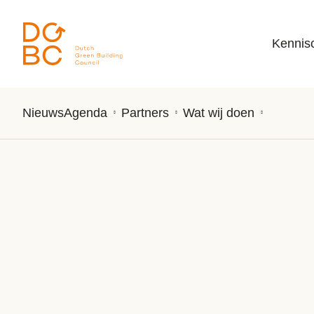
Ga naar inhoud
Kennis
Nieuws
Agenda
Partners
Wat wij doen