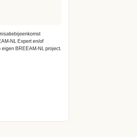
onisatiebijeenkomst
EAM-NL Expert en/of
een eigen BREEAM-NL project.