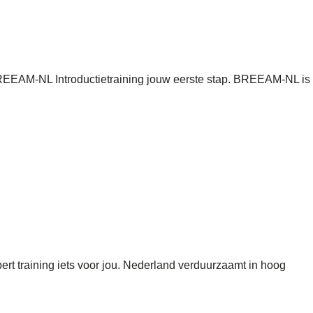
BREEAM-NL Introductietraining jouw eerste stap. BREEAM-NL is
 training iets voor jou. Nederland verduurzaamt in hoog