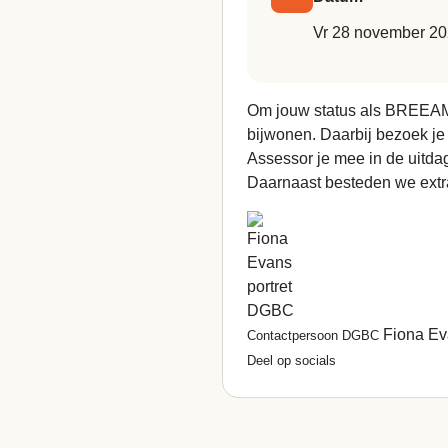
vr 28 november 20
Om jouw status als
BREEAM
bijwonen. Daarbij bezoek 
Assessor je mee in de uitda
Daarnaast besteden we extra
Fiona E
Contactpersoon DGBC
Deel op socials