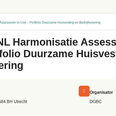
sessoren In-Use – Portfolio Duurzame Huisvesting en Bedrijfsvoering
 Harmonisatie Assesso
folio Duurzame Huisves
ering
Organisator
584 BH Utrecht
DGBC