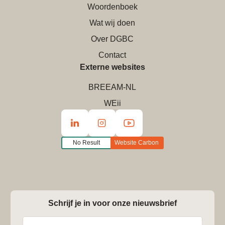
Woordenboek
Wat wij doen
Over DGBC
Contact
Externe websites
BREEAM-NL
WEii
No Result
Website Carbon
Schrijf je in voor onze nieuwsbrief
Naam