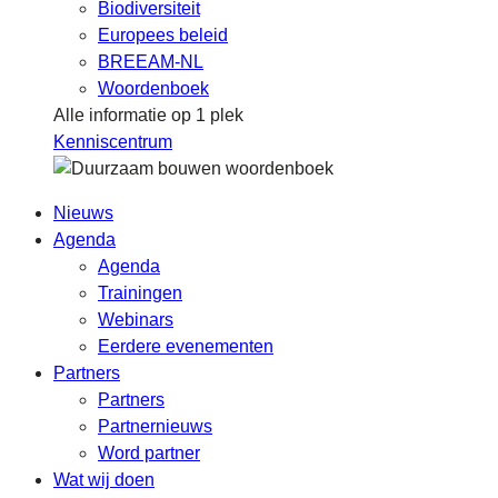
Biodiversiteit
Europees beleid
BREEAM-NL
Woordenboek
Alle informatie op 1 plek
Kenniscentrum
Nieuws
Agenda
Agenda
Trainingen
Webinars
Eerdere evenementen
Partners
Partners
Partnernieuws
Word partner
Wat wij doen