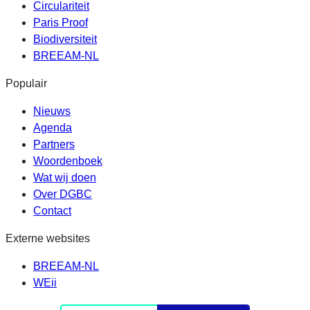
Circulariteit
Paris Proof
Biodiversiteit
BREEAM-NL
Populair
Nieuws
Agenda
Partners
Woordenboek
Wat wij doen
Over DGBC
Contact
Externe websites
BREEAM-NL
WEii