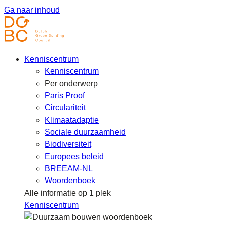
Ga naar inhoud
Kenniscentrum
Kenniscentrum
Per onderwerp
Paris Proof
Circulariteit
Klimaatadaptie
Sociale duurzaamheid
Biodiversiteit
Europees beleid
BREEAM-NL
Woordenboek
Alle informatie op 1 plek
Kenniscentrum