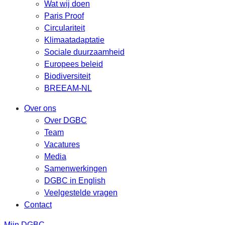
Wat wij doen
Paris Proof
Circulariteit
Klimaatadaptatie
Sociale duurzaamheid
Europees beleid
Biodiversiteit
BREEAM-NL
Over ons
Over DGBC
Team
Vacatures
Media
Samenwerkingen
DGBC in English
Veelgestelde vragen
Contact
Mijn DGBC