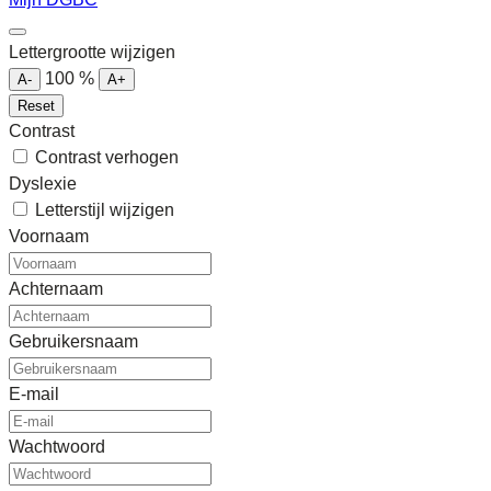
Lettergrootte wijzigen
100
%
A-
A+
Reset
Contrast
Contrast verhogen
Dyslexie
Letterstijl wijzigen
Voornaam
Achternaam
Gebruikersnaam
E-mail
Wachtwoord