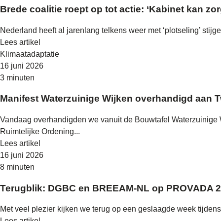
Brede coalitie roept op tot actie: ‘Kabinet kan z
Nederland heeft al jarenlang telkens weer met ‘plotseling’ stij
Lees artikel
Klimaatadaptatie
16 juni 2026
3 minuten
Manifest Waterzuinige Wijken overhandigd aan 
Vandaag overhandigden we vanuit de Bouwtafel Waterzuinige W
Ruimtelijke Ordening...
Lees artikel
16 juni 2026
8 minuten
Terugblik: DGBC en BREEAM-NL op PROVADA 
Met veel plezier kijken we terug op een geslaagde week tijd
Lees artikel