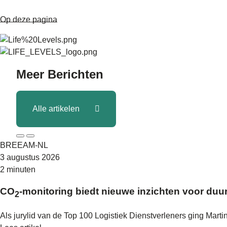
Op deze pagina
Meer
Berichten
Alle artikelen
BREEAM-NL
3 augustus 2026
2 minuten
CO
-monitoring biedt nieuwe inzichten voor duu
2
Als jurylid van de Top 100 Logistiek Dienstverleners ging Mart