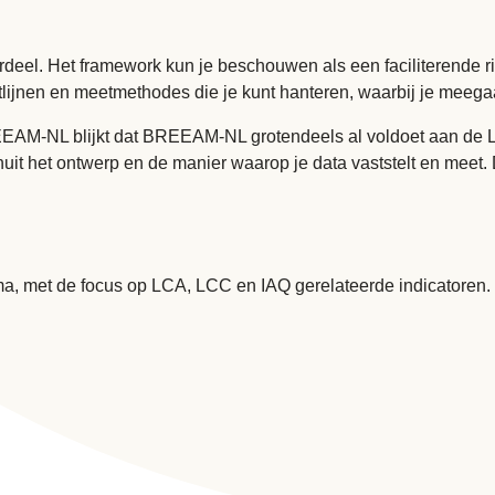
eel. Het framework kun je beschouwen als een faciliterende ric
chtlijnen en meetmethodes die je kunt hanteren, waarbij je mee
REEAM-NL blijkt dat BREEAM-NL grotendeels al voldoet aan de Le
s vanuit het ontwerp en de manier waarop je data vaststelt en 
ma, met de focus op LCA, LCC en IAQ gerelateerde indicatoren. 