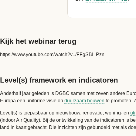
Kijk het webinar terug
https://www.youtube.com/watch?v=/FFgSBI_PznI
Level(s) framework en indicatoren
Anderhalf jaar geleden is DGBC samen met zeven andere Europese
Europa een uniforme visie op
duurzaam bouwen
te promoten. Z
Level(s) is toepasbaar op nieuwbouw, renovatie, woning- en
ut
(Indoor Air Quality). Bij de ontwikkeling van de indicatoren is
land in kaart gebracht. Die inzichten zijn gebundeld met als do