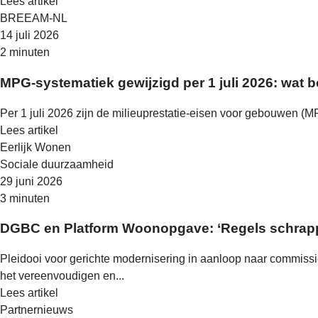
Lees artikel
BREEAM-NL
14 juli 2026
2 minuten
MPG-systematiek gewijzigd per 1 juli 2026: wat
Per 1 juli 2026 zijn de milieuprestatie-eisen voor gebouwen 
Lees artikel
Eerlijk Wonen
Sociale duurzaamheid
29 juni 2026
3 minuten
DGBC en Platform Woonopgave: ‘Regels schrapp
Pleidooi voor gerichte modernisering in aanloop naar commis
het vereenvoudigen en...
Lees artikel
Partnernieuws