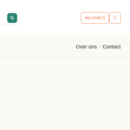
Mijn DGBC
Contact
Over ons