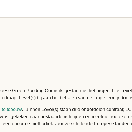
 Green Building Councils gestart met het project Life Level(s).
o draagt Level(s) bij aan het behalen van de lange termijndoel
iliteitsbouw
. Binnen Level(s) staan drie onderdelen centraal; L
 bewust gekeken naar bestaande richtlijnen en meetmethodieken. 
el een uniforme methodiek voor verschillende Europese landen va