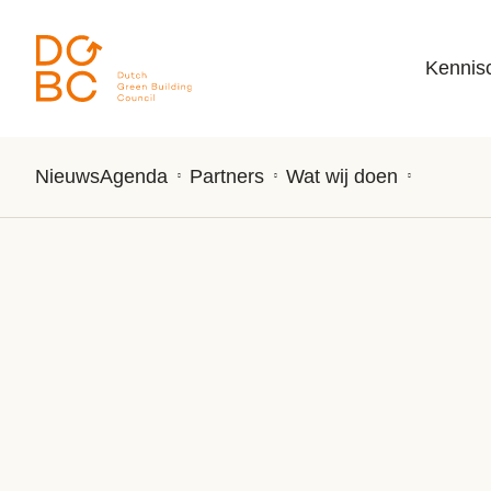
Ga naar inhoud
Kennis
Nieuws
Agenda
Partners
Wat wij doen