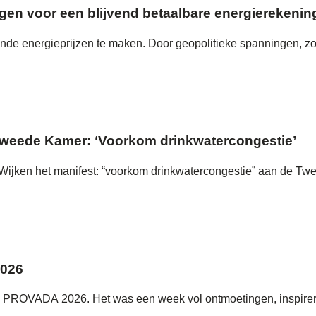
orgen voor een blijvend betaalbare energierekenin
gende energieprijzen te maken. Door geopolitieke spanningen, zo
Tweede Kamer: ‘Voorkom drinkwatercongestie’
ijken het manifest: “voorkom drinkwatercongestie” aan de Tw
2026
ens PROVADA 2026. Het was een week vol ontmoetingen, inspir