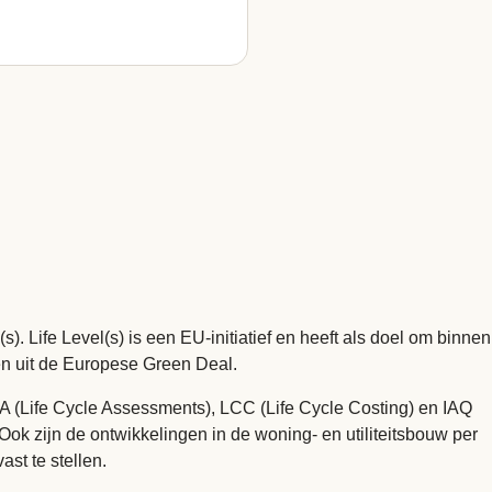
 Life Level(s) is een EU-initiatief en heeft als doel om binnen
en uit de Europese Green Deal.
CA (Life Cycle Assessments), LCC (Life Cycle Costing) en IAQ
Ook zijn de ontwikkelingen in de woning- en utiliteitsbouw per
st te stellen.