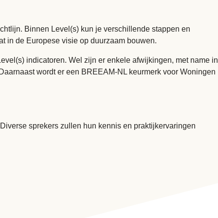
htlijn. Binnen Level(s) kun je verschillende stappen en
gaat in de Europese visie op duurzaam bouwen.
vel(s) indicatoren. Wel zijn er enkele afwijkingen, met name in
meet. Daarnaast wordt er een BREEAM-NL keurmerk voor Woningen
Diverse sprekers zullen hun kennis en praktijkervaringen