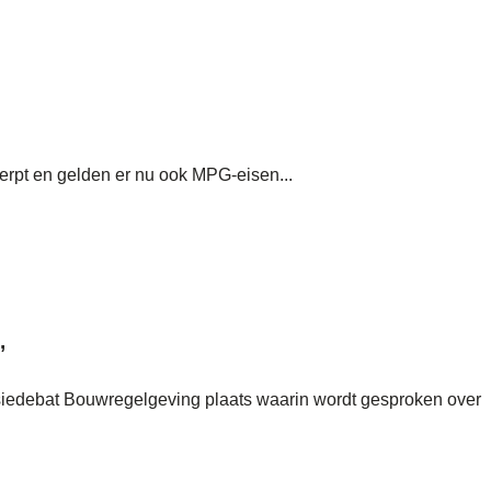
erpt en gelden er nu ook MPG-eisen...
’
siedebat Bouwregelgeving plaats waarin wordt gesproken over