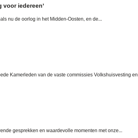
g voor iedereen’
als nu de oorlog in het Midden-Oosten, en de...
eede Kamerleden van de vaste commissies Volkshuisvesting en
erende gesprekken en waardevolle momenten met onze...