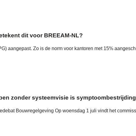
 betekent dit voor BREEAM-NL?
(MPG) aangepast. Zo is de norm voor kantoren met 15% aangesch
en zonder systeemvisie is symptoombestrijding
siedebat Bouwregelgeving Op woensdag 1 juli vindt het commis