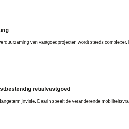
ing
verduurzaming van vastgoedprojecten wordt steeds complexer.
stbestendig retailvastgoed
ngetermijnvisie. Daarin speelt de veranderende mobiliteitsvraag 