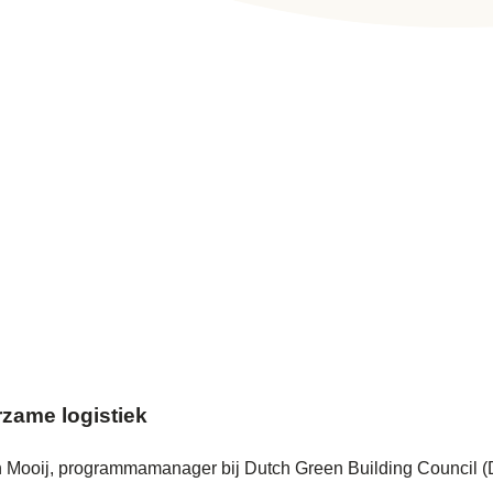
rzame logistiek
in Mooij, programmamanager bij Dutch Green Building Council (D