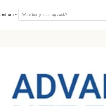
centrum