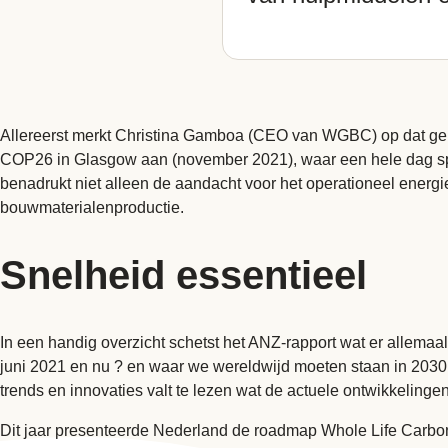
Allereerst merkt Christina Gamboa (CEO van WGBC) op dat ge
COP26 in Glasgow aan (november 2021), waar een hele dag sp
benadrukt niet alleen de aandacht voor het operationeel energi
bouwmaterialenproductie.
Snelheid essentieel
In een handig overzicht schetst het ANZ-rapport wat er allemaa
juni 2021 en nu ? en waar we wereldwijd moeten staan in 203
trends en innovaties valt te lezen wat de actuele ontwikkelingen
Dit jaar presenteerde Nederland de roadmap Whole Life Carbon 