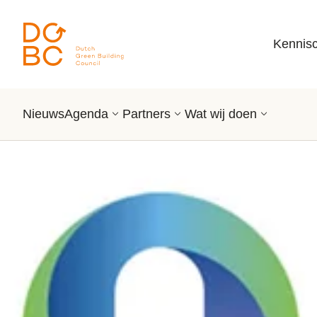
Ga naar inhoud
Kennis
Nieuws
Agenda
Partners
Wat wij doen