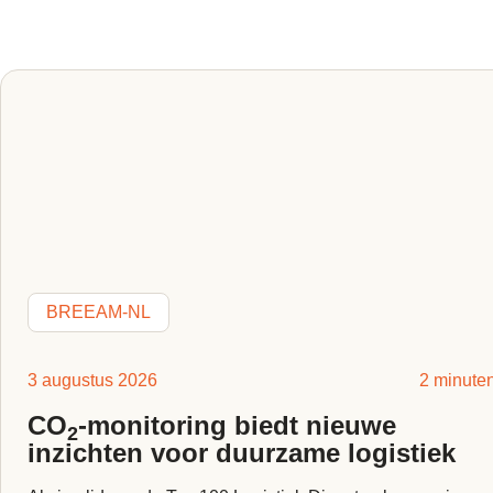
BREEAM-NL
3 augustus 2026
2 minute
CO
-monitoring biedt nieuwe
2
inzichten voor duurzame logistiek