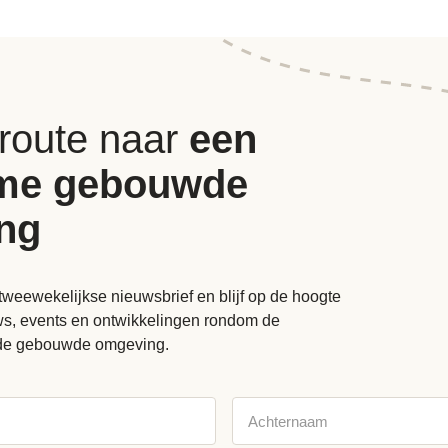
 route naar
een
me gebouwde
ng
tweewekelijkse nieuwsbrief en blijf op de hoogte
uws, events en ontwikkelingen rondom de
de gebouwde omgeving.
Achternaam