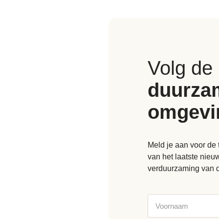
Volg de
duurza
omgevi
Meld je aan voor de 
van het laatste nie
verduurzaming van 
Voornaam