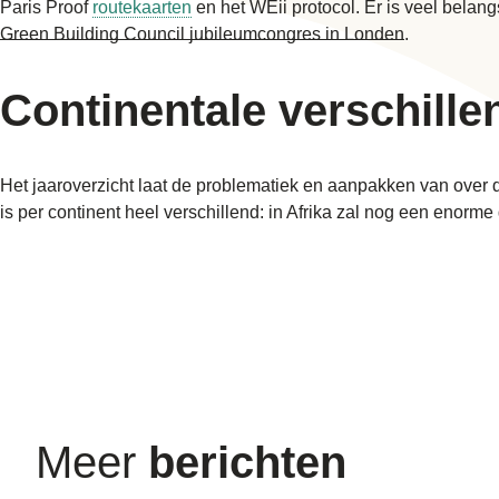
Paris Proof
routekaarten
en het WEii protocol. Er is veel belan
Green Building Council jubileumcongres in Londen
.
Continentale verschill
Het jaaroverzicht laat de problematiek en aanpakken van over
is per continent heel verschillend: in Afrika zal nog een enor
Meer
berichten