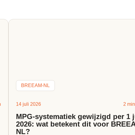
BREEAM-NL
n
14 juli 2026
2 min
MPG-systematiek gewijzigd per 1 j
2026: wat betekent dit voor BREE
NL?