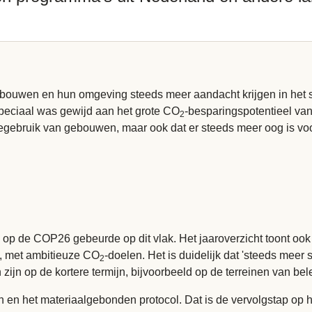
bouwen en hun omgeving steeds meer aandacht krijgen in het 
eciaal was gewijd aan het grote CO
-besparingspotentieel va
2
egebruik van gebouwen, maar ook dat er steeds meer oog is voor 
l op de COP26 gebeurde op dit vlak. Het jaaroverzicht toont oo
0, met ambitieuze CO
-doelen. Het is duidelijk dat 'steeds meer
2
 zijn op de kortere termijn, bijvoorbeeld op de terreinen van bel
en het materiaalgebonden protocol. Dat is de vervolgstap op he