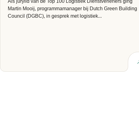
Als jurylid van de Top 100 Logistiek Dienstverleners ging
Martin Mooij, programmamanager bij Dutch Green Building
Council (DGBC), in gesprek met logistiek...
Lees artikel