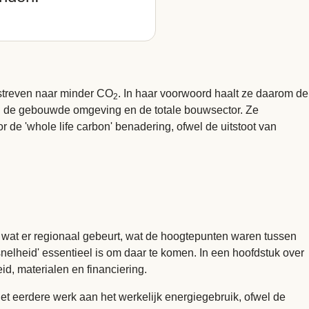
streven naar minder CO
. In haar voorwoord haalt ze daarom de
2
n de gebouwde omgeving en de totale bouwsector. Ze
de 'whole life carbon' benadering, ofwel de uitstoot van
k wat er regionaal gebeurt, wat de hoogtepunten waren tussen
 snelheid' essentieel is om daar te komen. In een hoofdstuk over
eid, materialen en financiering.
t eerdere werk aan het werkelijk energiegebruik, ofwel de