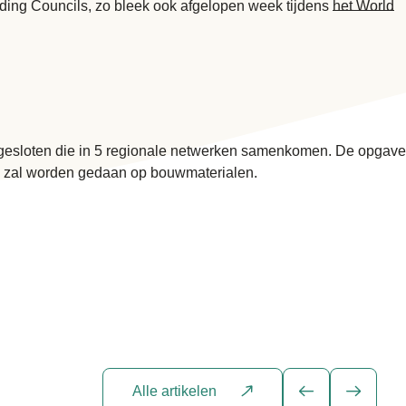
lding Councils, zo bleek ook afgelopen week tijdens
het World
angesloten die in 5 regionale netwerken samenkomen. De opgave
aak zal worden gedaan op bouwmaterialen.
Alle artikelen