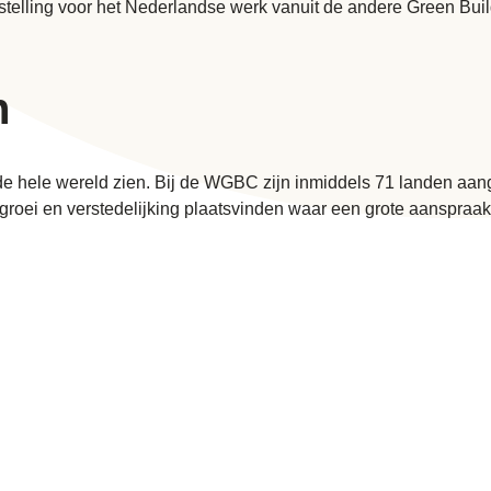
gstelling voor het Nederlandse werk vanuit de andere Green Bui
en
 de hele wereld zien. Bij de WGBC zijn inmiddels 71 landen a
me groei en verstedelijking plaatsvinden waar een grote aanspr