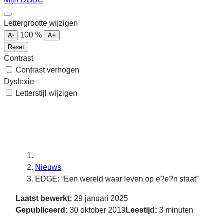
Lettergrootte wijzigen
100
%
A-
A+
Reset
Contrast
Contrast verhogen
Dyslexie
Letterstijl wijzigen
Nieuws
EDGE: “Een wereld waar leven op e?e?n staat”
Laatst bewerkt:
29 januari 2025
Gepubliceerd:
30 oktober 2019
Leestijd:
3 minuten