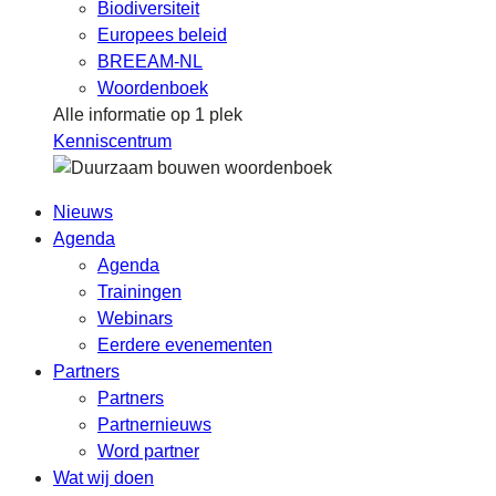
Biodiversiteit
Europees beleid
BREEAM-NL
Woordenboek
Alle informatie op 1 plek
Kenniscentrum
Nieuws
Agenda
Agenda
Trainingen
Webinars
Eerdere evenementen
Partners
Partners
Partnernieuws
Word partner
Wat wij doen