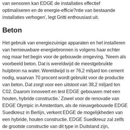
van sensoren kan EDGE de installaties effectief
optimaliseren en de energie-efficie?ntie van bestaande
installaties verhogen', legt Gritti enthousiast uit.
Beton
Het gebruik van energiezuinige apparaten en het installeren
van hernieuwbare energiebronnen is volgens haar echter
nog maar het begin voor de gebouwde omgeving. 'Neem als
voorbeeld beton. Dat is wereldwijd de meestgebruikte
hulpbron na water. Wereldwijd is er 76,2 miljard ton cement
nodig, waarvan 70 procent wordt gebruikt voor de productie
van beton. Dat zorgt voor een uitstoot van 38,2 miljard ton
C02. Daarom innoveert en test EDGE gebouwen met een
houten, hybride constructie.' Zowel voor de renovatie van
EDGE Olympic in Amsterdam, als de nieuwgebouwde EDGE
Suedkreuz in Berlijn, verkent EDGE de mogelijkheden van
een hybride, houten constructie. EDGE Suedkreuz zal zelfs
de grootste constructie van dit type in Duitsland zijn,