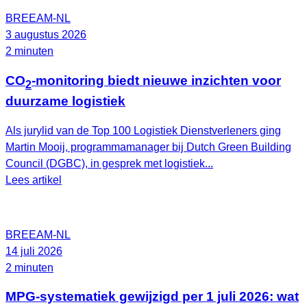
BREEAM-NL
3 augustus 2026
2 minuten
CO
-monitoring biedt nieuwe inzichten voor
2
duurzame logistiek
Als jurylid van de Top 100 Logistiek Dienstverleners ging
Martin Mooij, programmamanager bij Dutch Green Building
Council (DGBC), in gesprek met logistiek...
Lees artikel
BREEAM-NL
14 juli 2026
2 minuten
MPG-systematiek gewijzigd per 1 juli 2026: wat