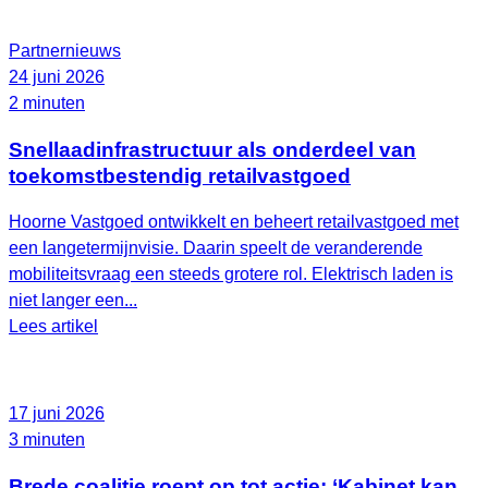
Partnernieuws
24 juni 2026
2 minuten
Snellaadinfrastructuur als onderdeel van
toekomstbestendig retailvastgoed
Hoorne Vastgoed ontwikkelt en beheert retailvastgoed met
een langetermijnvisie. Daarin speelt de veranderende
mobiliteitsvraag een steeds grotere rol. Elektrisch laden is
niet langer een...
Lees artikel
17 juni 2026
3 minuten
Brede coalitie roept op tot actie: ‘Kabinet kan