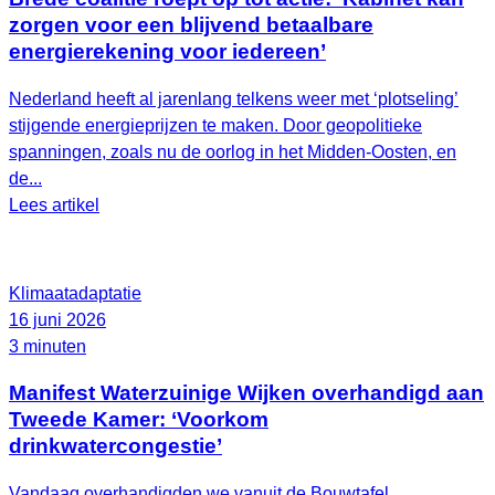
zorgen voor een blijvend betaalbare
energierekening voor iedereen’
Nederland heeft al jarenlang telkens weer met ‘plotseling’
stijgende energieprijzen te maken. Door geopolitieke
spanningen, zoals nu de oorlog in het Midden-Oosten, en
de...
Lees artikel
Klimaatadaptatie
16 juni 2026
3 minuten
Manifest Waterzuinige Wijken overhandigd aan
Tweede Kamer: ‘Voorkom
drinkwatercongestie’
Vandaag overhandigden we vanuit de Bouwtafel