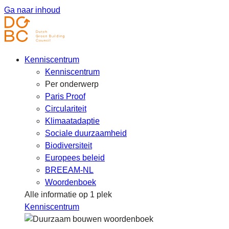
Ga naar inhoud
Kenniscentrum
Kenniscentrum
Per onderwerp
Paris Proof
Circulariteit
Klimaatadaptie
Sociale duurzaamheid
Biodiversiteit
Europees beleid
BREEAM-NL
Woordenboek
Alle informatie op 1 plek
Kenniscentrum