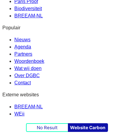
Paris Proof
Biodiversiteit
BREEAM-NL
Populair
Nieuws
Agenda
Partners
Woordenboek
Wat wij doen
Over DGBC
Contact
Externe websites
BREEAM-NL
WEii
No Result
Website Carbon