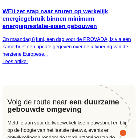
WEii zet stap naar sturen op werkelijk
energiegebruik binnen minimum
energieprestatie-eisen gebouwen
Op maandag 8 juni, een dag voor de PROVADA, is via een
kamerbrief een update gegeven over de uitvoering van de
herziene Europese...
Lees artikel
Volg de route naar
een duurzame
gebouwde omgeving
Meld je aan voor de tweewekelijkse nieuwsbrief en blijf
op de hoogte van het laatste nieuws, events en
ontwikkelingen rondom de verduurzaming van de