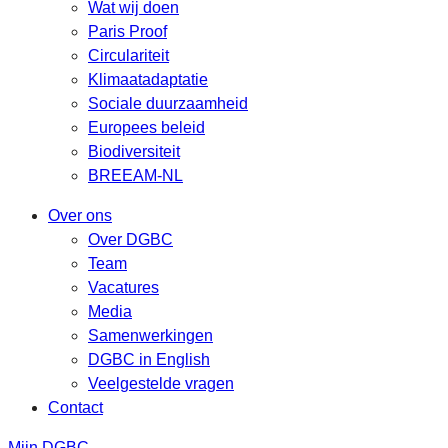
Wat wij doen
Paris Proof
Circulariteit
Klimaatadaptatie
Sociale duurzaamheid
Europees beleid
Biodiversiteit
BREEAM-NL
Over ons
Over DGBC
Team
Vacatures
Media
Samenwerkingen
DGBC in English
Veelgestelde vragen
Contact
Mijn DGBC