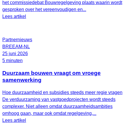
het commissiedebat Bouwregelgeving plaats waarin wordt
gesproken over het vereenvoudigen en...
Lees artikel
Partnernieuws
BREEAM-NL
25 juni 2026
5 minuten
Duurzaam bouwen vraagt om vroege
samenwerking
Hoe duurzaamheid en subsidies steeds meer regie vragen
De verduurzaming van vastgoedprojecten wordt steeds
complexer. Niet alleen omdat duurzaamheidsambities
omhoog gaan, maar ook omdat regelgeving,...
Lees artikel